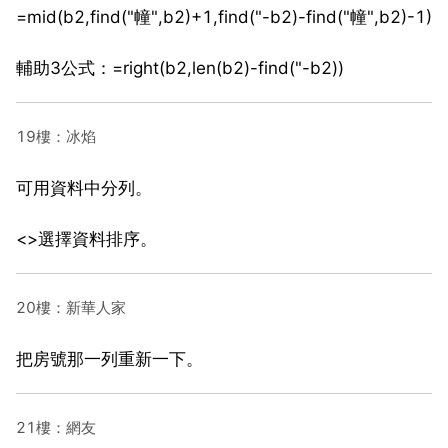
=mid(b2,find("幢",b2)+1,find("-b2)-find("幢",b2)-1)
輔助3公式：=right(b2,len(b2)-find("-b2))
19樓：冰焰
可用資料中分列。
<>選擇資料排序。
20樓：新華人家
把房號那一列重新一下。
21樓：網友