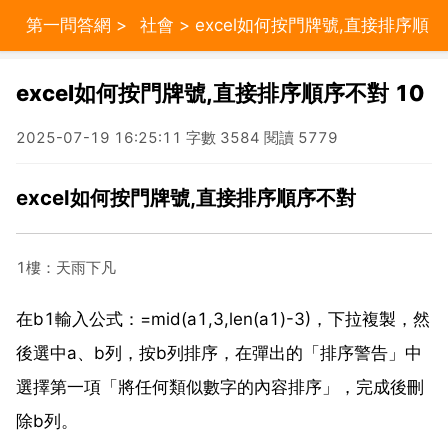
第一問答網
>
社會
> excel如何按門牌號,直接排序順
序不對 10
excel如何按門牌號,直接排序順序不對 10
2025-07-19 16:25:11 字數 3584 閱讀 5779
excel如何按門牌號,直接排序順序不對
1樓：天雨下凡
在b1輸入公式：=mid(a1,3,len(a1)-3)，下拉複製，然
後選中a、b列，按b列排序，在彈出的「排序警告」中
選擇第一項「將任何類似數字的內容排序」，完成後刪
除b列。