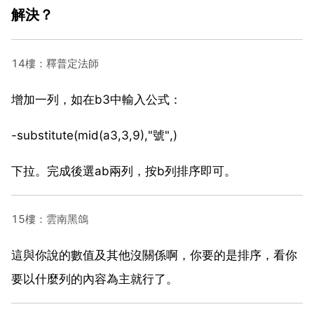
解決？
14樓：釋普定法師
增加一列，如在b3中輸入公式：
-substitute(mid(a3,3,9),"號",)
下拉。完成後選ab兩列，按b列排序即可。
15樓：雲南黑鴿
這與你說的數值及其他沒關係啊，你要的是排序，看你
要以什麼列的內容為主就行了。