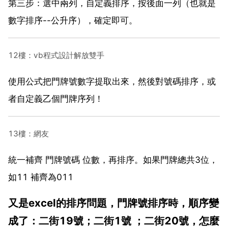
第三步：選中兩列，自定義排序，按後面一列（也就是
數字排序--公升序），確定即可。
12樓：vb程式設計解放雙手
使用公式把門牌號數字提取出來，然後對號碼排序，或
者自定義乙個門牌序列！
13樓：網友
統一補齊 門牌號碼 位數，再排序。如果門牌總共3位，
如11 補齊為011
又是excel的排序問題，門牌號排序時，順序變
成了：二街19號；二街1號 ；二街20號，怎麼