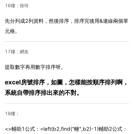
16樓：徐玲
先分列成2列資料，然後排序，排序完後用&連線兩個單
元格。
17樓：網友
提取數字再用數字排序呀。
excel房號排序，如圖，怎樣能按順序排列啊，
系統自帶排序排出來的不對。
18樓：
<>輔助1公式：=left(b2,find("幢",b2)-1)輔助2公式：