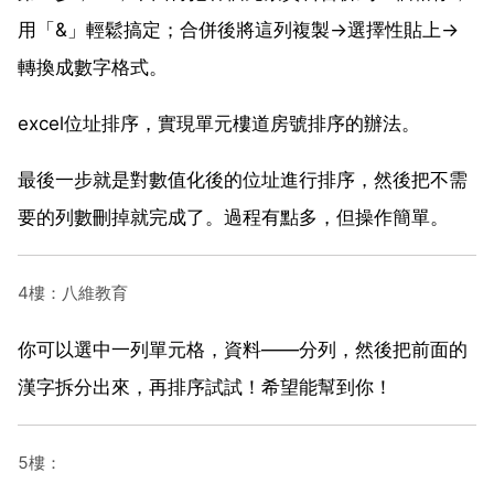
用「&」輕鬆搞定；合併後將這列複製→選擇性貼上→
轉換成數字格式。
excel位址排序，實現單元樓道房號排序的辦法。
最後一步就是對數值化後的位址進行排序，然後把不需
要的列數刪掉就完成了。過程有點多，但操作簡單。
4樓：八維教育
你可以選中一列單元格，資料——分列，然後把前面的
漢字拆分出來，再排序試試！希望能幫到你！
5樓：