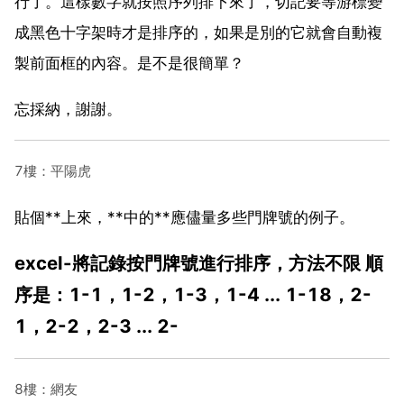
行了。這樣數字就按照序列排下來了，切記要等游標變
成黑色十字架時才是排序的，如果是別的它就會自動複
製前面框的內容。是不是很簡單？
忘採納，謝謝。
7樓：平陽虎
貼個**上來，**中的**應儘量多些門牌號的例子。
excel-將記錄按門牌號進行排序，方法不限 順
序是：1-1，1-2，1-3，1-4 ... 1-18，2-
1，2-2，2-3 ... 2-
8樓：網友