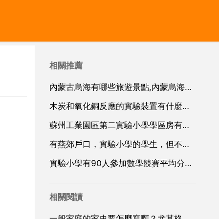
相關推薦
內蒙古烏海有哪些旅遊景點,內蒙烏海周圍有什麼旅遊景點？
木炭和氧化銅反應的實驗裝置有什麼缺陷
蘇州工業園區第二實驗小學學區房有哪些
有燕郊戶口，實驗小學的學生，但不是在學區內，能上八中嗎
實驗小學有90人參加數學競賽平均分是73分其中
相關閱讀
一般家庭的家史要怎麼寫啊？尤其格式 內容方面