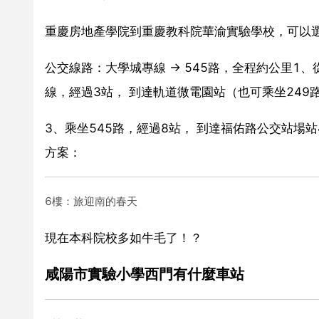
重慶房地產學院到重慶教科院華渝實驗學校，可以
公交線路：大學城專線 → 545路，全程約公里1
線，經過3站， 到達軌道微電園站（也可乘坐249路
3、乘坐545路，經過8站， 到達福佑路公交站場
方案：
6樓：旅迎南的春天
現在本科院校多如牛毛了！？
咸陽市實驗小學西門有什麼車站