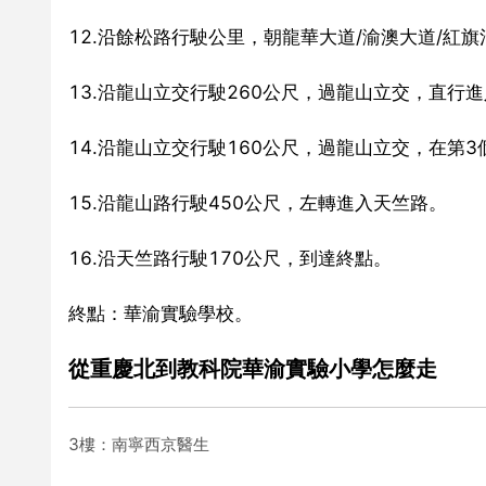
12.沿餘松路行駛公里，朝龍華大道/渝澳大道/紅
13.沿龍山立交行駛260公尺，過龍山立交，直行
14.沿龍山立交行駛160公尺，過龍山立交，在第
15.沿龍山路行駛450公尺，左轉進入天竺路。
16.沿天竺路行駛170公尺，到達終點。
終點：華渝實驗學校。
從重慶北到教科院華渝實驗小學怎麼走
3樓：南寧西京醫生