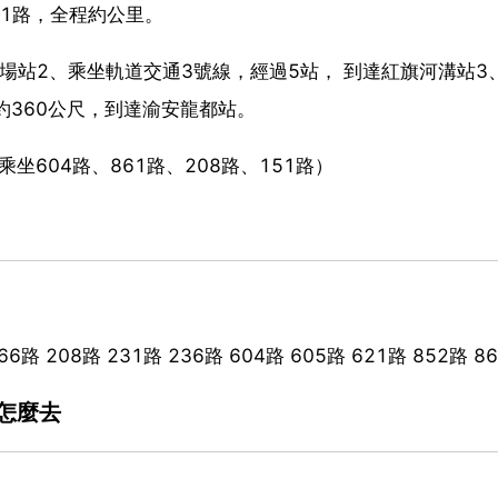
31路，全程約公里。
場站2、乘坐軌道交通3號線，經過5站， 到達紅旗河溝站3
約360公尺，到達渝安龍都站。
坐604路、861路、208路、151路）
 208路 231路 236路 604路 605路 621路 852路 8
怎麼去