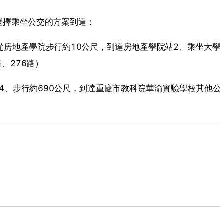
選擇乘坐公交的方案到達：
、從房地產學院步行約10公尺，到達房地產學院站2、乘坐大
、276路）
站4、步行約690公尺，到達重慶市教科院華渝實驗學校其他