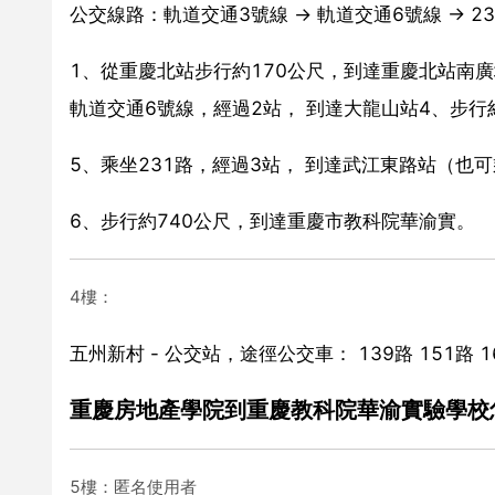
公交線路：軌道交通3號線 → 軌道交通6號線 → 2
1、從重慶北站步行約170公尺，到達重慶北站南廣
軌道交通6號線，經過2站， 到達大龍山站4、步行
5、乘坐231路，經過3站， 到達武江東路站（也可乘
6、步行約740公尺，到達重慶市教科院華渝實。
4樓：
五州新村 - 公交站，途徑公交車： 139路 151路 166路
重慶房地產學院到重慶教科院華渝實驗學校
5樓：匿名使用者