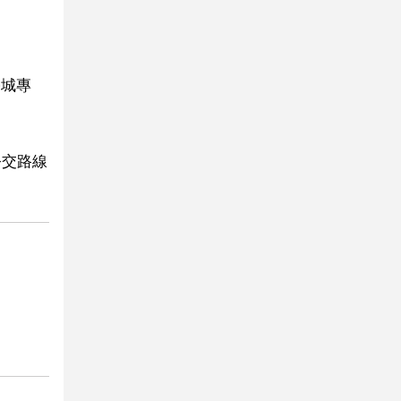
學城專
公交路線