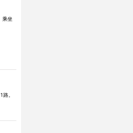
、乘坐
61路。