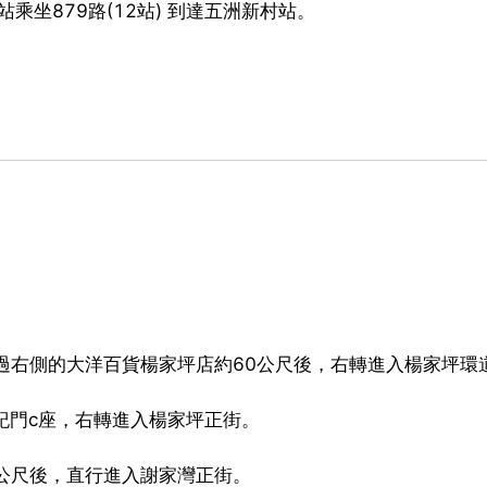
)站乘坐879路(12站) 到達五洲新村站。
，過右側的大洋百貨楊家坪店約60公尺後，右轉進入楊家坪環
世紀門c座，右轉進入楊家坪正街。
0公尺後，直行進入謝家灣正街。