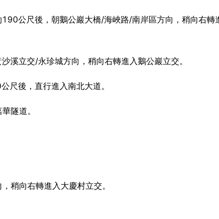
約190公尺後，朝鵝公巖大橋/海峽路/南岸區方向，稍向右轉
黃沙溪立交/永珍城方向，稍向右轉進入鵝公巖立交。
90公尺後，直行進入南北大道。
嘉華隧道。
。
方向，稍向右轉進入大慶村立交。