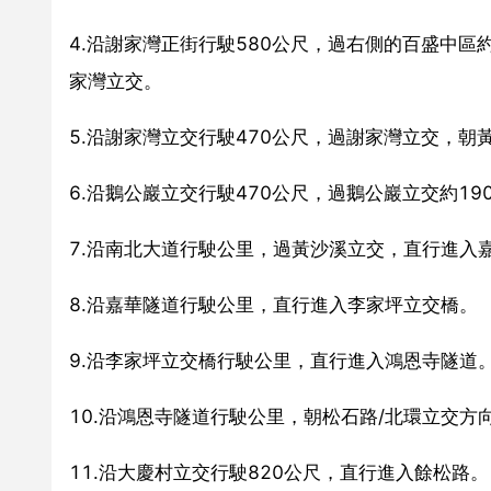
4.沿謝家灣正街行駛580公尺，過右側的百盛中區
家灣立交。
5.沿謝家灣立交行駛470公尺，過謝家灣立交，朝
6.沿鵝公巖立交行駛470公尺，過鵝公巖立交約1
7.沿南北大道行駛公里，過黃沙溪立交，直行進入
8.沿嘉華隧道行駛公里，直行進入李家坪立交橋。
9.沿李家坪立交橋行駛公里，直行進入鴻恩寺隧道
10.沿鴻恩寺隧道行駛公里，朝松石路/北環立交
11.沿大慶村立交行駛820公尺，直行進入餘松路。