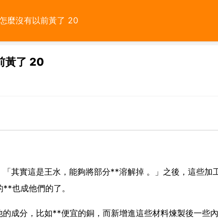
怎麼沒有以前黃了 20
黃了 20
「其實這是王水，能夠將部分**溶解掉 。」之後，這些加
**也成他們的了。
的成分，比如**便宜的銅，而新增進這些材料煉製後一些