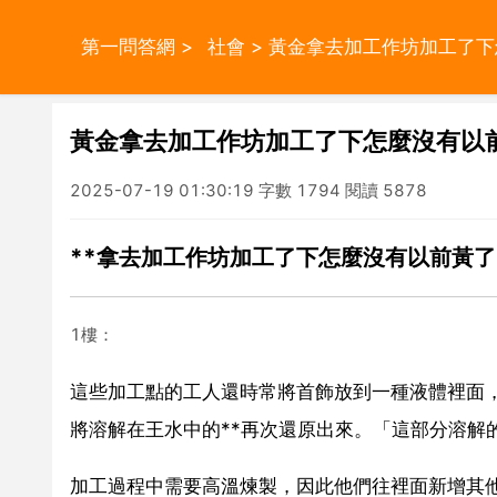
第一問答網
>
社會
> 黃金拿去加工作坊加工了下
黃金拿去加工作坊加工了下怎麼沒有以前
2025-07-19 01:30:19 字數 1794 閱讀 5878
**拿去加工作坊加工了下怎麼沒有以前黃了
1樓：
這些加工點的工人還時常將首飾放到一種液體裡面，
將溶解在王水中的**再次還原出來。「這部分溶解的
加工過程中需要高溫煉製，因此他們往裡面新增其他