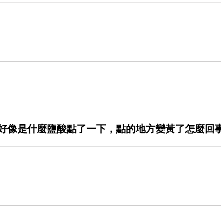
好像是什麼鹽酸點了一下，點的地方變黃了怎麼回
。