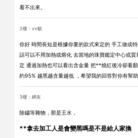
看不出來。
2樓：vv貓
你好 時間長短是根據你要的款式來定的 手工做或
話可以不用加熱或熔化 去當地的珠寶鑑定中心或質量
定 通過加熱也可以看出含金量 把**燒紅後冷卻看
約95% 越黑越含量越低 ，希望我的回答對你有幫
3樓：網友
除鏽等雜物，那是王水，
**拿去加工人是會變黑嗎是不是給人家換