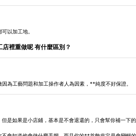
都可以加工地。
工店裡重做呢 有什麼區別？
做因為工藝問題和加工操作者人為因素，**純度不好保證。
，但是如果是小店鋪，基本是不會退還的，只會幫你補一下的
不會知道他會做什麼手腳，而且你的**首飾肯定是會變輕