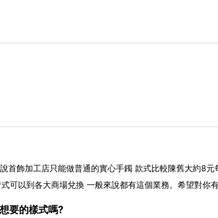
來說首飾加工店只能做普通的實心手鐲 款式比較陳舊大約8元
**式可以到各大商場兌換 一般來說都有這個業務。希望對你
想要的樣式嗎?