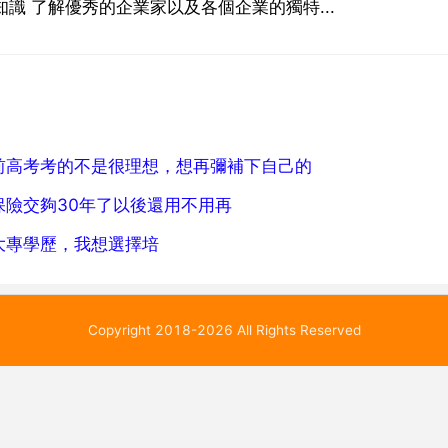
知識 了解優秀的企業家以及各個企業的獨特...
前高考考的不是很理想，想再彌補下自己的
險交夠30年了以後還用不用再
大專學歷，我想選擇培
Copyright 2018-2026 All Rights Reserved