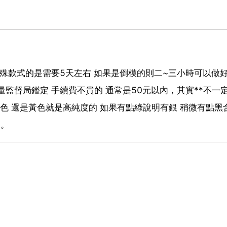
特殊款式的是需要5天左右 如果是倒模的則二~三小時可以做
監督局鑑定 手續費不貴的 通常是50元以內，其實**不一
顏色 還是黃色就是高純度的 如果有點綠說明有銀 稍微有點黑
助。