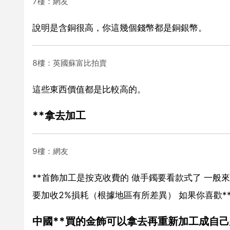
7樓：網友
說明是含銅很高，你這幾個錢幣都是銅銀幣。
8樓：英國蘇富比拍賣
這些東西價值都是比較高的。
**拿去加工
9樓：網友
**首飾加工是按克收費的 做手鐲要看款式了 一般
要加收2%損耗（根據地區有所差異） 如果你喜歡
中國**買的金飾可以拿去再重新加工成自己