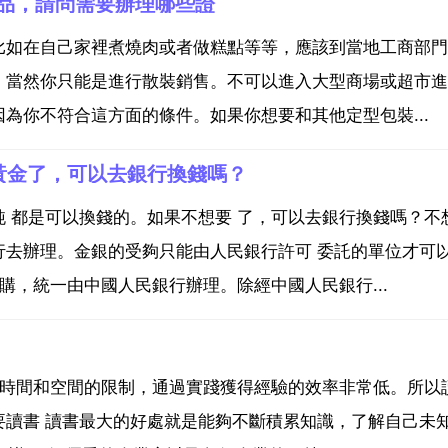
品，請問需要辦理哪些證
比如在自己家裡煮燒肉或者做糕點等等，應該到當地工商部門
，當然你只能是進行散裝銷售。不可以進入大型商場或超市進
為你不符合這方面的條件。如果你想要和其他定型包裝...
黃金了，可以去銀行換錢嗎？
 都是可以換錢的。如果不想要 了，可以去銀行換錢嗎？不
行去辦理。金銀的受夠只能由人民銀行許可 委託的單位才可
購，統一由中國人民銀行辦理。除經中國人民銀行...
受時間和空間的限制，通過實踐獲得經驗的效率非常低。所以
要讀書 讀書最大的好處就是能夠不斷積累知識，了解自己未