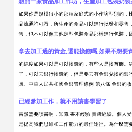
想開一家食品加工作坊，生產加工包裝奶製
如果你是規模很小的那種家庭式的小作坊型別的，
品流通許可證，所生產的食品可以進行批發和零售
售，也不可以像其他定型包裝食品那樣進行包裝，因
拿去加工過的黃金,還能換錢嗎,如果不想要
的純度如果可以是可以換錢的，有些人是換首飾。純
了，可以去銀行換錢的，但是要去有金銀兌換的銀
購。中華人民共和國金銀管理條例 第八條 金銀的收
已經參加工作，就不用讀書學習了
當然需要讀書啊，知識 書本經驗 實踐經驗。個人
是提高我們思維和工作能力的最佳途徑。為什麼需