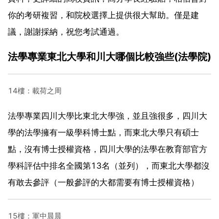
你的考研複習，和院校選擇上提供很大幫助。僅是建
議，謝謝採納，祝您考試通過。
法學專業東北大學和川大哪個比較強些(法學院)
14樓：載荷之周
法學專業四川大學比東北大學強，並且強很多，四川大
學的法學擁有一級學科博士點，而東北大學只有碩士
點，沒有博士授權資格，四川大學的法學在教育部官方
學科評估中排名全國第13名（並列），而東北大學都沒
有敢去參評（一般參評的大都需要有博士授權資格）
15樓：軍中晨晨