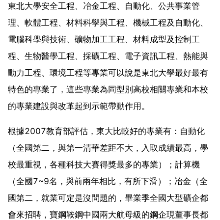
東北大學安全工程、冶金工程、自動化、公共事業管
理、軟體工程、材料科學與工程、機械工程及自動化、
電腦科學與技術、礦物加工工程、材料成型及控制工
程、生物醫學工程、採礦工程、電子資訊工程、熱能與
動力工程、環境工程等專業可以說是東北大學最好最有
特色的專業了，這些專業為同型別高校相關專業和本校
的專業建設與改革起到示範帶動作用。
根據2007教育部評估，東大比較好的專業有：自動化
（全國第二，與第一清華差距不大，入取成績最高，學
校最重視，各種科技大賽得獎最多的專業）；計算機
（全國7~9名，與前兩年相比，有所下滑）；冶金（全
國第二，就業可定是沒問題的，畢業季全國大型礦企都
會來招聘，寶鋼鞍鋼中國兩大航母級的鋼企現董事長都