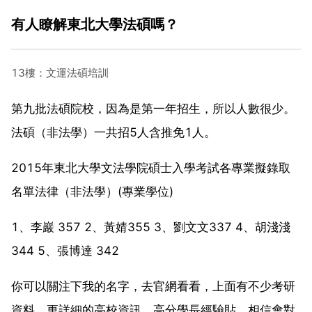
有人瞭解東北大學法碩嗎？
13樓：文運法碩培訓
第九批法碩院校，因為是第一年招生，所以人數很少。
法碩（非法學）一共招5人含推免1人。
2015年東北大學文法學院碩士入學考試各專業擬錄取
名單法律（非法學）(專業學位)
1、李巖 357 2、黃婧355 3、劉文文337 4、胡淺淺
344 5、張博達 342
你可以關注下我的名字，去官網看看，上面有不少考研
資料，更詳細的高校資訊，高分學長經驗貼，相信會對