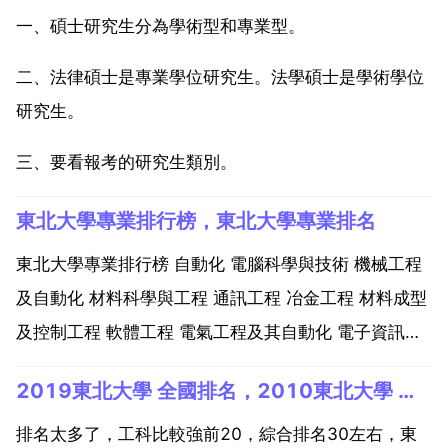
一、碩士研究生分為學術型和專業型。
二、法律碩士是專業學位研究生。法學碩士是學術學位
研究生。
三、要看報考的研究生類別。
東北大學專業排行榜，東北大學專業排名
東北大學專業排行榜 自動化 電腦科學與技術 機械工程
及自動化 材料科學與工程 通訊工程 冶金工程 材料成型
及控制工程 軟體工程 電氣工程及其自動化 電子資訊工
程 採礦工程 測控技術與儀器 過程裝備與控制工程 金融
2019東北大學 全國排名，2010東北大學 全國排名
學 會計學 工業工程 資訊與計算科學 國際經濟與 哲學
土木工程。東北大學 north...
排名太多了，工科比較強前20，綜合排名30左右，東