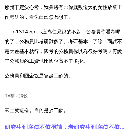
那就下定決心考，我身邊有比你歲數還大的女性放棄工
作考研的，看你自己怎麼想了。
hello1314venus這為仁兄說的不對，公務員你看考哪
的了，公務員比考研難多了。考研基本上了線，面試不
是太差基本就行，國考的公務員你以為很好考嗎？再說
了公務員的工資也比國企高不了多少。
公務員和國企就是靠熬工齡的。
18樓：清歌
國企就這樣。靠的是熬工齡。
研究生到底值不值得讀，考研究生到底值不值得