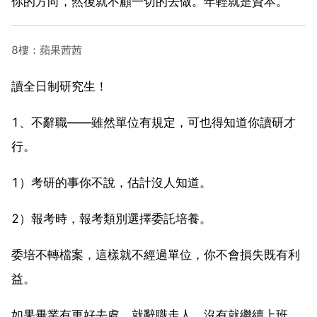
你的方向，然後就不顧一切的去做。年輕就是資本。
8樓：蘋果茜茜
讀全日制研究生！
1、不辭職——雖然單位有規定，可也得知道你讀研才
行。
1）考研的事你不說，估計沒人知道。
2）報考時，報考類別選擇委託培養。
委培不轉檔案，這樣就不經過單位，你不會損失既有利
益。
如果畢業有更好去處，就辭職走人，沒有就繼續上班。