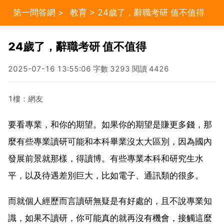
第一問答網
>
教育
> 24歲了，辭職考研 值不值得
24歲了，辭職考研 值不值得
2025-07-16 13:55:06 字數 3293 閱讀 4426
1樓：網友
要看專業，和你的期望。如果你的期望是賺更多錢，那
麼有些專業讀研可能和本科畢業沒太大區別，因為國內
發展前景就那樣，得讀博。有些專業本科和研究生水
平，以及待遇差別巨大，比如電子、通訊類的很多。
而就個人經歷而言讀研無疑是有好處的，且不說專業知
識，如果不讀研，你可能真的就再沒有機會，接觸這麼