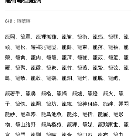
6樓：嘻嘻嘻
籠照、籠罩、籠裡抓雞、籠裙、籠街、籠篰、籠鞵、籠
頭、籠松、遊禪兆籠篋、籠餅、籠東、籠落、籠袖、籠
籞、籠禽、籠肉、籠籠、籠籜、籠鞭、籠笯、籠駕、籠
羅、籠聚、籠臿、籠豢、籠竹、籠蓋、籠縶、籠弦、籠
鳥、籠致、籠轂、籠鵝、籠銅、籠鉤、籠脫、籠總。
籠著手、籠樊、籠檻、籠燭、籠爐、籠燈、籠火、籠
子、籠愡、籠圈、籠坊、籠統、籠神租絡、籠絆、襲悶
籠紗、籠罩漆、籠鳥池魚、籠捻、籠括、籠屜、籠形
物、籠山絡野、籠鳥檻猿、籠狎、籠媒、籠鵝家世、籠
官、籠門、籠馴、籠嘴、籠合、籠口戲、籠布、籠巾、