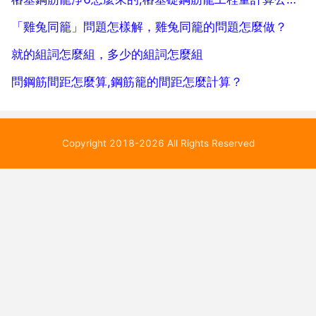
「雞兔同籠」問題怎樣解，雞兔同籠的問題怎麼做？
就的組詞怎麼組，多少的組詞怎麼組
問鋼筋間距怎麼算,鋼筋籠的間距怎麼計算？
Copyright 2018-2026 All Rights Reserved