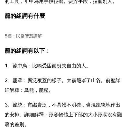
的工具，引申為用手段拉攏。耍弄手段，拉攏別人。
籠的組詞有什麼
5樓：民俗智慧講解
籠的組詞有以下：
1、籠中鳥：比喻受困而喪失自由的人。
2、籠罩：廣泛覆蓋的樣子。大霧籠罩了山谷。前歷詳
細解釋：鳥籠，籠檻。
3、籠統：寬纖賣泛，不具體不明確，含混籠統地作出
的安排。詳細解釋：形容物體上下部的大小形狀沒有顯
著的差別。