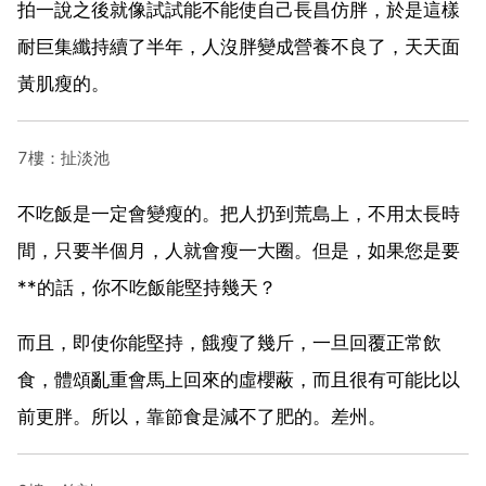
拍一說之後就像試試能不能使自己長昌仿胖，於是這樣
耐巨集纖持續了半年，人沒胖變成營養不良了，天天面
黃肌瘦的。
7樓：扯淡池
不吃飯是一定會變瘦的。把人扔到荒島上，不用太長時
間，只要半個月，人就會瘦一大圈。但是，如果您是要
**的話，你不吃飯能堅持幾天？
而且，即使你能堅持，餓瘦了幾斤，一旦回覆正常飲
食，體頌亂重會馬上回來的虛櫻蔽，而且很有可能比以
前更胖。所以，靠節食是減不了肥的。差州。