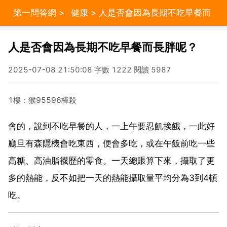
第一問答網
>
健康
> 人是否會因為長期不吃早餐而
長胖呢？
人是否會因為長期不吃早餐而長胖呢？
2025-07-08 21:50:08 字數 1222 閱讀 5987
1樓：猴95596樟殺
會的，說到不吃早餐的人，一上午要忍飢挨餓，一此好
廳旦有森隱機會吃東西，便會多吃，或在午飯前吃一些
高糖、高油脂襪歷的零食。一天總賬算下來，攝取了更
多的熱能，反不如把一天的熱能攝取量平均分為3到4頓
吃。