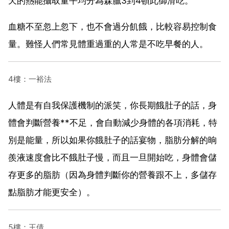
天的熱能攝取量平均分為森臘3到4頓此御滑吃。
血糖不至忽上忽下，也不會過分飢餓，比較容易控制食
量。難怪人們常見體重過重的人常是不吃早餐的人。
4樓：一裕法
人體是有自我保護機制的派笑，你長期餓肚子的話，身
體會判斷營養**不足，會自動減少身體的各項消耗，特
別是能量，所以如果你餓肚子的話宴物，脂肪分解的晌
羨液速度會比不餓肚子慢，而且一旦開始吃，身體會儲
存更多的脂肪（因為身體判斷你的營養跟不上，多儲存
點脂肪才能更安全）。
5樓：王倩