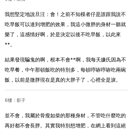
我想堅定地說旦汪：會！之前不知模者仔是誰跟我說不
吃早飯可以達到增肥的效果，我這小微胖的身材一聽就
樂了，這感情好啊，於是決定以後不吃早飯，以此來
**。
結果發現騙鬼的啊，根本不會**啊，我每天嫌氏因為不
吃早餐，中午那頓飯吃的特別多，每頓哼哧哼哧吃兩碗
飯，以前是微胖現在是真的大胖子了，心裡全是淚。
6樓：影子
並不會，我屬於骨瘦如柴的那種身材，不管吃什麼吃的
再好都不會長胖。其實我特別想增肥，在網上看到這絕