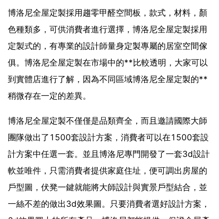
博洛尼全屋定製採用趨零甲醛空間板，款式，材料，顏
色種類多，可供消費者進行選擇，博洛尼全屋定製採用
定製式的，有專業的設計師量身定製專屬的居室空間傢
俱。博洛尼全屋定製在市場中的**比較透明，大家可以
到實體店進行了解，因為不同區域博洛尼全屋定製的**
稍微存在一定的差異。
博洛尼全屋定製不僅僅是品類齊全，而且邀請國際大師
團隊做出了1500套設計方案，消費者可以在1500套設
計方案中任選一套。並且博洛尼專門開發了一套3d設計
軟並唯件，只需消費者提供家庭住址，便可調出房屋的
戶型圖，伏凳一鍵就能將大師設計與實景戶型結合，並
一絲不差的做出3d效果圖。只要消費者選好設計方案，