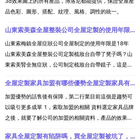
3d效果圖上的所有產品，博洛尼都能提供，保證全屋產
品色彩、圖形、搭配、紋理、風格、調性的統一。
山東索美森全屋整裝公司全屋定製的使用年限是多少
山東索梅鎮全屋症狀公司全屋制定的使用年限是18年
山東索美森全屋整裝公司定製梳妝台自帶了凳子嗎？山
東索美腎全無症狀，公司制定梳妝台自帶鏡子，這是他
們的配套產品 山東索美森全屋整裝公司有沒有田園風格
全屋定製家具加盟有哪些優勢全屋定製家具有什麼優點
的？山東索美森全屋整裝公司有簽約風格了，現在這種
風格很多人都喜歡。山東索美森全屋整裝公司全鋁家居
加盟優勢的話售後有保障，第二行業目前這個是趨勢可
包括桌子...
以吸引更多成單 1，索取加盟的相關 資料選定家具品牌
之後，就要了解公司的加盟的相關資料，產品的效果
圖，產品介紹，產品畫冊等，這樣就能對公司有進一步
家具全屋定製有陷阱嗎，買全屋定製被坑了，收到的家具和設計圖效果差好多 欲哭無淚，怎麼辦？
的了解。如果這個時候覺得合適，就可以進行後面的工