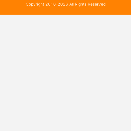
Copyright 2018-2026 All Rights Reserved