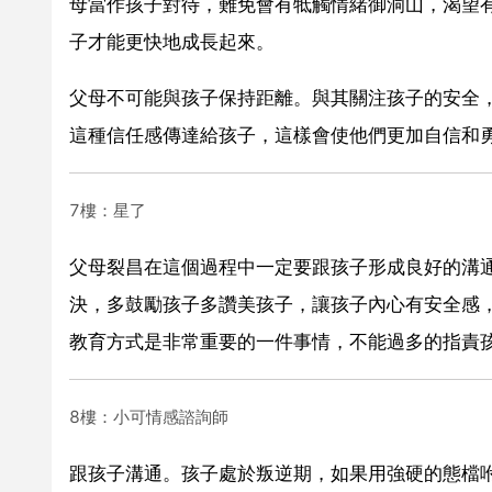
母當作孩子對待，難免會有牴觸情緒御洞山，渴望
子才能更快地成長起來。
父母不可能與孩子保持距離。與其關注孩子的安全
這種信任感傳達給孩子，這樣會使他們更加自信和
7樓：星了
父母裂昌在這個過程中一定要跟孩子形成良好的溝
決，多鼓勵孩子多讚美孩子，讓孩子內心有安全感
教育方式是非常重要的一件事情，不能過多的指責
8樓：小可情感諮詢師
跟孩子溝通。孩子處於叛逆期，如果用強硬的態檔