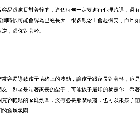
常容易跟家長對著幹的，這個時候一定要進行心理疏導，還有
這個時候可能會認為已經長大，很多觀念上會起衝突，而且如
叛逆，跟你對著幹。
非常容易導致孩子情緒上的波動，讓孩子跟家長對著幹，這是
朋友，別老是端著家長的架子，可能孩子最煩的就是你，帶著
個寬容輕鬆的家庭氛圍，沒有必要那麼嚴肅，也可以跟孩子開
間的尷尬氛圍。