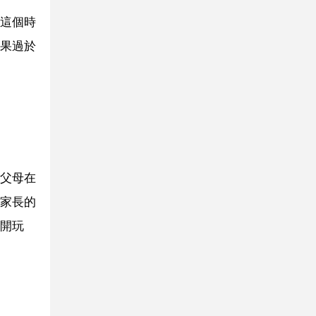
這個時
果過於
父母在
家長的
開玩