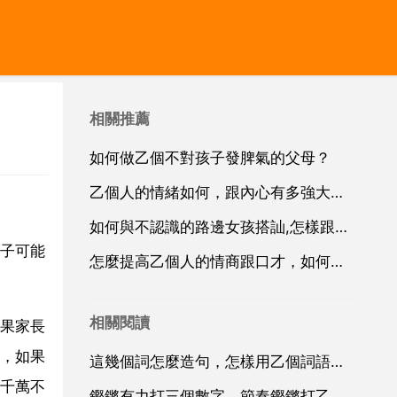
相關推薦
如何做乙個不對孩子發脾氣的父母？
乙個人的情緒如何，跟內心有多強大有關係嗎？
如何與不認識的路邊女孩搭訕,怎樣跟乙個不認識但一眼就喜歡上的女生搭訕
子可能
怎麼提高乙個人的情商跟口才，如何提公升口才和情商
相關閱讀
果家長
，如果
這幾個詞怎麼造句，怎樣用乙個詞語造句？
千萬不
鏗鏘有力打三個數字，節奏鏗鏘打乙個數字