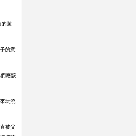
換的遊
子的意
他們應該
來玩澆
直被父