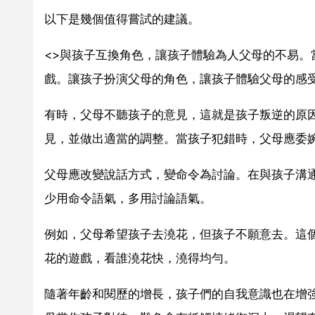
以下是幾個值得嘗試的建議。
<>與孩子互換角色，讓孩子體驗為人父母的不易
戲。讓孩子扮演父母的角色，讓孩子體驗父母的感
有時，父母不聽孩子的意見，這就是孩子叛逆的原
見，並做出適當的調整。當孩子犯錯時，父母應委
父母應改變說話方式，變命令為討論。在與孩子溝通
少用命令語氣，多用討論語氣。
例如，父母希望孩子去澆花，但孩子不願意去。這
花的遊戲，看誰澆花快，澆得均勻。
隨著年齡和閱歷的增長，孩子們的自我意識也在增