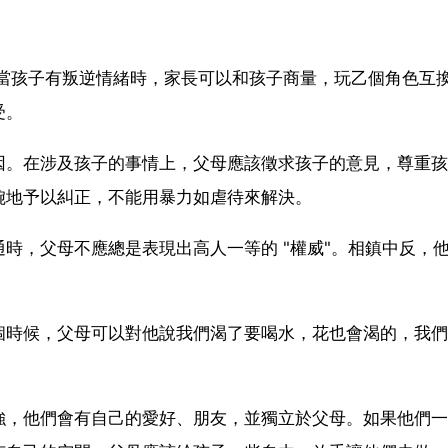
。當孩子有叛逆情緒時，家長可以和孩子商量，玩乙個角色互
受。
因。在涉及孩子的事情上，父母應該徵求孩子的意見，尊重孩
婉地予以糾正，不能用暴力如虐待來解決。
時，父母不應總是表現出高人一等的 "權威"。相鎮中反，
個時候，父母可以對他說我們渴了要喝水，花也會渴的，我們
強，他們會有自己的愛好、朋友，並獨立於父母。如果他們一