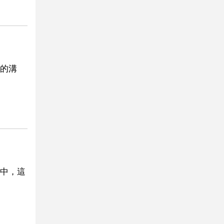
的溝
中，這