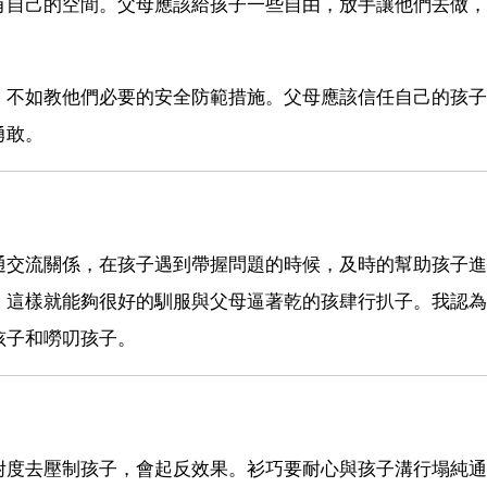
有自己的空間。父母應該給孩子一些自由，放手讓他們去做，
，不如教他們必要的安全防範措施。父母應該信任自己的孩子
勇敢。
通交流關係，在孩子遇到帶握問題的時候，及時的幫助孩子進
，這樣就能夠很好的馴服與父母逼著乾的孩肆行扒子。我認為
孩子和嘮叨孩子。
咐度去壓制孩子，會起反效果。衫巧要耐心與孩子溝行塌純通