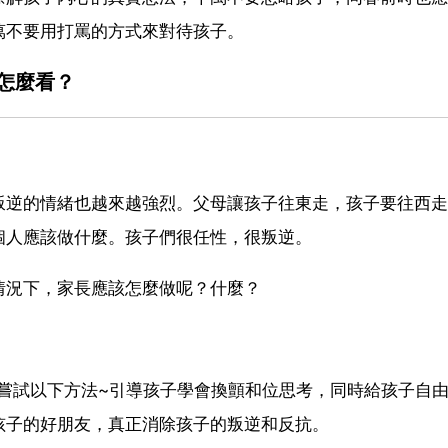
萬不要用打罵的方式來對待孩子。
怎麼看？
叛逆的情緒也越來越強烈。父母讓孩子往東走，孩子要往西走
個人應該做什麼。孩子們很任性，很叛逆。
情況下，家長應該怎麼做呢？什麼？
嘗試以下方法~引導孩子學會換顫和位思考，同時給孩子自
孩子的好朋友，真正消除孩子的叛逆和反抗。