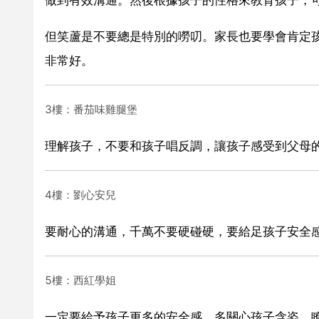
但笑蘆是不要總是特別的嘮叨。家長也要學會肯定
非常好。
3樓：番茄味雞腿堡
理解孩子，不要和孩子唱反調，讓孩子感受到父母
4樓：劉心安兒
要耐心的溝通，千萬不要硬碰硬，要給足孩子安全
5樓：西紅學姐
一定要給予孩子更多的安全感，多關心孩子含姿，