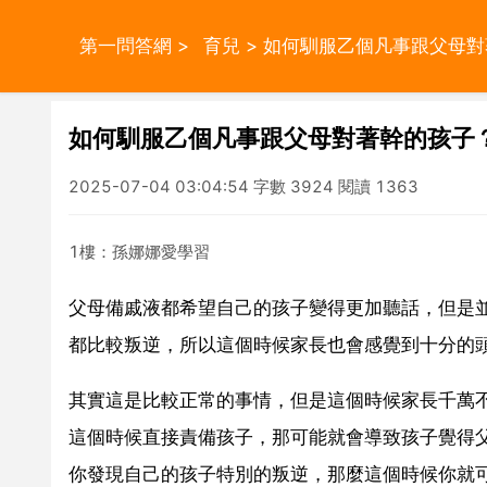
第一問答網
>
育兒
> 如何馴服乙個凡事跟父母
如何馴服乙個凡事跟父母對著幹的孩子
2025-07-04 03:04:54 字數 3924 閱讀 1363
1樓：孫娜娜愛學習
父母備戚液都希望自己的孩子變得更加聽話，但是
都比較叛逆，所以這個時候家長也會感覺到十分的
其實這是比較正常的事情，但是這個時候家長千萬
這個時候直接責備孩子，那可能就會導致孩子覺得
你發現自己的孩子特別的叛逆，那麼這個時候你就