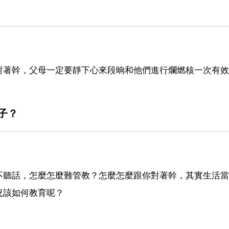
對著幹，父母一定要靜下心來段晌和他們進行爛燃核一次有效
子？
不聽話，怎麼怎麼難管教？怎麼怎麼跟你對著幹，其實生活當
況該如何教育呢？