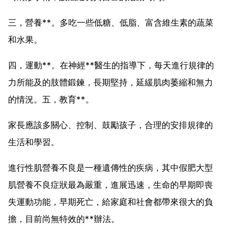
三，營養**。多吃一些低糖、低脂、富含維生素的蔬菜
和水果。
四，運動**。在神經**醫生的指導下，每天進行規律的
力所能及的肢體鍛鍊，長期堅持，延緩肌肉萎縮和無力
的情況。五，教育**。
家長應該多關心、控制、鼓勵孩子，合理的安排規律的
生活和學習。
進行性肌營養不良是一種遺傳性的疾病，其中假肥大型
肌營養不良症狀最為嚴重，進展迅速，生命的早期即喪
失運動功能，早期死亡，給家庭和社會都帶來很大的負
擔，目前尚無特效的**辦法。