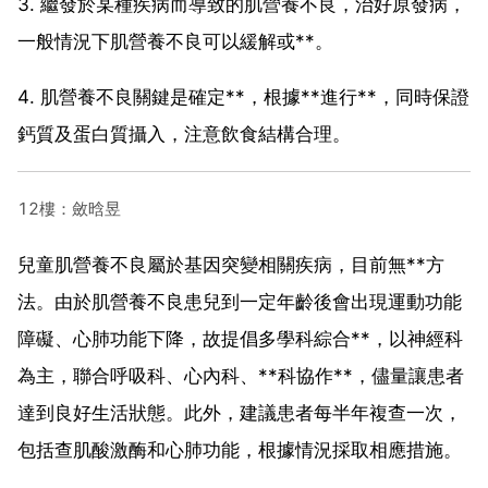
3. 繼發於某種疾病而導致的肌營養不良，治好原發病，
一般情況下肌營養不良可以緩解或**。
4. 肌營養不良關鍵是確定**，根據**進行**，同時保證
鈣質及蛋白質攝入，注意飲食結構合理。
12樓：斂晗昱
兒童肌營養不良屬於基因突變相關疾病，目前無**方
法。由於肌營養不良患兒到一定年齡後會出現運動功能
障礙、心肺功能下降，故提倡多學科綜合**，以神經科
為主，聯合呼吸科、心內科、**科協作**，儘量讓患者
達到良好生活狀態。此外，建議患者每半年複查一次，
包括查肌酸激酶和心肺功能，根據情況採取相應措施。