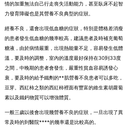
情的加重無法自己行走喪失活動能力，甚至臥床不起智
力發育障礙也是其營養不良典型的症狀。
經養不良，還會出現低血糖的症狀，特別是體格差消瘦
的患者發生低血糖的幾率較高，建議患者及時補充葡萄
糖液，由於病情嚴重，出現熱能量不足，容易發生低體
溫，要及時的調整，室內的溫度最好保持在30到33度
之間，中晚期的患者會發生，嚴重性貧血容易誘發心
衰，要及時的給予鐵劑的**肌營養不良患者可以多吃，
豆芽。西紅柿之類的西紅柿裡面有豐富的維生素胡蘿蔔
素以及鐵鈣物質可以增強體質。
一般三歲以後會出現幾營養不良的症狀，一旦出現了異
常及時的到醫院****的幾率還是比較高的。