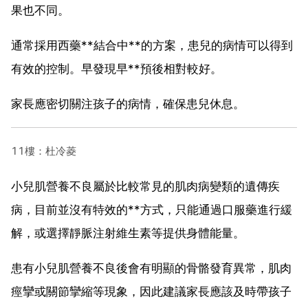
果也不同。
通常採用西藥**結合中**的方案，患兒的病情可以得到
有效的控制。早發現早**預後相對較好。
家長應密切關注孩子的病情，確保患兒休息。
11樓：杜冷菱
小兒肌營養不良屬於比較常見的肌肉病變類的遺傳疾
病，目前並沒有特效的**方式，只能通過口服藥進行緩
解，或選擇靜脈注射維生素等提供身體能量。
患有小兒肌營養不良後會有明顯的骨骼發育異常，肌肉
痙攣或關節攣縮等現象，因此建議家長應該及時帶孩子