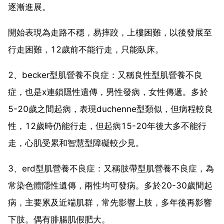
逐漸進展。
開始表現為走路不穩，易摔跤，上樓困難，以後發展至
行走困難，12歲前不能行走，只能臥床。
2、becker型肌營養不良症：又稱良性型肌營養不良
症，也是x連鎖隱性遺傳，男性發病，女性傳遞。多於
5-20歲之間起病，表現duchenne型類似，但病程較良
性，12歲時仍能行走，但起病15-20年後大多不能行
走，心肌受累和智慧型障礙較少見。
3、erd型肌營養不良症：又稱肢帶型肌營養不良症，為
常染色體隱性遺傳，兩性均可發病。多於20-30歲間起
病，主要累及近端肌群，常先影響上肢，多年後再影響
下肢。偶有腓腸肌假肥大。