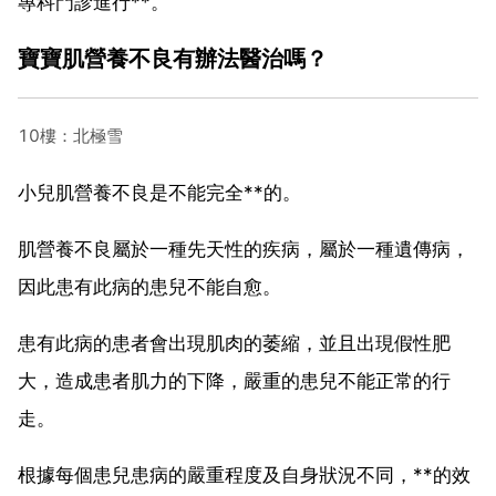
專科門診進行**。
寶寶肌營養不良有辦法醫治嗎？
10樓：北極雪
小兒肌營養不良是不能完全**的。
肌營養不良屬於一種先天性的疾病，屬於一種遺傳病，
因此患有此病的患兒不能自愈。
患有此病的患者會出現肌肉的萎縮，並且出現假性肥
大，造成患者肌力的下降，嚴重的患兒不能正常的行
走。
根據每個患兒患病的嚴重程度及自身狀況不同，**的效