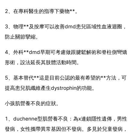
2、在專科醫生的指導下藥物**。
3、物理**及按摩可以改善dmd患兒區域性血液迴圈，
防止關節攣縮。
4、外科**dmd早期可考慮做跟腱鬆解術和脊柱側彎矯
形術，設法延長其肢體活動時間。
5、基本替代**這是目前公認的最有希望的**方法，可
提高患兒肌纖維產生dystrophin的功能。
小孩肌營養不良的症狀。
1、duchenne型肌營養不良：為x連鎖隱性遺傳，男性
發病，女性攜帶異常基因但不發病。多見於兒童發病，