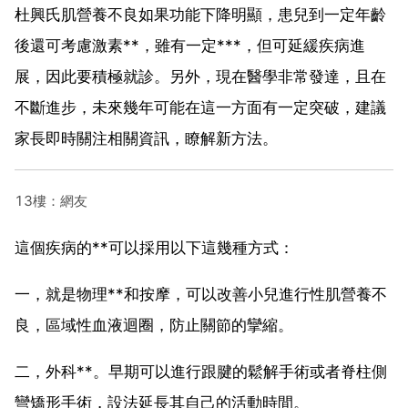
杜興氏肌營養不良如果功能下降明顯，患兒到一定年齡
後還可考慮激素**，雖有一定***，但可延緩疾病進
展，因此要積極就診。另外，現在醫學非常發達，且在
不斷進步，未來幾年可能在這一方面有一定突破，建議
家長即時關注相關資訊，瞭解新方法。
13樓：網友
這個疾病的**可以採用以下這幾種方式：
一，就是物理**和按摩，可以改善小兒進行性肌營養不
良，區域性血液迴圈，防止關節的攣縮。
二，外科**。早期可以進行跟腱的鬆解手術或者脊柱側
彎矯形手術，設法延長其自己的活動時間。