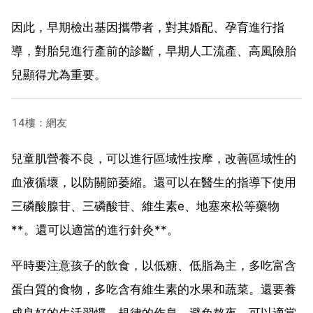
因此，早期檢出基因攜帶者，對其婚配、孕育進行指
導，對胎兒進行產前的診斷，早期人工流產、高風險胎
兒顯得尤為重要。
14樓：網友
兒童肌營養不良，可以進行區域性按摩，改善區域性的
血液循壞，以防關節萎縮。還可以在醫生的指導下使用
三磷酸腺苷、三磷酸苷、維生素e、地塞來松等藥物
**。還可以適當的進行針灸**。
平時要注意孩子的飲食，以低糖、低脂為主，多吃富含
蛋白質的食物，多吃含有維生素的水果和蔬菜。還要養
成良好的生活習慣，規律的作息，避免熬夜。可以適當