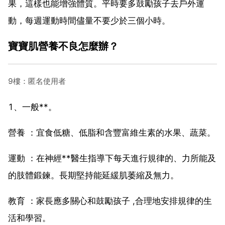
果，這樣也能增強體質。平時要多鼓勵孩子去戶外運
動，每週運動時間儘量不要少於三個小時。
寶寶肌營養不良怎麼辦？
9樓：匿名使用者
1、一般**。
營養 ：宜食低糖、低脂和含豐富維生素的水果、蔬菜。
運動 ：在神經**醫生指導下每天進行規律的、力所能及
的肢體鍛鍊。長期堅持能延緩肌萎縮及無力。
教育 ：家長應多關心和鼓勵孩子 ,合理地安排規律的生
活和學習。