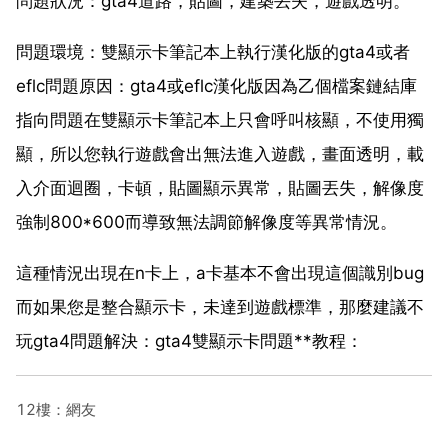
問題狀況：gta4道路，貼圖，建築丟失，遊戲透明。
問題環境：雙顯示卡筆記本上執行漢化版的gta4或者
eflc問題原因：gta4或eflc漢化版因為乙個檔案鏈結庫
指向問題在雙顯示卡筆記本上只會呼叫核顯，不使用獨
顯，所以您執行遊戲會出無法進入遊戲，畫面透明，載
入介面迴圈，卡頓，貼圖顯示異常，貼圖丟失，解像度
強制800*600而導致無法調節解像度等異常情況。
這種情況出現在n卡上，a卡基本不會出現這個識別bug
而如果您是整合顯示卡，未達到遊戲標準，那麼建議不
玩gta4問題解決：gta4雙顯示卡問題**教程：
12樓：網友