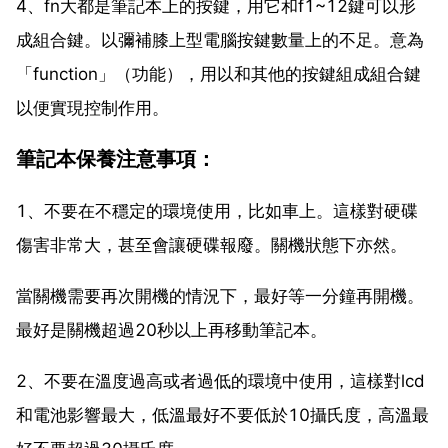
4、fn大都是筆記本上的按鍵，用它和f1~12鍵可以形
成組合鍵。以彌補膝上型電腦按鍵數量上的不足。意為
「function」（功能），用以和其他的按鍵組成組合鍵
以便實現控制作用。
筆記本保養注意事項：
1、不要在不穩定的環境使用，比如車上。這樣對硬碟
傷害非常大，甚至會讓硬碟報廢。關機狀態下亦然。
當關機需要再次開機的情況下，最好等一分鐘再開機。
最好是關機超過20秒以上再移動筆記本。
2、不要在溫度過高或者過低的環境中使用，這樣對lcd
和電池影響最大，低溫最好不要低於10攝氏度，高溫最