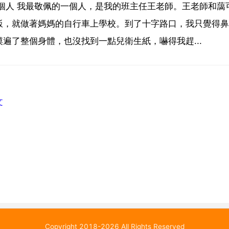
個人 我最敬佩的一個人，是我的班主任王老師。王老師和藹
飯，就做著媽媽的自行車上學校。到了十字路口，我只覺得鼻
遍了整個身體，也沒找到一點兒衛生紙，嚇得我趕...
文
Copyright 2018-2026 All Rights Reserved