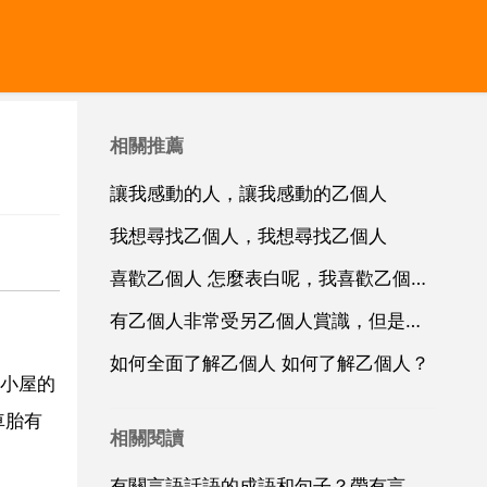
相關推薦
讓我感動的人，讓我感動的乙個人
我想尋找乙個人，我想尋找乙個人
喜歡乙個人 怎麼表白呢，我喜歡乙個人怎麼表白
有乙個人非常受另乙個人賞識，但是總有別的人說這個被受賞識的人壞話，是為什麼呢？
如何全面了解乙個人 如何了解乙個人？
小屋的
車胎有
相關閱讀
有關言語話語的成語和句子？帶有言語的成語