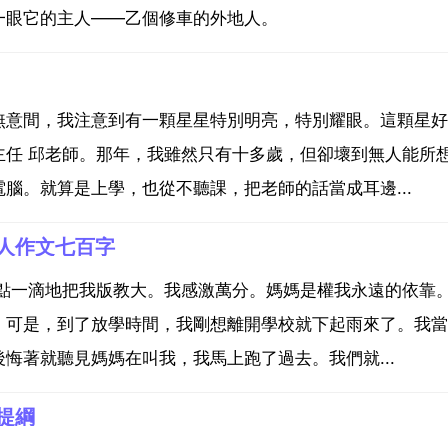
一眼它的主人——乙個修車的外地人。
無意間，我注意到有一顆星星特別明亮，特別耀眼。這顆星好
主任 邱老師。那年，我雖然只有十多歲，但卻壞到無人能所
腦。就算是上學，也從不聽課，把老師的話當成耳邊...
人作文七百字
一點一滴地把我版教大。我感激萬分。媽媽是權我永遠的依靠
。可是，到了放學時間，我剛想離開學校就下起雨來了。我當
悔著就聽見媽媽在叫我，我馬上跑了過去。我們就...
提綱