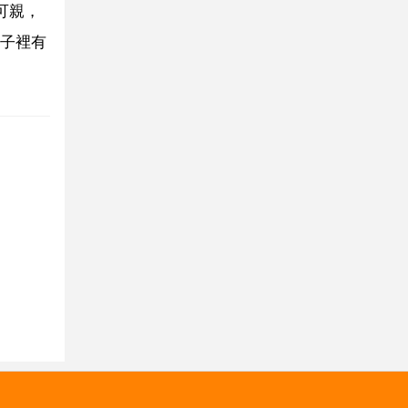
可親，
子裡有