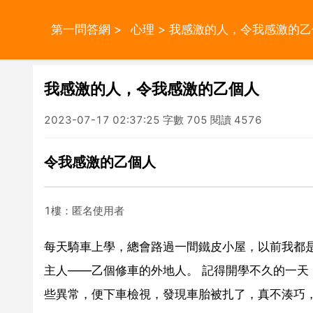
第一問答網
>
心理
> 我感激的人，令我感激的乙
我感激的人，令我感激的乙個人
2023-07-17 02:37:25 字數 705 閱讀 4576
令我感激的乙個人
1樓：匿名使用者
每天騎車上學，總會路過一間鐵皮小屋，以前我都
主人——乙個修車的外地人。 記得開學不久的一
些異常，便下車檢視，發現車胎被扎了，真不湊巧