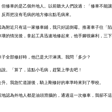
，但修車的是乙個外地人。以前聽大人們說過：「修車不能讓
，反而把沒有毛病的地方修出點毛病來。
因為附近只有這一家修車鋪，我只好認倒霉。推著車子往「陷
車壞的情況後，拿起工具迅速地修起來，他手腳很麻利，三下
車子全部修好時，他已是大汗淋漓。我問「多少？
地說。「算了，這點小毛病，趕緊上學去吧！
公升。我急忙道謝後，騎上剛修好的車準時來到了學校。
誤地認為外地人都是油頭滑腦的，通過這一次修車，我卻不這