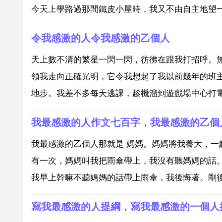
今天上學路過那間鐵皮小屋時，我又不由自主地望
令我感激的人令我感激的乙個人
天上數不清的繁星一閃一閃，彷彿在跟我打招呼。
領我走向正確光明，它令我想起了我以前幾年的班
地步。我差不多每天逃課，趁機溜到遊戲場中心打電
我最感激的人作文七百字，我最感激的乙個
我最感激的乙個人那就是 媽媽。媽媽將我養大，
有一次，媽媽叫我把雨傘帶上，我沒有聽媽媽的話
我早上幹嘛不聽媽媽的話帶上雨傘，我後悔著。剛後
寫我最感激的人提綱，寫我最感激的一個人