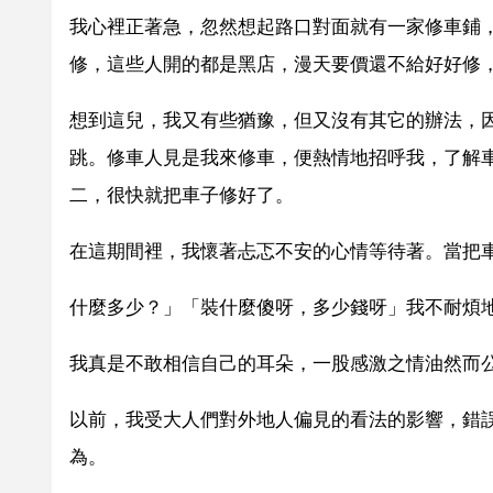
我心裡正著急，忽然想起路口對面就有一家修車鋪
修，這些人開的都是黑店，漫天要價還不給好好修
想到這兒，我又有些猶豫，但又沒有其它的辦法，
跳。修車人見是我來修車，便熱情地招呼我，了解
二，很快就把車子修好了。
在這期間裡，我懷著忐忑不安的心情等待著。當把
什麼多少？」「裝什麼傻呀，多少錢呀」我不耐煩
我真是不敢相信自己的耳朵，一股感激之情油然而
以前，我受大人們對外地人偏見的看法的影響，錯
為。