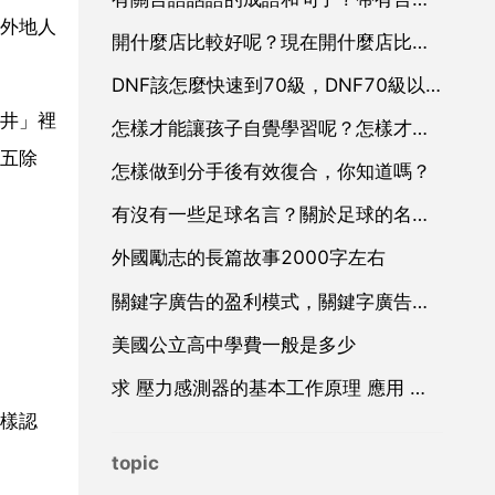
外地人
開什麼店比較好呢？現在開什麼店比較好？
DNF該怎麼快速到70級，DNF70級以後幹什麼？
井」裡
怎樣才能讓孩子自覺學習呢？怎樣才能讓孩子自覺學習
五除
怎樣做到分手後有效復合，你知道嗎？
有沒有一些足球名言？關於足球的名言有哪些？
外國勵志的長篇故事2000字左右
關鍵字廣告的盈利模式，關鍵字廣告廣告
美國公立高中學費一般是多少
求 壓力感測器的基本工作原理 應用 和設計 方面的資料
樣認
topic