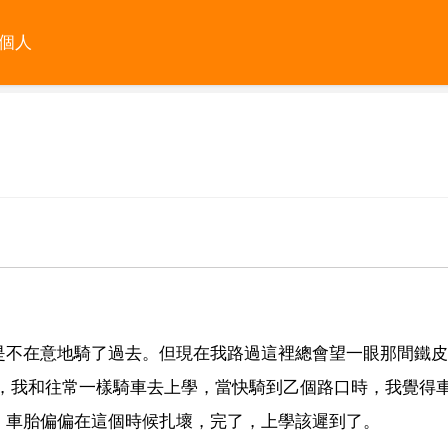
個人
是不在意地騎了過去。但現在我路過這裡總會望一眼那間鐵皮
天，我和往常一樣騎車去上學，當快騎到乙個路口時，我覺得
，車胎偏偏在這個時候扎壞，完了，上學該遲到了。