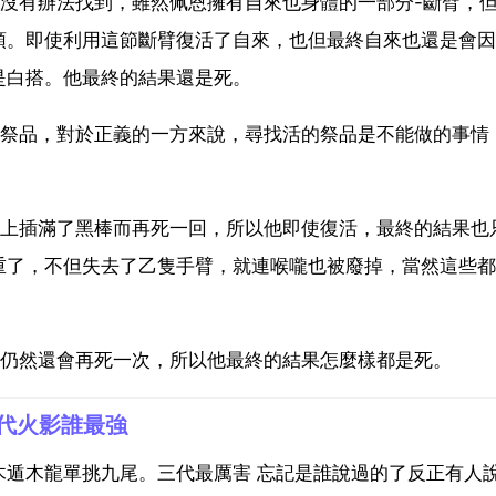
沒有辦法找到，雖然佩恩擁有自來也身體的一部分-斷臂，
頭。即使利用這節斷臂復活了自來，也但最終自來也還是會因
是白搭。他最終的結果還是死。
的祭品，對於正義的一方來說，尋找活的祭品是不能做的事情
身上插滿了黑棒而再死一回，所以他即使復活，最終的結果也
重了，不但失去了乙隻手臂，就連喉嚨也被廢掉，當然這些都
活仍然還會再死一次，所以他最終的結果怎麼樣都是死。
代火影誰最強
遁木龍單挑九尾。三代最厲害 忘記是誰說過的了反正有人說