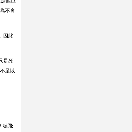
但是他也
為不會
，因此
只是死
不足以
 猿飛