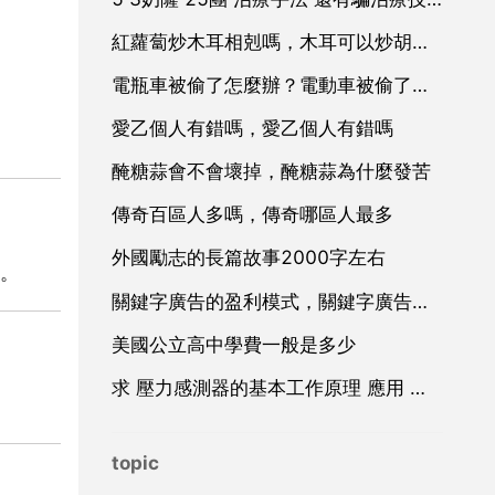
紅蘿蔔炒木耳相剋嗎，木耳可以炒胡蘿蔔炒嗎
電瓶車被偷了怎麼辦？電動車被偷了怎麼辦
愛乙個人有錯嗎，愛乙個人有錯嗎
醃糖蒜會不會壞掉，醃糖蒜為什麼發苦
傳奇百區人多嗎，傳奇哪區人最多
外國勵志的長篇故事2000字左右
。
關鍵字廣告的盈利模式，關鍵字廣告廣告
美國公立高中學費一般是多少
求 壓力感測器的基本工作原理 應用 和設計 方面的資料
topic