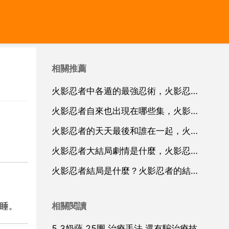
相關推薦
火影忍者中各遁的最強忍術，火影忍者中各遁的最強忍術
火影忍者自來也出現在哪些集，火影忍者裡的 自來也 最先在哪一集當中出現的
火影忍者的天天最後和誰在一起，火影忍者裡的天天最後會和誰在一起啊
火影忍者大結局劇情是什麼，火影忍者大結局故事梗概
火影忍者結局是什麼？火影忍者的結局是什麼？
相關閱讀
睡。
5 3奶薩 25團 治療手法 還有騙治療技巧