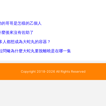
助的哥哥是怎樣的乙個人
什麼後來沒有佐助了
多人都想成為大蛇丸的容器？
拉問蠍為什麼大蛇丸要脫離曉是在哪一集
Copyright 2018-2026 All Rights Reserved