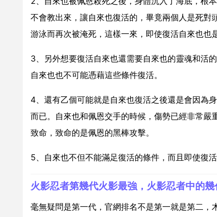
2、自來也被佩恩殺死之後，身體沉入了海底，根本
不會教出來，讓自來也復活的，畢竟兩個人是死對
游泳而再次被淹死，這樣一來，即使復活自來也也
3、另外想要復活自來也還需要自來也的靈魂和活
自來也也不可能憑藉這些條件復活。
4、還有乙個可能就是自來也復活之後還是會因為
而已。自來也和佩恩交手的時候，傷勢已經非常嚴
致命，致命的是佩恩的黑棒攻擊。
5、自來也不但不能滿足復活的條件，而且即使復
火影忍者第幾代火影最強，火影忍者中的幾
毫無疑問是第一代，官網排名不是第一就是第二，木