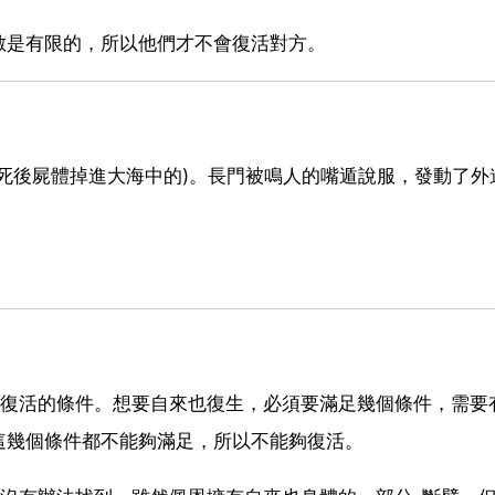
數是有限的，所以他們才不會復活對方。
死後屍體掉進大海中的)。長門被鳴人的嘴遁說服，發動了外
合復活的條件。想要自來也復生，必須要滿足幾個條件，需要
這幾個條件都不能夠滿足，所以不能夠復活。