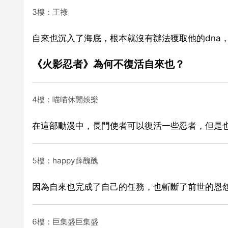
3樓：王祿
自來也沉入了海底，根本就沒有辦法獲取他的dna
《火影忍者》為何不復活自來也？
4樓：喵喵休閒娛樂
在這部動漫中，長門使者可以復活一些忍者，但是
5樓：happy薛醜醜
因為自來也完成了自己的任務，也斬斷了前世的恩
6樓：巨集盛巨集盛