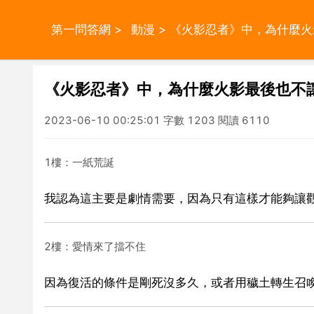
第一問答網
>
動漫
> 《火影忍者》中，為什麼
《火影忍者》中，為什麼火影最後也不
2023-06-10 00:25:01 字數 1203 閱讀 6110
1樓：一紙荒誕
我認為這主要是劇情需要，因為只有這樣才能夠讓
2樓：愛情來了擋不住
因為復活的條件是剛死沒多久，或者用穢土轉生召