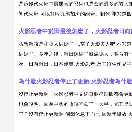
是這幾代火影中最厲害的忍術也是會的最多的被大蛇
初代火影 可以打敗九尾加斑的組合。初代 剛知道四
火影忍者中雛田最後怎麼了，火影忍者日向
我想應該是和鳴人結婚了吧,當了火影夫人吧 不知道
結婚了。多年之後，雛田嫁給了漩渦鳴人，並育有
次。日向雛田，日本漫畫 火影忍者 及其衍生作品中
為什麼火影忍者停止了更新,火影忍者為什
沒停止更新啊！火影忍者中文網每個星期四都會更
也會說明。因為中國的收視率跌了一大半，尤其是日
了？沒有停止更新啊 偶爾休息下而已 因新年緣故 火影