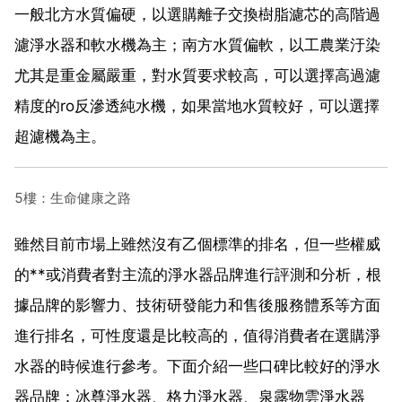
一般北方水質偏硬，以選購離子交換樹脂濾芯的高階過
濾淨水器和軟水機為主；南方水質偏軟，以工農業汙染
尤其是重金屬嚴重，對水質要求較高，可以選擇高過濾
精度的ro反滲透純水機，如果當地水質較好，可以選擇
超濾機為主。
5樓：生命健康之路
雖然目前市場上雖然沒有乙個標準的排名，但一些權威
的**或消費者對主流的淨水器品牌進行評測和分析，根
據品牌的影響力、技術研發能力和售後服務體系等方面
進行排名，可性度還是比較高的，值得消費者在選購淨
水器的時候進行參考。下面介紹一些口碑比較好的淨水
器品牌：冰尊淨水器、格力淨水器、泉露物雲淨水器