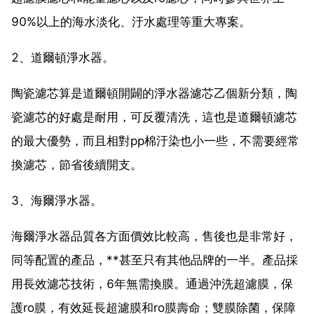
90%以上的海水淡化、汙水處理等重大專案。
2、道爾頓淨水器。
陶瓷濾芯算是道爾頓開闢的淨水器濾芯乙個新分類，陶
瓷濾芯的好處是耐用，可反覆清洗，這也是道爾頓濾芯
的最大優勢，而且相對pp棉汙染也小一些，不需要經常
換濾芯，節省後續開支。
3、海爾淨水器。
海爾淨水器品質各方面價效比較高，售後也是非常好，
同等配置的產品，**甚至只有其他品牌的一半。產品採
用長效濾芯技術，6年無需換膜。通過沖洗超濾膜，保
護ro膜，有效延長超濾膜和ro膜壽命；雙膜除菌，保障