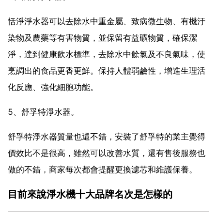
恬淨淨水器可以去除水中重金屬、致病微生物、有機汙
染物及農藥等有害物質，並保留有益礦物質，確保潔
淨，達到健康飲水標準，去除水中餘氯及不良氣味，使
烹調出的食品更香更鮮。保持人體弱鹼性，增進生理活
化反應、強化細胞功能。
5、舒孚特淨水器。
舒孚特淨水器質量也還不錯，安裝了舒孚特的業主覺得
價效比不是很高，雖然可以改善水質，還有售後服務也
做的不錯，商家每次都會提醒更換濾芯和維護保養。
目前來說淨水機十大品牌名次是怎樣的