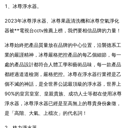
1、冰尊淨水器。
2023年冰尊淨水器、冰尊果蔬清洗機和冰尊空氣淨化
器被**電視台cctv推薦上榜，我們要相信品牌的力量！
冰尊始終把產品質量放在品牌的中心位置，沿襲德系工
業的嚴謹精神，冰尊嚴格把控產品的每乙個細節，每一
處的產品設計都符合人體工學和藝術品味，每一款產品
都經過道道檢測，嚴格把控。冰尊在淨水器行業裡是乙
個不滅的神話，是全世界公認最頂級的淨水器，世界上
90%的皇宮皇室、皇親貴族、成功人士等都在使用冰尊
淨水器，冰尊淨水器已經是至高無上的尊貴身份象徵，
是「高階、大氣、上檔次」的代名詞！
2、格力淨水器。