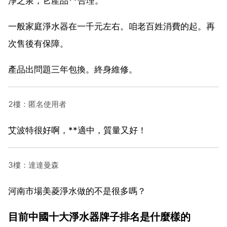
淨之泉，它產品**合理。
一般家庭淨水器在一千元左右。咱老百姓消費的起。再
次售後有保障。
產品出問題三年包換。終身維修。
2樓：匿名使用者
艾波特很好啊，**適中，質量又好！
3樓：達達曼森
河南市場美菱淨水做的不是很多嗎？
目前中國十大淨水器牌子排名是什麼樣的