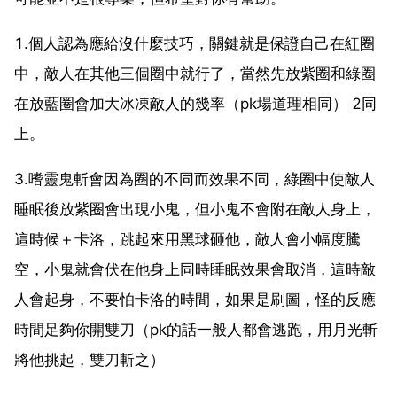
1.個人認為應給沒什麼技巧，關鍵就是保證自己在紅圈
中，敵人在其他三個圈中就行了，當然先放紫圈和綠圈
在放藍圈會加大冰凍敵人的幾率（pk場道理相同） 2同
上。
3.嗜靈鬼斬會因為圈的不同而效果不同，綠圈中使敵人
睡眠後放紫圈會出現小鬼，但小鬼不會附在敵人身上，
這時候＋卡洛，跳起來用黑球砸他，敵人會小幅度騰
空，小鬼就會伏在他身上同時睡眠效果會取消，這時敵
人會起身，不要怕卡洛的時間，如果是刷圖，怪的反應
時間足夠你開雙刀（pk的話一般人都會逃跑，用月光斬
將他挑起，雙刀斬之）