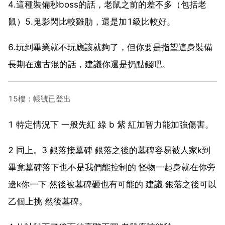
4.這種裝備秒boss的話，老鼠之前的差不多（包括老
鼠）5.鬼影閃比較雞肋，還是加1級比較好。
6.玩到畢業就不玩應該就夠了，但你要是指望這身裝備
長期在遠古混的話，建議你還是扔點錢吧。
15樓：帳號已登出
1 特定情況下 一般先紅 綠 b 紫 紅加智力能加強傷害。
2 同上。3 銀落接墓碑 銀落之後的墓碑容易被人家k到
畢竟墓碑落下也不是我們能控制的 怪物一起身就在你旁
邊k你一下 然後被墓碑砸也有可能的 建議 銀落之後可以
乙個上挑 然後墓碑。