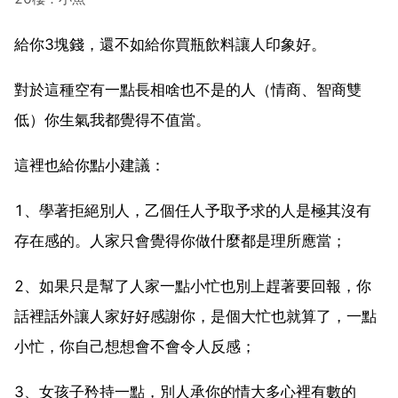
給你3塊錢，還不如給你買瓶飲料讓人印象好。
對於這種空有一點長相啥也不是的人（情商、智商雙
低）你生氣我都覺得不值當。
這裡也給你點小建議：
1、學著拒絕別人，乙個任人予取予求的人是極其沒有
存在感的。人家只會覺得你做什麼都是理所應當；
2、如果只是幫了人家一點小忙也別上趕著要回報，你
話裡話外讓人家好好感謝你，是個大忙也就算了，一點
小忙，你自己想想會不會令人反感；
3、女孩子矜持一點，別人承你的情大多心裡有數的