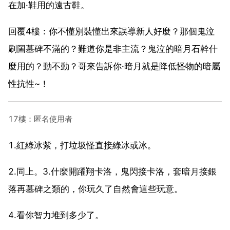
在加·鞋用的遠古鞋。
回覆4樓：你不懂別裝懂出來誤導新人好麼？那個鬼泣
刷圖墓碑不滿的？難道你是非主流？鬼泣的暗月石幹什
麼用的？動不動？哥來告訴你·暗月就是降低怪物的暗屬
性抗性~！
17樓：匿名使用者
1.紅綠冰紫，打垃圾怪直接綠冰或冰。
2.同上。3.什麼開躍翔卡洛，鬼閃接卡洛，套暗月接銀
落再墓碑之類的，你玩久了自然會這些玩意。
4.看你智力堆到多少了。