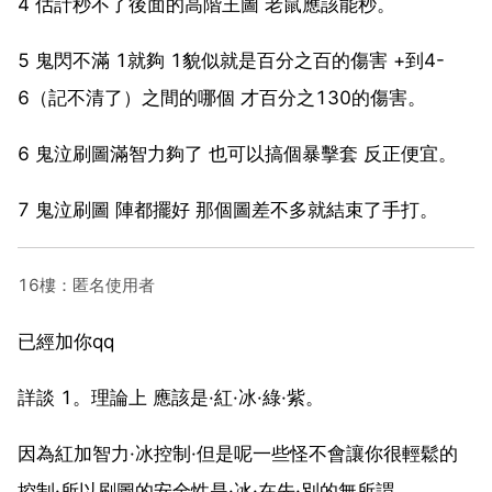
4 估計秒不了後面的高階王圖 老鼠應該能秒。
5 鬼閃不滿 1就夠 1貌似就是百分之百的傷害 +到4-
6（記不清了）之間的哪個 才百分之130的傷害。
6 鬼泣刷圖滿智力夠了 也可以搞個暴擊套 反正便宜。
7 鬼泣刷圖 陣都擺好 那個圖差不多就結束了手打。
16樓：匿名使用者
已經加你qq
詳談 1。理論上 應該是·紅·冰·綠·紫。
因為紅加智力·冰控制·但是呢一些怪不會讓你很輕鬆的
控制·所以刷圖的安全性是·冰·在先·別的無所謂。