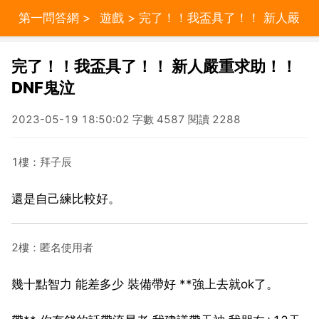
第一問答網
>
遊戲
> 完了！！我盃具了！！ 新人嚴
重求助！！DNF鬼泣
完了！！我盃具了！！ 新人嚴重求助！！
DNF鬼泣
2023-05-19 18:50:02 字數 4587 閱讀 2288
1樓：拜子辰
還是自己練比較好。
2樓：匿名使用者
幾十點智力 能差多少 裝備帶好 **強上去就ok了。