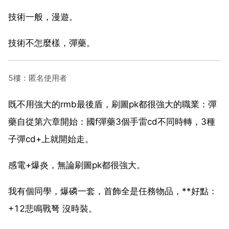
技術一般，漫遊。
技術不怎麼樣，彈藥。
5樓：匿名使用者
既不用強大的rmb最後盾，刷圖pk都很強大的職業：彈
藥自從第六章開始：國f彈藥3個手雷cd不同時轉，3種
子彈cd+上就開始走。
感電+爆炎，無論刷圖pk都很強大。
我有個同學，爆磷一套，首飾全是任務物品，**好點：
+12悲鳴戰弩 沒時裝。