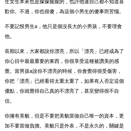
生女生本來也是朦朦朧朧的，也許他連自己都不知道喜
歡你。不過，你也很傻，為這個小男生的傻事而苦惱。
不要記恨男生a，他只是個沒長大的小男孩，不要理會
他。
長期以來，大家都說你漂亮，所以「漂亮」已經成為了
你心目中最最重要的東西，你很享受這種被讚美的感
覺。當男孩a說你不漂亮的時候，你會覺得很受傷害，
你把「漂亮」已經看得太重太重了，如果有人否定這個
優點，你就覺得自己真的不漂亮了，甚至變得很不自
信。
你擁有美貌，但是不要把美貌當做自己唯一的資本，更
加不要當做負擔。美貌只是外表，不是永久的，關鍵是