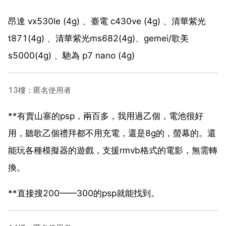
昂達 vx530le (4g) 、臺電 c430ve (4g) 、清華紫光
t871(4g) 、清華紫光ms682(4g)、gemei/歌美
s5000(4g) 、馳為 p7 nano (4g)
13樓：匿名使用者
**有賣山寨的psp，兩百多，我用過乙個，電池很好
用，聽歌乙個禮拜都不用充電，還是8g的，螢幕的。還
能玩各種模擬器的遊戲，支援rmvb格式的電影，無需轉
換。
**直接搜200——300的psp就能找到。