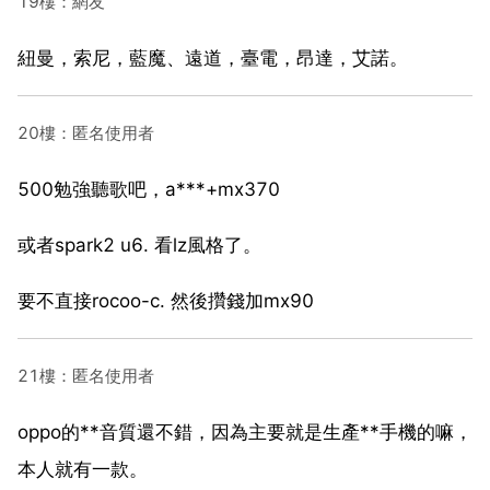
19樓：網友
紐曼，索尼，藍魔、遠道，臺電，昂達，艾諾。
20樓：匿名使用者
500勉強聽歌吧，a***+mx370
或者spark2 u6. 看lz風格了。
要不直接rocoo-c. 然後攢錢加mx90
21樓：匿名使用者
oppo的**音質還不錯，因為主要就是生產**手機的嘛，
本人就有一款。