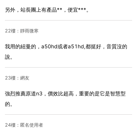
另外，站長團上有產品**，便宜***。
22樓：靜雨微寒
我用的紐曼的，a50hd或者a51hd,都挺好，音質沒的
說。
23樓：網友
強烈推薦原道n3，價效比超高，重要的是它是智慧型
的。
24樓：匿名使用者