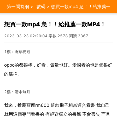
第一問答網
>
數碼
> 想買一款mp4 急！！給推薦一
款MP4！
想買一款mp4 急！！給推薦一款MP4！
2023-03-23 02:20:04 字數 2578 閱讀 3367
1樓：蘑菇稅觀
oppo的都很棒，好看，質量也好。愛國者的也是個很好
的選擇。
2樓：清水無月
我來，推薦藍魔rm600 這款機子相當適合看書 我自己
就用這個專門看書的 有絕對獨立的書籤 不會丟失 而且