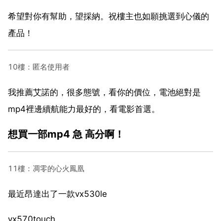
希望對你有幫助，望採納。祝樓主也如願挑選到心儀的
產品！
10樓：匿名使用者
我推薦艾諾的，很多態號，看你的價位，電池絕對是
mp4裡邊續航能力最好的，看電影首選。
想買一部mp4 急 高分啊！
11樓：凋零的心火鳳凰
最近昂達出了一款vx530le
vx570touch