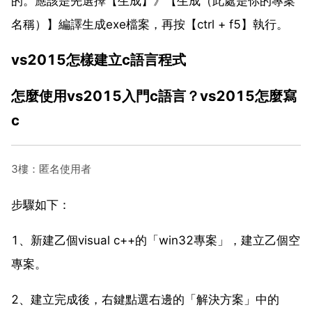
的。應該是先選擇【生成】》【生成（此處是你的專案
名稱）】編譯生成exe檔案，再按【ctrl + f5】執行。
vs2015怎樣建立c語言程式
怎麼使用vs2015入門c語言？vs2015怎麼寫
c
3樓：匿名使用者
步驟如下：
1、新建乙個visual c++的「win32專案」，建立乙個空
專案。
2、建立完成後，右鍵點選右邊的「解決方案」中的