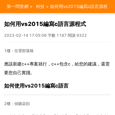
第一問答網
>
科技
> 如何用vs2015編寫c語言源程
式
如何用vs2015編寫c語言源程式
2023-02-14 17:05:06 字數 1187 閱讀 9322
1樓：任霏部落格
應該新建c++專案就行，c++包含c，給您的建議，還需
要您自己實踐。
如何使用vs2015編寫c語言
2樓：偵聽染刮