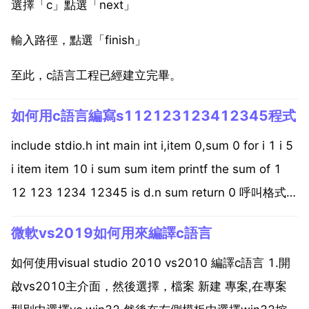
選擇「c」點選「next」
輸入路徑，點選「finish」
至此，c語言工程已經建立完畢。
如何用c語言編寫s112123123412345程式
include stdio.h int main int i,item 0,sum 0 for i 1 i 5
i item item 10 i sum sum item printf the sum of 1
12 123 1234 12345 is d.n sum return 0 呼叫格式
格...
微軟vs2019如何用來編譯c語言
如何使用visual studio 2010 vs2010 編譯c語言 1.開
啟vs2010主介面，然後選擇，檔案 新建 專案,在專案