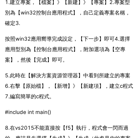
1.建立專案，【檔案】》【新建】》【專案】2.專案型
別為【win32控制台應用程式】，自己定義專案名稱，
確定3.
按照win32應用嚮導完成設定，【下一步】即可4.選擇
應用型別為【控制台應用程式】，附加選項為【空專
案】，然後【完成】即可。
5.此時在【解決方案資源管理器】中看到所建立的專案
6.右擊【原始檔】，【新增】》【新建項】，建立c程式
7.編寫簡單的c程式。
#include int main()
8.在vs2015不能直接按【f5】執行，程式會一閃而過