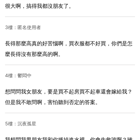
很大啊，搞得我都沒朋友了。
3樓：匿名使用者
長得那麼高真的好苦惱啊，買衣服都不好買，你們是怎
麼長得沒有那麼高的啊。
4樓：鬱悶中
想問問我女朋友，要是買不起房買不起車還會嫁給我？
但是我不敢問啊，害怕聽到否定的答案。
5樓：沉夜孤星
我想問我男朋友我和你媽掉進水裡，你會先救誰啊？雖