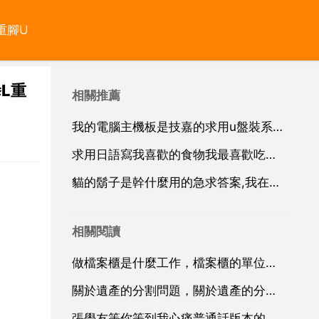
重腳U
L重
相關推薦
我的電腦主機板是技嘉的求用u盤裝系統的步驟
求用日語寫我喜歡的食物我最喜歡吃的食物是餃子，我的家
貓的鬍子是幹什麼用的急求答案,我在給孩子輔導作業
相關閱讀
做檔案櫃是什麼工作，檔案櫃的單位是什麼，比如說乙個檔案櫃？還是什麼
關於遺產的分割問題，關於遺產的分割問題
張學友等你等到我心痛普通話版本的到底有沒有啊