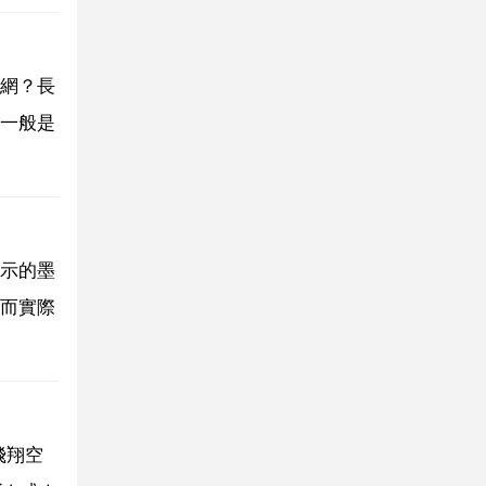
網？長
一般是
顯示的墨
而實際
飛翔空