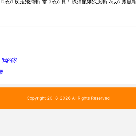
d 疾走飛翔斬 蓄 a或c 真！超絕龍捲疾風斬 a或c 鳳凰斬
，我的家
業
Copyright 2018-2026 All Rights Reserved