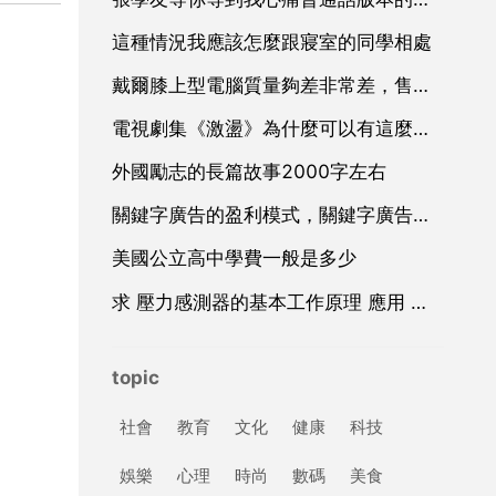
這種情況我應該怎麼跟寢室的同學相處
戴爾膝上型電腦質量夠差非常差，售後工作人員服務更差
電視劇集《激盪》為什麼可以有這麼多老戲骨加持
外國勵志的長篇故事2000字左右
關鍵字廣告的盈利模式，關鍵字廣告廣告
美國公立高中學費一般是多少
求 壓力感測器的基本工作原理 應用 和設計 方面的資料
topic
社會
教育
文化
健康
科技
娛樂
心理
時尚
數碼
美食