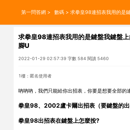
第一問答網
>
數碼
> 求拳皇98連招表我用的是
求拳皇98連招表我用的是鍵盤我鍵盤上
腳U
2022-01-29 02:57:39 字數 584 閱讀 5460
1樓：匿名使用者
吶吶吶，我們只能給你出招表，你要是想要全部的
拳皇98、2002盧卡爾出招表（要鍵盤的
拳皇98出招表在鍵盤上怎麼按?