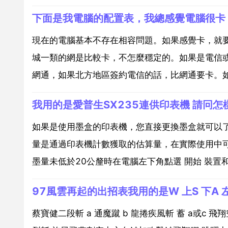
下面是我電腦的配置表，我總感覺電腦很卡
現在的電腦基本不存在相容問題。如果感覺卡，就
城一類的網是比較卡，不怎麼穩定的。如果是電信
網通，如果北方地區簽約電信的話，比網通要卡。如果
我用的是愛普生SX235連供印表機 請冋怎
如果是使用墨盒的印表機，您直接更換墨盒就可以了
量是通過印表機計數獲取的估算量，在實際使用中
墨量未低於20公釐時在電腦左下角點選 開始 裝置和印
97風雲再起的出招表我用的是W 上S 下A 左D
蔡寶健二段斬 a 通魔蹴 b 龍捲疾風斬 蓄 a或c 飛