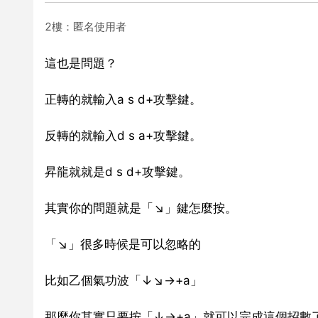
2樓：匿名使用者
這也是問題？
正轉的就輸入a s d+攻擊鍵。
反轉的就輸入d s a+攻擊鍵。
昇龍就就是d s d+攻擊鍵。
其實你的問題就是「↘」鍵怎麼按。
「↘」很多時候是可以忽略的
比如乙個氣功波「↓↘→+a」
那麼你其實只要按「↓→+a」就可以完成這個招數