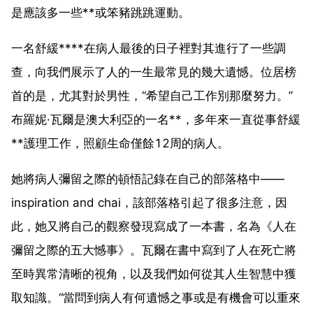
是應該多一些**或笨豬跳跳運動。
一名舒緩****在病人最後的日子裡對其進行了一些調
查，向我們展示了人的一生最常見的幾大遺憾。位居榜
首的是，尤其對於男性，“希望自己工作別那麼努力。”
布羅妮·瓦爾是澳大利亞的一名**，多年來一直從事舒緩
**護理工作，照顧生命僅餘12周的病人。
她將病人彌留之際的頓悟記錄在自己的部落格中——
inspiration and chai，該部落格引起了很多注意，因
此，她又將自己的觀察發現寫成了一本書，名為《人在
彌留之際的五大憾事》。瓦爾在書中寫到了人在死亡將
至時異常清晰的視角，以及我們如何從其人生智慧中獲
取知識。“當問到病人有何遺憾之事或是有機會可以重來