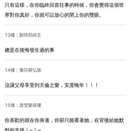
只有這樣，在你臨終回首往事的時候，你會覺得這個世
界對你真好，你就可以放心的閉上你的雙眼。
13樓：顏情邶綺文
總是在後悔發生過的事
14樓：藩芬舜弘致
沒讓父母享受到天倫之樂，安度晚年！！！
15樓：資瑩樂採珊
你喜歡的就在你身邊，你卻只能看著她，在背後給她默
默的支援！~！~