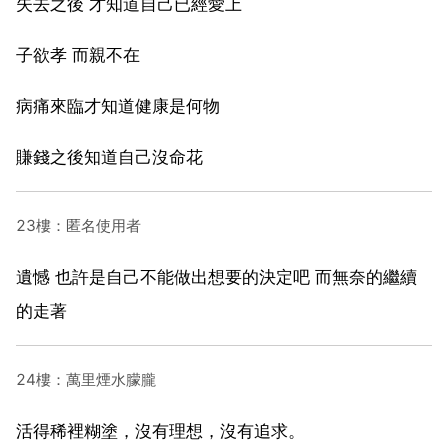
失去之後 才知道自己已經愛上
子欲孝 而親不在
病痛來臨才知道健康是何物
賺錢之後知道自己沒命花
23樓：匿名使用者
遺憾 也許是自己不能做出想要的決定吧 而無奈的繼續
的走著
24樓：萬里煙水朦朧
活得稀裡糊塗，沒有理想，沒有追求。