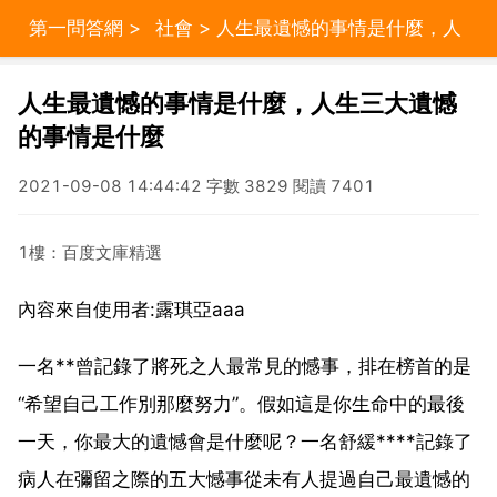
第一問答網
>
社會
> 人生最遺憾的事情是什麼，人
生三大遺憾的事情是什麼
人生最遺憾的事情是什麼，人生三大遺憾
的事情是什麼
2021-09-08 14:44:42 字數 3829 閱讀 7401
1樓：百度文庫精選
內容來自使用者:露琪亞aaa
一名**曾記錄了將死之人最常見的憾事，排在榜首的是
“希望自己工作別那麼努力”。假如這是你生命中的最後
一天，你最大的遺憾會是什麼呢？一名舒緩****記錄了
病人在彌留之際的五大憾事從未有人提過自己最遺憾的