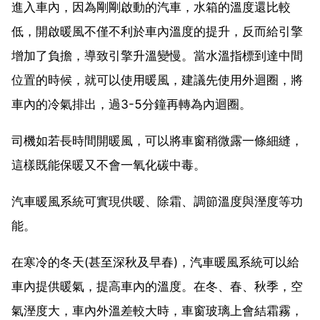
進入車內，因為剛剛啟動的汽車，水箱的溫度還比較
低，開啟暖風不僅不利於車內溫度的提升，反而給引擎
增加了負擔，導致引擎升溫變慢。當水溫指標到達中間
位置的時候，就可以使用暖風，建議先使用外迴圈，將
車內的冷氣排出，過3-5分鐘再轉為內迴圈。
司機如若長時間開暖風，可以將車窗稍微露一條細縫，
這樣既能保暖又不會一氧化碳中毒。
汽車暖風系統可實現供暖、除霜、調節溫度與溼度等功
能。
在寒冷的冬天(甚至深秋及早春)，汽車暖風系統可以給
車內提供暖氣，提高車內的溫度。在冬、春、秋季，空
氣溼度大，車內外溫差較大時，車窗玻璃上會結霜霧，