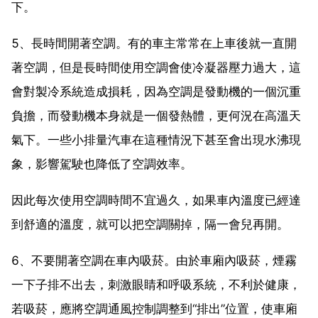
下。
5、長時間開著空調。有的車主常常在上車後就一直開
著空調，但是長時間使用空調會使冷凝器壓力過大，這
會對製冷系統造成損耗，因為空調是發動機的一個沉重
負擔，而發動機本身就是一個發熱體，更何況在高溫天
氣下。一些小排量汽車在這種情況下甚至會出現水沸現
象，影響駕駛也降低了空調效率。
因此每次使用空調時間不宜過久，如果車內溫度已經達
到舒適的溫度，就可以把空調關掉，隔一會兒再開。
6、不要開著空調在車內吸菸。由於車廂內吸菸，煙霧
一下子排不出去，刺激眼睛和呼吸系統，不利於健康，
若吸菸，應將空調通風控制調整到“排出”位置，使車廂