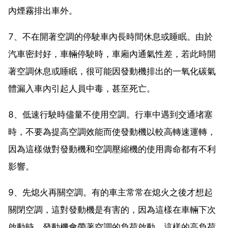
內煙霧排出車外。
7、不在開著空調的停駛車內長時間休息或睡眠。由於
汽車密封好，車輛停駛時，車廂內通氣性差，若此時開
著空調休息或睡眠，很可能因發動機排出的一氧化碳氣
體漏入車內引起人員中毒，甚至死亡。
8、低速行駛時儘量不使用空調。行車中遇到交通堵塞
時，不要為提高空調效能而使發動機以較高轉速運轉，
因為這樣做對發動機和空調壓縮機的使用壽命都有不利
影響。
9、先熄火再關空調。有的車主常常在熄火之後才想起
關閉空調，這對發動機是有害的，因為這樣在車輛下次
啟動時，發動機會帶著空調的負荷啟動，這樣的高負荷