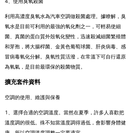
4、使用臭氧殺菌
利用高濃度臭氧水為汽車空調做殺菌處理。據瞭解，臭
氧水是目前可利用的最強的氧化劑之一，可輕易使細
菌、真菌的蛋白質外殼氧化變性，迅速殺滅細菌繁殖體
和芽孢，將大腸桿菌、金黃色葡萄球菌、肝炎病毒、感
冒病毒氧化分解。臭氧性質活潑，在常溫下可自行還原
為氧氣，是目前最環保的殺菌物質。
擴充套件資料
空調的使用、維護與保養
1、選擇合適的空調溫度。當然在夏季，許多人喜歡把
溫度調的很低。殊不知當溫度調得過低，會影響身體健
康，所以空調溫度調整一定要適宜。