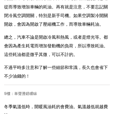
從而導致增加車輛的耗油。再有就是注意，不要忘記關
閉冷風空調開關，特別是新手司機。如果空調製冷開關
開啟，會因為開啟了壓縮機工作，而導致車輛耗油。
總之，汽車不論是開啟冷風和熱風，或者是燈光等。都
會因為產生耗電而增加發動機的負荷，所以導致耗油。
這些耗油都是微乎其微，可以不計的。
不過平時多注意和了解一些細節和常識，長久也會省下
不少油錢的！
9樓：単聲噵鎝瞹眛
冬季氣溫低時，開暖風油耗的會費油。氣溫越低就越費