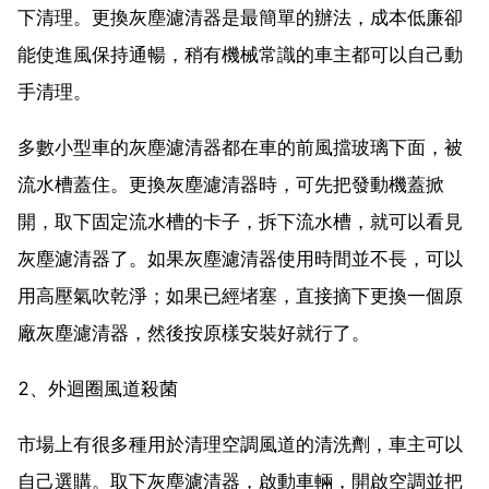
下清理。更換灰塵濾清器是最簡單的辦法，成本低廉卻
能使進風保持通暢，稍有機械常識的車主都可以自己動
手清理。
多數小型車的灰塵濾清器都在車的前風擋玻璃下面，被
流水槽蓋住。更換灰塵濾清器時，可先把發動機蓋掀
開，取下固定流水槽的卡子，拆下流水槽，就可以看見
灰塵濾清器了。如果灰塵濾清器使用時間並不長，可以
用高壓氣吹乾淨；如果已經堵塞，直接摘下更換一個原
廠灰塵濾清器，然後按原樣安裝好就行了。
2、外迴圈風道殺菌
市場上有很多種用於清理空調風道的清洗劑，車主可以
自己選購。取下灰塵濾清器，啟動車輛，開啟空調並把