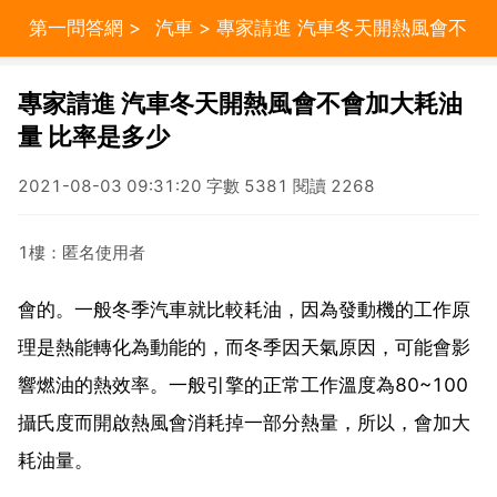
第一問答網
>
汽車
> 專家請進 汽車冬天開熱風會不
會加大耗油量 比率是多少
專家請進 汽車冬天開熱風會不會加大耗油
量 比率是多少
2021-08-03 09:31:20 字數 5381 閱讀 2268
1樓：匿名使用者
會的。一般冬季汽車就比較耗油，因為發動機的工作原
理是熱能轉化為動能的，而冬季因天氣原因，可能會影
響燃油的熱效率。一般引擎的正常工作溫度為80~100
攝氏度而開啟熱風會消耗掉一部分熱量，所以，會加大
耗油量。