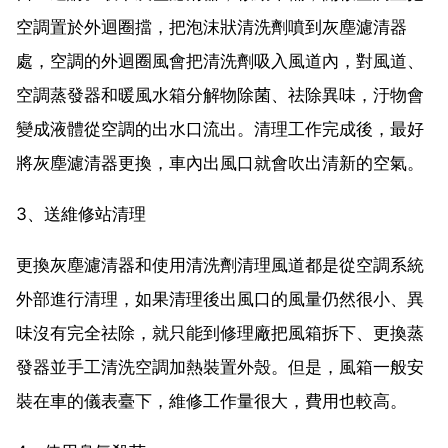
空調置於外迴圈擋，把泡沫狀清洗劑噴到灰塵濾清器
處，空調的外迴圈風會把清洗劑吸入風道內，對風道、
空調蒸發器和暖風水箱分解物除菌、祛除異味，汙物會
變成液體從空調的出水口流出。清理工作完成後，最好
將灰塵濾清器更換，車內出風口就會吹出清新的空氣。
3、送維修站清理
更換灰塵濾清器和使用清洗劑清理風道都是從空調系統
外部進行清理，如果清理後出風口的風量仍然很小、異
味沒有完全祛除，就只能到修理廠把風箱拆下、更換蒸
發器並手工清洗空調加熱裝置外殼。但是，風箱一般安
裝在車的儀表臺下，維修工作量很大，費用也較高。