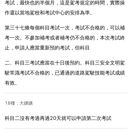
考試，最快也的半個月，這是駕考規定的時間，實際操
作還以當地駕校和考試中心的安排為準。
第三十七條每個科目考試一次，考試不合格的，可以補
考一次。不參加補考或者補考仍不合格的，本次考試終
止，申請人應當重新預約考試，但科目
二、科目三考試應當在十日後預約。科目三安全文明駕
駛常識考試不合格的，已通過的道路駕駛技能考試成績
有效。
18樓：大嫘嫘
科目二沒有考過再過20天就可以申請第二次考試