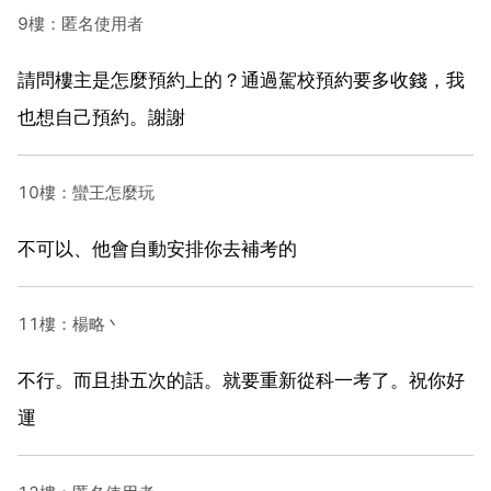
9樓：匿名使用者
請問樓主是怎麼預約上的？通過駕校預約要多收錢，我
也想自己預約。謝謝
10樓：蠻王怎麼玩
不可以、他會自動安排你去補考的
11樓：楊略丶
不行。而且掛五次的話。就要重新從科一考了。祝你好
運