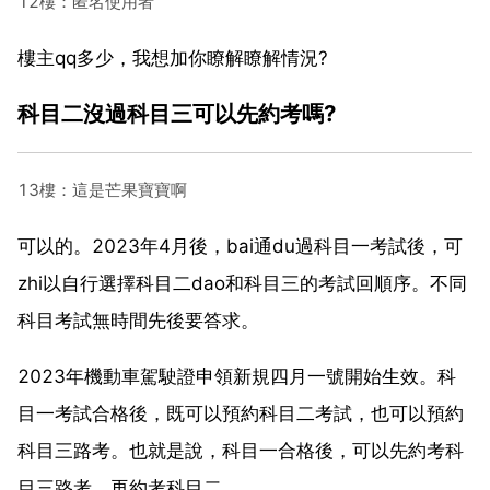
12樓：匿名使用者
樓主qq多少，我想加你瞭解瞭解情況?
科目二沒過科目三可以先約考嗎?
13樓：這是芒果寶寶啊
可以的。2023年4月後，bai通du過科目一考試後，可
zhi以自行選擇科目二dao和科目三的考試回順序。不同
科目考試無時間先後要答求。
2023年機動車駕駛證申領新規四月一號開始生效。科
目一考試合格後，既可以預約科目二考試，也可以預約
科目三路考。也就是說，科目一合格後，可以先約考科
目三路考，再約考科目二。