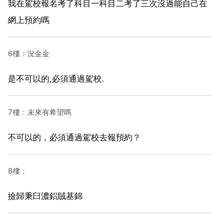
我在駕校報名考了科目一科目二考了三次沒過能自己在
網上預約嗎
6樓：況金金
是不可以的,必須通過駕校.
7樓：未來有希望嗎
不可以的，必須通過駕校去報預約？
8樓：
撿歸秉臼濃鋁賊基錦