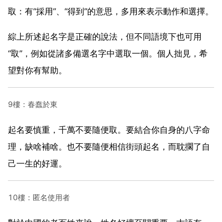
取：有“採用”、“得到”的意思，多用來表示動作和選擇。
綜上所述起名字是正確的說法，但不同語境下也可用
“取”，例如從諸多備選名字中選取一個。個人拙見，希
望對你有幫助。
9樓：春蠢於東
起名要慎重，千萬不要隨便取。要結合你自身的八字命
理，缺啥補啥。也不要隨便相信街頭起名，而耽擱了自
己一生的好運。
10樓：匿名使用者