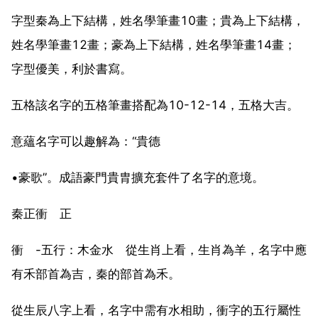
字型秦為上下結構，姓名學筆畫10畫；貴為上下結構，
姓名學筆畫12畫；豪為上下結構，姓名學筆畫14畫；
字型優美，利於書寫。
五格該名字的五格筆畫搭配為10-12-14，五格大吉。
意蘊名字可以趣解為：“貴德
•豪歌”。成語豪門貴胄擴充套件了名字的意境。
秦正衝 正
衝 -五行：木金水 從生肖上看，生肖為羊，名字中應
有禾部首為吉，秦的部首為禾。
從生辰八字上看，名字中需有水相助，衝字的五行屬性