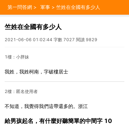
第一問答網
>
軍事
> 竺姓在全國有多少人
竺姓在全國有多少人
2021-06-06 01:02:44 字數 7027 閱讀 9829
1樓：小胖妹
我姓，我姓柯南，字破樓居士
2樓：匿名使用者
不知道，我覺得我們這帶還多的。浙江
給男孩起名，有什麼好聽簡單的中間字 10