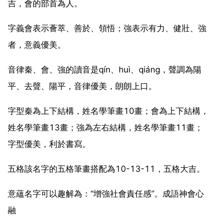
吉，會的部首為人。
字義會表示薈萃、善於、領悟；強表示有力、健壯、強
者，意義優美。
音律秦、會、強的讀音是qín、huì、qiáng，聲調為陽
平、去聲、陽平，音律優美，朗朗上口。
字型秦為上下結構，姓名學筆畫10畫；會為上下結構，
姓名學筆畫13畫；強為左右結構，姓名學筆畫11畫；
字型優美，利於書寫。
五格該名字的五格筆畫搭配為10-13-11，五格大吉。
意蘊名字可以趣解為：“增強社會責任感”。成語神會心
融