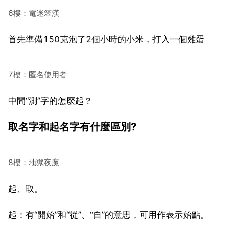
6樓：電迷笨漢
首先準備150克泡了2個小時的小米，打入一個雞蛋
7樓：匿名使用者
中間“測”字的怎麼起？
取名字和起名字有什麼區別?
8樓：地獄夜魔
起、取。
起：有“開始”和“從”、“自”的意思，可用作表示始點。