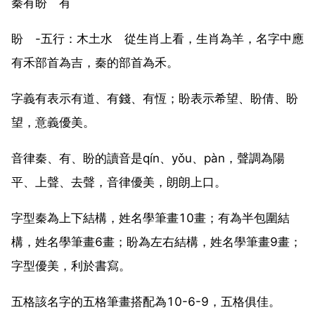
秦有盼 有
盼 -五行：木土水 從生肖上看，生肖為羊，名字中應
有禾部首為吉，秦的部首為禾。
字義有表示有道、有錢、有恆；盼表示希望、盼倩、盼
望，意義優美。
音律秦、有、盼的讀音是qín、yǒu、pàn，聲調為陽
平、上聲、去聲，音律優美，朗朗上口。
字型秦為上下結構，姓名學筆畫10畫；有為半包圍結
構，姓名學筆畫6畫；盼為左右結構，姓名學筆畫9畫；
字型優美，利於書寫。
五格該名字的五格筆畫搭配為10-6-9，五格俱佳。