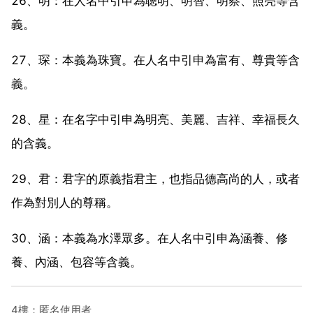
26、明：在人名中引申為聰明、明智、明察、照亮等含
義。
27、琛：本義為珠寶。在人名中引申為富有、尊貴等含
義。
28、星：在名字中引申為明亮、美麗、吉祥、幸福長久
的含義。
29、君：君字的原義指君主，也指品德高尚的人，或者
作為對別人的尊稱。
30、涵：本義為水澤眾多。在人名中引申為涵養、修
養、內涵、包容等含義。
4樓：匿名使用者