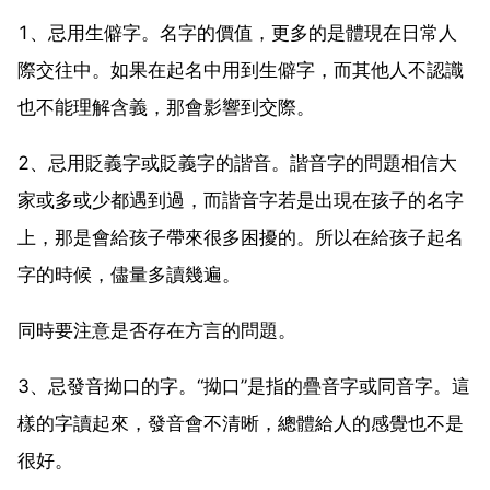
1、忌用生僻字。名字的價值，更多的是體現在日常人
際交往中。如果在起名中用到生僻字，而其他人不認識
也不能理解含義，那會影響到交際。
2、忌用貶義字或貶義字的諧音。諧音字的問題相信大
家或多或少都遇到過，而諧音字若是出現在孩子的名字
上，那是會給孩子帶來很多困擾的。所以在給孩子起名
字的時候，儘量多讀幾遍。
同時要注意是否存在方言的問題。
3、忌發音拗口的字。“拗口”是指的疊音字或同音字。這
樣的字讀起來，發音會不清晰，總體給人的感覺也不是
很好。