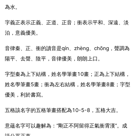
為水。
字義正表示正義、正道、正音；衝表示平和、深遠、淡
泊，意義優美。
音律秦、正、衝的讀音是qín、zhèng、chōng，聲調為
陽平、去聲、陰平，音律優美，朗朗上口。
字型秦為上下結構，姓名學筆畫10畫；正為上下結構，
姓名學筆畫5畫；衝為左右結構，姓名學筆畫8畫；字型
優美，利於書寫。
五格該名字的五格筆畫搭配為10-5-8，五格大吉。
意蘊名字可以趣解為：“剛正不阿留得正氣衝霄漢”。成
語公平正直