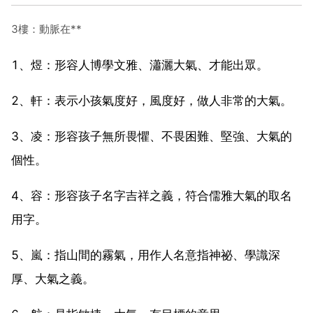
3樓：動脈在**
1、煜：形容人博學文雅、瀟灑大氣、才能出眾。
2、軒：表示小孩氣度好，風度好，做人非常的大氣。
3、凌：形容孩子無所畏懼、不畏困難、堅強、大氣的
個性。
4、容：形容孩子名字吉祥之義，符合儒雅大氣的取名
用字。
5、嵐：指山間的霧氣，用作人名意指神祕、學識深
厚、大氣之義。