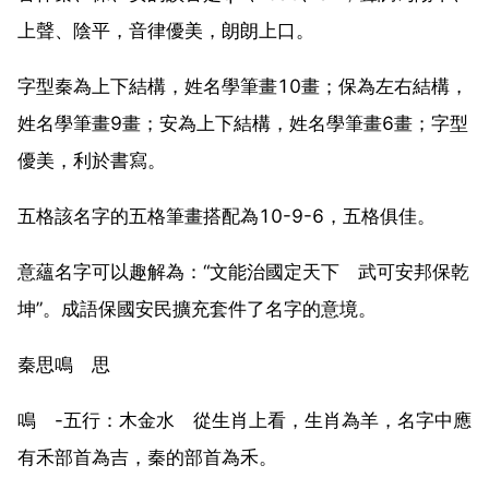
上聲、陰平，音律優美，朗朗上口。
字型秦為上下結構，姓名學筆畫10畫；保為左右結構，
姓名學筆畫9畫；安為上下結構，姓名學筆畫6畫；字型
優美，利於書寫。
五格該名字的五格筆畫搭配為10-9-6，五格俱佳。
意蘊名字可以趣解為：“文能治國定天下 武可安邦保乾
坤”。成語保國安民擴充套件了名字的意境。
秦思鳴 思
鳴 -五行：木金水 從生肖上看，生肖為羊，名字中應
有禾部首為吉，秦的部首為禾。