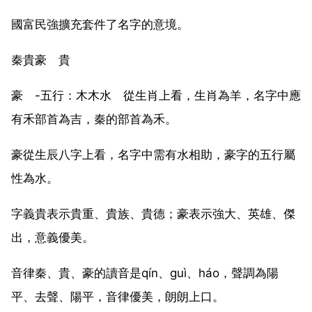
國富民強擴充套件了名字的意境。
秦貴豪 貴
豪 -五行：木木水 從生肖上看，生肖為羊，名字中應
有禾部首為吉，秦的部首為禾。
豪從生辰八字上看，名字中需有水相助，豪字的五行屬
性為水。
字義貴表示貴重、貴族、貴德；豪表示強大、英雄、傑
出，意義優美。
音律秦、貴、豪的讀音是qín、guì、háo，聲調為陽
平、去聲、陽平，音律優美，朗朗上口。