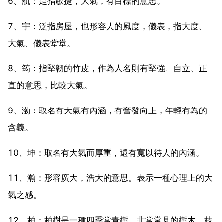
6、航：是指敏捷，大氣，有目標的意思。
7、宇：泛指房屋，也形容人的風度，儀表，指大度、
大氣、儀表堂堂。
8、筠：指堅韌的竹皮，作為人名則有堅強、自立、正
直的意思，比較大氣。
9、渤：取名有大氣有內涵，有奮發向上，年輕有為的
含義。
10、坤：取名有大氣而厚重，還有寬以待人的內涵。
11、瀚：形容廣大，浩大的意思。表示一種心理上的大
氣之感。
12、柏：柏樹是一種四季常青樹，非常常見的樹木，枝