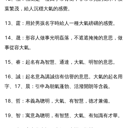
葉繁茂，給人沉穩大氣的感覺。
13、霆：用於男孩名字時給人一種大氣磅礴的感覺。
14、晟：形容人做事光明磊落，不遮遮掩掩的意思，做
事從容大氣。
15、睿：起名有為智慧、通達，大氣、明智的意思。
16、誠：起名意為講誠信有信譽的意思。大氣的起名用
字、17、晨：引申為朝氣蓬勃、活潑開朗等含義。
18、哲：本義為聰明，大氣、有智慧，德才兼備。
19、智：寓意為聰明，有智慧、大氣、有知識有才華。