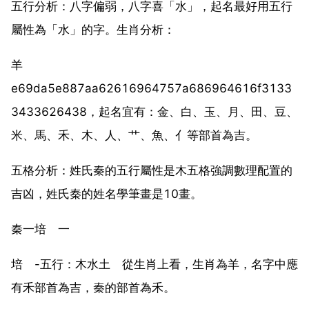
五行分析：八字偏弱，八字喜「水」，起名最好用五行
屬性為「水」的字。生肖分析：
羊
e69da5e887aa62616964757a686964616f3133
3433626438，起名宜有：金、白、玉、月、田、豆、
米、馬、禾、木、人、艹、魚、亻等部首為吉。
五格分析：姓氏秦的五行屬性是木五格強調數理配置的
吉凶，姓氏秦的姓名學筆畫是10畫。
秦一培 一
培 -五行：木水土 從生肖上看，生肖為羊，名字中應
有禾部首為吉，秦的部首為禾。