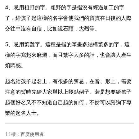
4、忌用粗野的字。粗野的字是指沒有經過加工的字
了，給孩子起這樣的名字會使我們的寶寶在日後的人際
交往中沒有自信，比如說石頭，大烈等。
5、忌用繁難字。這種是指的筆畫多結構繁多的字，這
樣的字寫起來麻煩，而且繁字太多的話，也會讓人產生
煩悶感。
起名給孩子起名上，有很多的禁忌，在音、形上，需要
注意的暫時先給大家舉以上幾點例子。若是想要給孩子
起個好名又不不知道自己起的如何，不妨可以諮詢下專
業的起名人士。
11樓：百度使用者