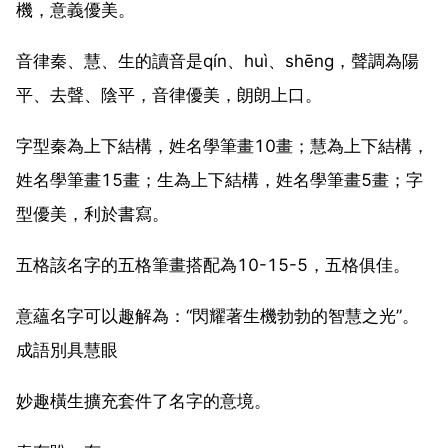
機，意義優美。
音律秦、慧、生的讀音是qín、huì、shēng，聲調為陽
平、去聲、陰平，音律優美，朗朗上口。
字型秦為上下結構，姓名學筆畫10畫；慧為上下結構，
姓名學筆畫15畫；生為上下結構，姓名學筆畫5畫；字
型優美，利於書寫。
五格該名字的五格筆畫搭配為10-15-5，五格俱佳。
意蘊名字可以趣解為：“閃耀著生機勃勃的智慧之光”。
成語別具慧眼
妙趣橫生擴充套件了名字的意境。