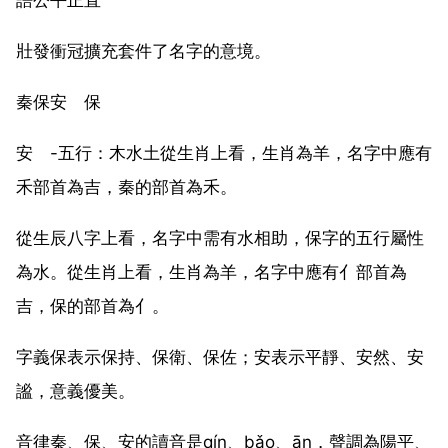
壯發衝冠擴充套件了名字的意境。
秦保安 保
安 -五行：木水土從生肖上看，生肖為羊，名字中應有
禾部首為吉，秦的部首為禾。
從生辰八字上看，名字中需有水相助，保字的五行屬性
為水。從生肖上看，生肖為羊，名字中應有亻部首為
吉，保的部首為亻。
字義保表示保持、保衛、保佐；安表示平靜、安然、安
謐，意義優美。
音律秦、保、安的讀音是qín、bǎo、ān，聲調為陽平、