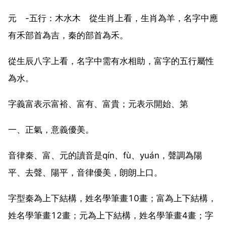
元 -五行：木水木 從生肖上看，生肖為羊，名字中應
有禾部首為吉，秦的部首為禾。
從生辰八字上看，名字中需有水相助，富字的五行屬性
為水。
字義富表示富裕、富有、富貴；元表示開始、第
一、正氣，意義優美。
音律秦、富、元的讀音是qín、fù、yuán，聲調為陽
平、去聲、陽平，音律優美，朗朗上口。
字型秦為上下結構，姓名學筆畫10畫；富為上下結構，
姓名學筆畫12畫；元為上下結構，姓名學筆畫4畫；字