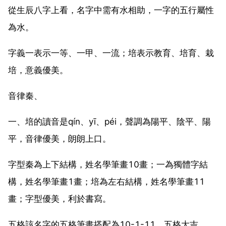
從生辰八字上看，名字中需有水相助，一字的五行屬性
為水。
字義一表示一等、一甲、一流；培表示教育、培育、栽
培，意義優美。
音律秦、
一、培的讀音是qín、yī、péi，聲調為陽平、陰平、陽
平，音律優美，朗朗上口。
字型秦為上下結構，姓名學筆畫10畫；一為獨體字結
構，姓名學筆畫1畫；培為左右結構，姓名學筆畫11
畫；字型優美，利於書寫。
五格該名字的五格筆畫搭配為10-1-11，五格大吉。