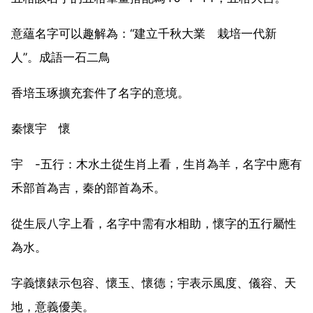
意蘊名字可以趣解為：“建立千秋大業 栽培一代新
人”。成語一石二鳥
香培玉琢擴充套件了名字的意境。
秦懷宇 懷
宇 -五行：木水土從生肖上看，生肖為羊，名字中應有
禾部首為吉，秦的部首為禾。
從生辰八字上看，名字中需有水相助，懷字的五行屬性
為水。
字義懷錶示包容、懷玉、懷德；宇表示風度、儀容、天
地，意義優美。