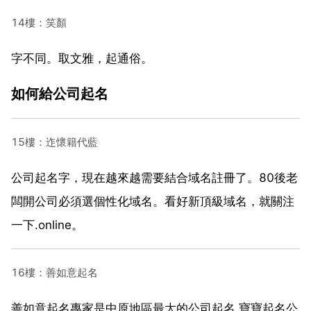
14樓：笑顏
字不同。取文雅，起通俗。
如何給公司起名
15樓：迮懷籍代藍
公司起名字，現在越來越需要結合域名註冊了。80後老
闆開公司必須選個性化域名。看好新頂級域名，就關注
一下.online。
16樓：善如意起名
善如意起名專家是中原地區最大的公司起名,寶寶起名公