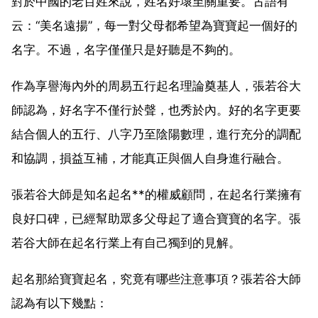
對於中國的老百姓來說，姓名好壞至關重要。古語有
云：“美名遠揚”，每一對父母都希望為寶寶起一個好的
名字。不過，名字僅僅只是好聽是不夠的。
作為享譽海內外的周易五行起名理論奠基人，張若谷大
師認為，好名字不僅行於聲，也秀於內。好的名字更要
結合個人的五行、八字乃至陰陽數理，進行充分的調配
和協調，損益互補，才能真正與個人自身進行融合。
張若谷大師是知名起名**的權威顧問，在起名行業擁有
良好口碑，已經幫助眾多父母起了適合寶寶的名字。張
若谷大師在起名行業上有自己獨到的見解。
起名那給寶寶起名，究竟有哪些注意事項？張若谷大師
認為有以下幾點：