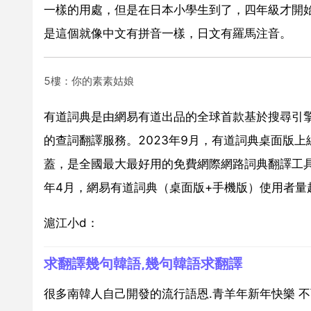
一樣的用處，但是在日本小學生到了，四年級才開
是這個就像中文有拼音一樣，日文有羅馬注音。
5樓：你的素素姑娘
有道詞典是由網易有道出品的全球首款基於搜尋引
的查詞翻譯服務。2023年9月，有道詞典桌面版上
蓋，是全國最大最好用的免費網際網路詞典翻譯工具
年4月，網易有道詞典（桌面版+手機版）使用者量
滬江小d：
求翻譯幾句韓語,幾句韓語求翻譯
很多南韓人自己開發的流行語恩.青羊年新年快樂 不