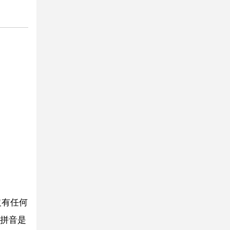
沒有任何
拼音是