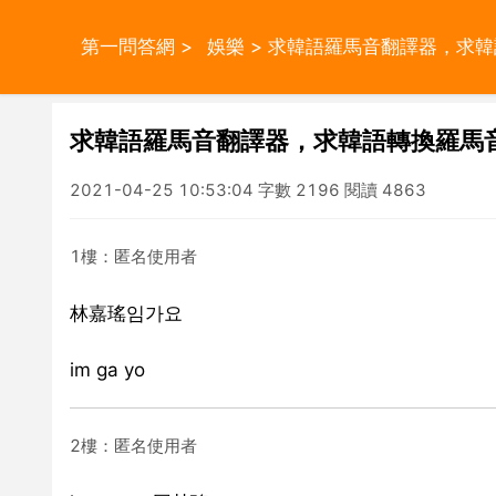
第一問答網
>
娛樂
> 求韓語羅馬音翻譯器，求韓
求韓語羅馬音翻譯器，求韓語轉換羅馬音
2021-04-25 10:53:04 字數 2196 閱讀 4863
1樓：匿名使用者
林嘉瑤임가요
im ga yo
2樓：匿名使用者