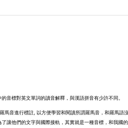
中的音標對英文單詞的讀音解釋，與漢語拼音有少許不同。
的羅馬音進行標註, 以方便學習和閱讀所謂羅馬音，和羅馬語
為了讓他們的文字與國際接軌，其實就是一種音標，和我國的