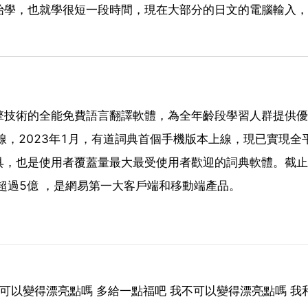
始學，也就學很短一段時間，現在大部分的日文的電腦輸入，
擎技術的全能免費語言翻譯軟體，為全年齡段學習人群提供優
線，2023年1月，有道詞典首個手機版本上線，現已實現全
，也是使用者覆蓋量最大最受使用者歡迎的詞典軟體。截止2
超過5億 ，是網易第一大客戶端和移動端產品。
可以變得漂亮點嗎 多給一點福吧 我不可以變得漂亮點嗎 我