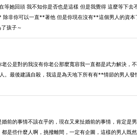
她在等她回頭 我不知你是否也是這樣 但是我覺得 這麼等下去
* 除非你可以一直**著他 但是你現在沒有**這個男人的資本
了孩子～
你老公是對的我沒有你老公那麼寬容我一直都是武力解決，不
人。最後建議自殺，我這是為天地下所有有**情節的男人發
是婚前的事情不該在乎的，現在又來扯婚前的事情，肯定是男
，都是些什麼人啊，挑撥離間，一定有企圖，這樣的男人既然