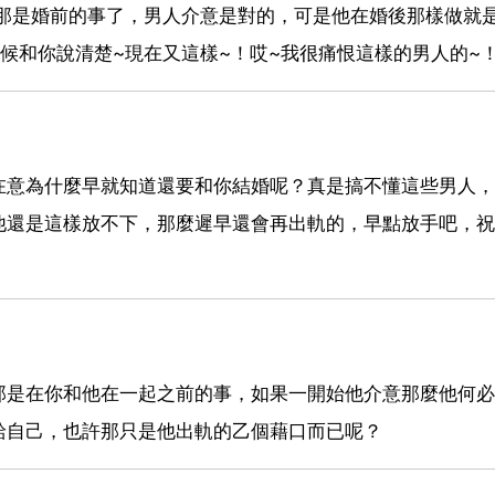
你那是婚前的事了，男人介意是對的，可是他在婚後那樣做就
候和你說清楚~現在又這樣~！哎~我很痛恨這樣的男人的~
在意為什麼早就知道還要和你結婚呢？真是搞不懂這些男人，
他還是這樣放不下，那麼遲早還會再出軌的，早點放手吧，祝
那是在你和他在一起之前的事，如果一開始他介意那麼他何必
給自己，也許那只是他出軌的乙個藉口而已呢？