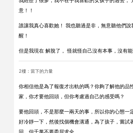
我經歷了很多，我不在乎我喜歡的女孩子的過去，
意！！
誰讓我真心喜歡她！ 我也聽過是非，無意聽他們說
醒！
但是我現在 解脫了， 怪就怪自己沒有本事，沒有
2樓：當下的力量
你相信他是為了報復才出軌的嗎？你夠了解他的品
家，你才要他回頭，但你考慮過自己的感受嗎？
要他回頭，不是那麼一兩天的事，所以你的心態一
好冷靜一下，然後找個機會溝通，為了孩子，嘗試
回，但千萬不要委屈求全。