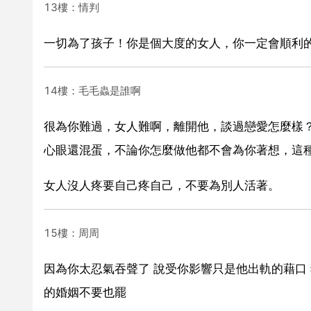
13樓：情判
一切為了孩子！你是個大度的女人，你一定會順利
14樓：毛毛蟲是誰啊
很為你難過，女人難啊，離開他，談過戀愛怎麼樣
心眼還混蛋，不論你怎麼做他都不會為你著想，這
女人沒人疼要自己疼自己，不要為別人活著。
15樓：周周
因為你太忍氣吞聲了 說受你影響只是他出軌的藉口 
的婚姻不要也罷