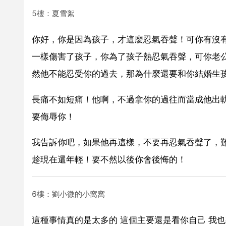
5樓：夏雪絮
你好，你是因為孩子，才這麼忍氣吞聲！可你有沒
一樣傷害了孩子，你為了孩子熱忍氣吞聲，可你老
然他不能忍受你的過去，那為什麼還要和你結婚生
長痛不如短痛！他啊，不過拿你的過往而當成他出
要侮辱你！
我告訴你吧，如果他再這樣，不要再忍氣吞聲了，
趁現在還年輕！要不然以後你會後悔的！
6樓：劉小微的小窩窩
這種事情真的是太多的 這個主要還是看你自己 我也