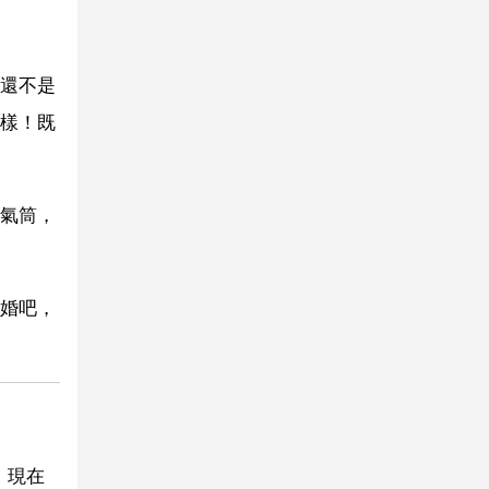
還不是
樣！既
氣筒，
婚吧，
 現在