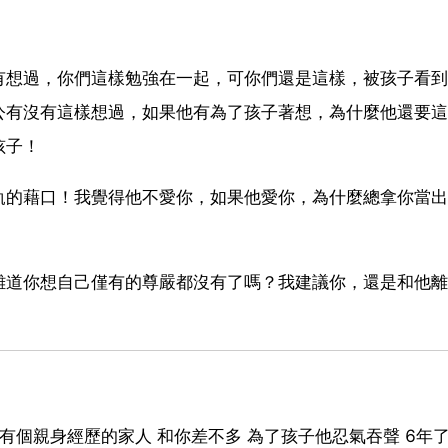
有想過，你們這樣勉強在一起，可你們還是這樣，被孩子看到
公有沒有這樣想過，如果他有為了孩子著想，為什麼他還要這
孩子！
軌的藉口！我覺得他不愛你，如果他愛你，為什麼總拿你當出
難道你想自己僅有的尊嚴都沒有了嗎？我建議你，還是和他離
有個親身經歷的家人 和你差不多 為了孩子他忍氣吞聲 6年了