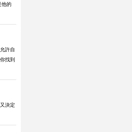
是他的
！
允許自
你找到
又決定