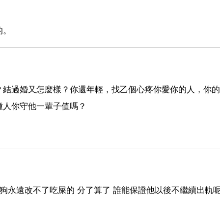
的。
？結過婚又怎麼樣？你還年輕，找乙個心疼你愛你的人，你的
種人你守他一輩子值嗎？
狗永遠改不了吃屎的 分了算了 誰能保證他以後不繼續出軌呢