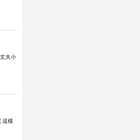
丈夫小
 這樣