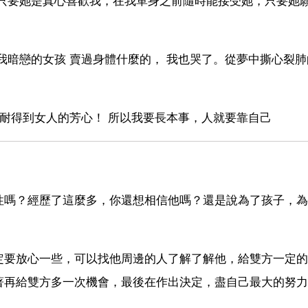
 只要她是真心喜歡我，在我單身之前隨時能接受她，只要她
我暗戀的女孩 賣過身體什麼的， 我也哭了。從夢中撕心裂肺
能耐得到女人的芳心！ 所以我要長本事，人就要靠自己
性嗎？經歷了這麼多，你還想相信他嗎？還是說為了孩子，為
定要放心一些，可以找他周邊的人了解了解他，給雙方一定的
著再給雙方多一次機會，最後在作出決定，盡自己最大的努力