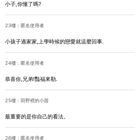
小子,你懂了嗎?
23樓：匿名使用者
小孩子過家家,上學時候的戀愛就這麼回事.
24樓：匿名使用者
恭喜你,兄弟!豔福來勒.
25樓：田野裡的小苗
最重要的是你自己的看法。
26樓：匿名使用者