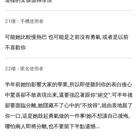
21樓：手機使用者
可能她比較慢熱巴 也可能是之前沒有勇氣 或者是以前
不喜歡你
22樓：匿名使用者
半年前她怕影響大家的學業,所以即使聽到你的表白後心
中驚喜卻不敢表現出來,還要強忍著跟你"絕交".可半年後
卻要面臨分離,她隱藏不了心中的"不捨得",就由衷地親了
你一口,這是她鼓起勇氣做的一件事!她不想讓自己後悔,
哪怕兩人即將分離,也不要留下半點遺憾...