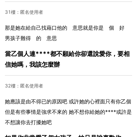
31樓：匿名使用者
那是她在給自己找藉口他的 意思就是你是 個 好
男孩子難得 的 意思
當乙個人連****都不願給你卻還說愛你，要相
信她嗎，我該怎麼辦
32樓：匿名使用者
她應該是由不得已的原因吧 或許她的心裡面只有你乙個
但是有些事情是強求不來的 她不想你給她的****或許是
不想讓你去打擾她吧