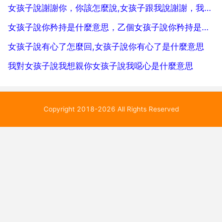
女孩子說謝謝你，你該怎麼說,女孩子跟我說謝謝，我該怎麼回答這個問題？
女孩子說你矜持是什麼意思，乙個女孩子說你矜持是什麼意思
女孩子說有心了怎麼回,女孩子說你有心了是什麼意思
我對女孩子說我想親你女孩子說我噁心是什麼意思
Copyright 2018-2026 All Rights Reserved