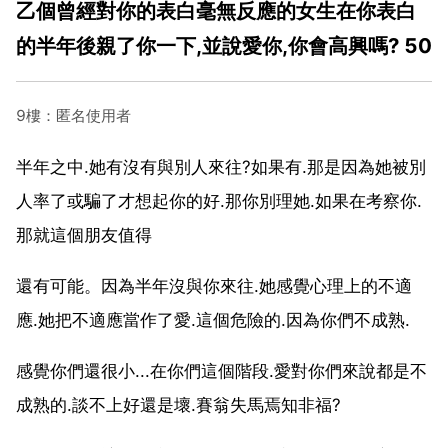
乙個曾經對你的表白毫無反應的女生在你表白
的半年後親了你一下,並說愛你,你會高興嗎? 50
9樓：匿名使用者
半年之中.她有沒有與別人來往?如果有.那是因為她被別
人率了或騙了才想起你的好.那你別理她.如果在考察你.
那就這個朋友值得
還有可能。因為半年沒與你來往.她感覺心理上的不適
應.她把不適應當作了愛.這個危險的.因為你們不成熟.
感覺你們還很小...在你們這個階段.愛對你們來說都是不
成熟的.談不上好還是壞.賽翁失馬焉知非福?