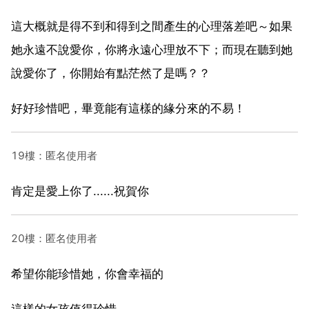
這大概就是得不到和得到之間產生的心理落差吧～如果
她永遠不說愛你，你將永遠心理放不下；而現在聽到她
說愛你了，你開始有點茫然了是嗎？？
好好珍惜吧，畢竟能有這樣的緣分來的不易！
19樓：匿名使用者
肯定是愛上你了......祝賀你
20樓：匿名使用者
希望你能珍惜她，你會幸福的
這樣的女孩值得珍惜