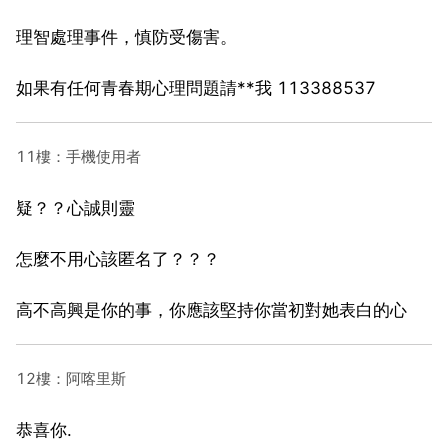
理智處理事件，慎防受傷害。
如果有任何青春期心理問題請**我 113388537
11樓：手機使用者
疑？？心誠則靈
怎麼不用心該匿名了？？？
高不高興是你的事，你應該堅持你當初對她表白的心
12樓：阿喀里斯
恭喜你.