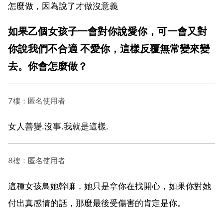
怎麼做，因為說了才做沒意義
如果乙個女孩子一會對你說愛你，可一會又對
你說我們不合適 不愛你，這樣反覆無常變來變
去。你會怎麼做？
7樓：匿名使用者
女人善變.沒事.我就是這樣.
8樓：匿名使用者
這種女孩鳥她幹嘛，她只是拿你在找開心，如果你對她
付出真感情的話，那麼最後受傷害的肯定是你。