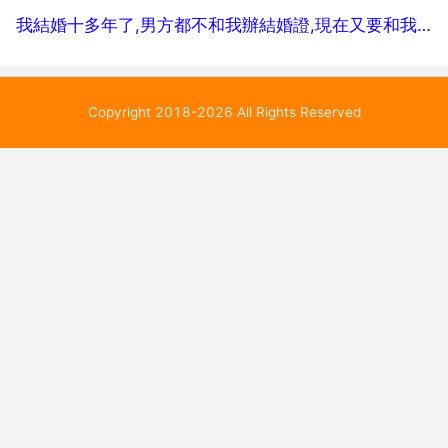
我結婚十多年了,男方都不和我辦結婚證,現在又要和我離婚,我該咱辦
Copyright 2018-2026 All Rights Reserved