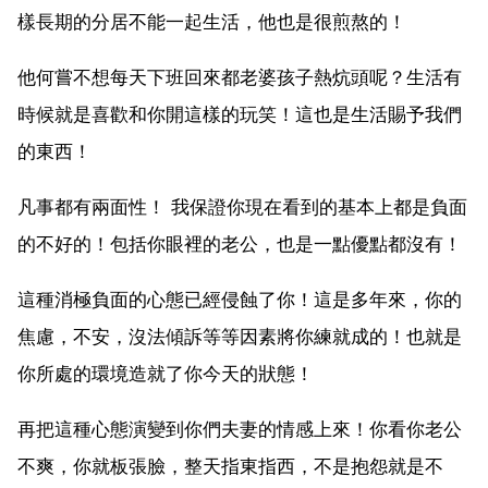
樣長期的分居不能一起生活，他也是很煎熬的！
他何嘗不想每天下班回來都老婆孩子熱炕頭呢？生活有
時候就是喜歡和你開這樣的玩笑！這也是生活賜予我們
的東西！
凡事都有兩面性！ 我保證你現在看到的基本上都是負面
的不好的！包括你眼裡的老公，也是一點優點都沒有！
這種消極負面的心態已經侵蝕了你！這是多年來，你的
焦慮，不安，沒法傾訴等等因素將你練就成的！也就是
你所處的環境造就了你今天的狀態！
再把這種心態演變到你們夫妻的情感上來！你看你老公
不爽，你就板張臉，整天指東指西，不是抱怨就是不