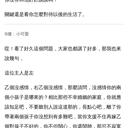
關鍵還是看你怎麼對待以後的生活了。
6樓：小可愛
哎！看了好久這個問題，大家也都講了好多，那我也來
說幾句，
這位主人是左
乙個沒感情，右乙個沒感情，那麼請問，沒感情你的兩
個小孩子是哪來的？相比那些不幸婚姻的家庭，你就應
該知足吧，不要聽別人說這道那的，長點心吧，離了你
帶著兩個孩子你沒想到有多難吧，當你支援不住再嫁乙
個對孩子不好的，你不但鬧心，你還鬧肺，那可不寂寞