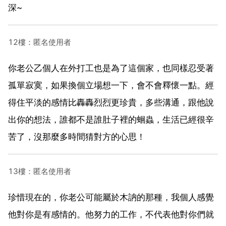
深~
12樓：匿名使用者
你老公乙個人在外打工也是為了這個家，也同樣忍受著
孤單寂寞，如果換個立場想一下，會不會釋懷一點。經
得住平淡的感情比轟轟烈烈更珍貴，多些溝通，跟他說
出你的想法，誰都不是誰肚子裡的蛔蟲，生活已經很辛
苦了，沒那麼多時間猜對方的心思！
13樓：匿名使用者
珍惜現在的，你老公可能屬於木訥的那種，我個人感覺
他對你是有感情的。他努力的工作，不代表他對你們就