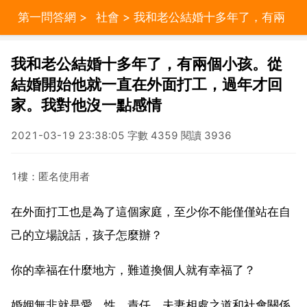
第一問答網
>
社會
> 我和老公結婚十多年了，有兩
個小孩。從結婚開始他就一直在外面打工，過年才回
我和老公結婚十多年了，有兩個小孩。從
結婚開始他就一直在外面打工，過年才回
家。我對他沒一點感情
家。我對他沒一點感情
2021-03-19 23:38:05 字數 4359 閱讀 3936
1樓：匿名使用者
在外面打工也是為了這個家庭，至少你不能僅僅站在自
己的立場說話，孩子怎麼辦？
你的幸福在什麼地方，難道換個人就有幸福了？
婚姻無非就是愛、性、責任。夫妻相處之道和社會關係