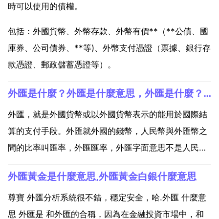
時可以使用的債權。
包括：外國貨幣、外幣存款、外幣有價**（**公債、國
庫券、公司債券、**等)、外幣支付憑證（票據、銀行存
款憑證、郵政儲蓄憑證等）。
外匯是什麼？外匯是什麼意思，外匯是什麼？外匯是什麼意思？
外匯，就是外國貨幣或以外國貨幣表示的能用於國際結
算的支付手段。外匯就外國的錢幣，人民幣與外匯幣之
間的比率叫匯率，外匯匯率，外匯字面意思不是人民
幣，哈哈，那就是外幣，所以，你懂了不 你指的外匯是
外匯黃金是什麼意思,外匯黃金白銀什麼意思
名詞外匯還是外匯交易。比如，美元和日元的兌換比例
是1 100，那我可以用手裡的100日元換成1美元存著，
尊寶 外匯分析系統很不錯，穩定安全，哈.外匯 什麼意
過了...
思 外匯是 和外匯的合稱，因為在金融投資市場中，和