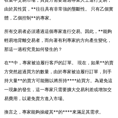
由於其性質，**往往具有非常強的壟斷性。 只有乙個實
體，乙個控制**的專家。
所有交易者必須通過這個專家進行交易。因此，**能夠
輕易地背離交易者，而向著有利專家的方向產生變化，
那這一過程究竟如何發生的？
在**中，專家被迫履行客戶的訂單。 現在，如果**的賣
方突然超過買方的數量，由於專家被迫履行訂單，則手
持大量**的賣方可能難以將所持****給買方。為避免這
一現象的發生，這一專家只需要擴大交易利差或增加交
易費用，以避免賣方進入市場。
換言之，專家能夠操縱其**的****來滿足其需求。