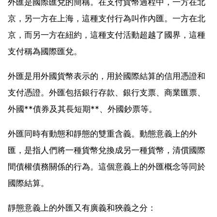
外匯是國際匯兌的簡稱。在支付貨幣過程中，一方在北
京，另一方在上海，這種支付行為叫作內匯。一方在北
京，而另一方在紐約，這種支付活動超越了國界，這種
支付稱為國際匯兌。
外匯是用外國貨幣表示的，用於國際結算的信用憑證和
支付憑證。外匯包括銀行存款、銀行支票、商業匯票、
外國**債券及其長短期**、外國鈔票等。
外匯同時有動態和靜態的雙重含義。動態意義上的外
匯，是指人們將一種貨幣兌換成另一種貨幣，清償國際
間債權債務關係的行為。這個意義上的外匯概念等同於
國際結算。
靜態意義上的外匯又有廣義和狹義之分：