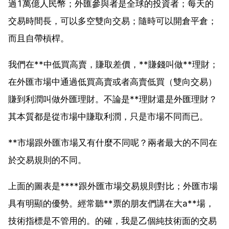
過1萬億人民幣；外匯參與者是全球的投資者；每天的
交易時間長，可以多空雙向交易；隨時可以開倉平倉；
而且自帶槓桿。
我們在**中低買高賣，賺取差價，**賺錢叫做**理財；
在外匯市場中通過低買高賣或者高賣低買（雙向交易）
賺到利潤叫做外匯理財。不論是**理財還是外匯理財？
其本質都是從市場中賺取利潤，只是市場不同而已。
**市場跟外匯市場又有什麼不同呢？兩者最大的不同在
於交易規則的不同。
上面的圖表是****跟外匯市場交易規則對比；外匯市場
具有明顯的優勢。經常聽**票的朋友們講在大a**場，
技術指標是不管用的。的確，我是乙個純技術面的交易