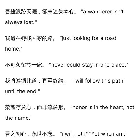
吾雖浪跡天涯，卻未迷失本心。 "a wanderer isn't
always lost."
我還在尋找回家的路。 "just looking for a road
home."
不可久留於一處。 "never could stay in one place."
我將遵循此道，直至終結。 "i will follow this path
until the end."
榮耀存於心，而非流於形。 "honor is in the heart, not
the name."
吾之初心，永世不忘。 "i will not f***et who i am."