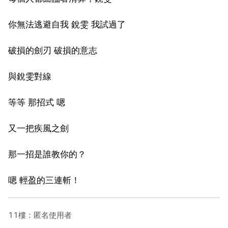
你無法逃避自我 銳雯 我試過了
破損的劍刃 破損的意志
與銳雯對線
等等 那招式 嗯
又一把疾風之劍
那一招是誰教你的？
嗯 輕盈的三連斬！
11樓：匿名使用者