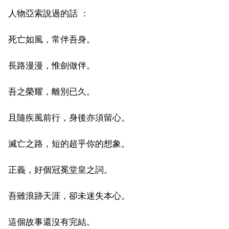
人物亞索說過的話 ：
死亡如風，常伴吾身。
長路漫漫，惟劍做伴。
吾之榮耀，離別已久。
且隨疾風前行，身後亦須留心。
滅亡之路，短的超乎你的想象。
正義，好個冠冕堂皇之詞。
吾雖浪跡天涯，卻未迷失本心。
這個故事還沒有完結。