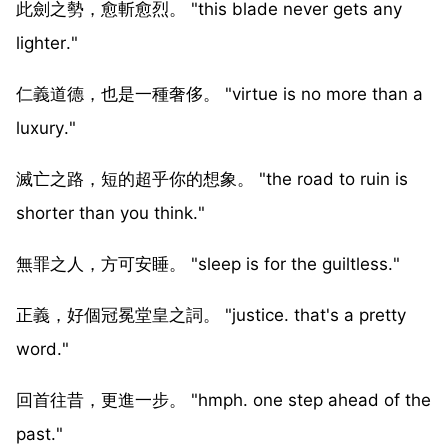
此劍之勢，愈斬愈烈。 "this blade never gets any
lighter."
仁義道德，也是一種奢侈。 "virtue is no more than a
luxury."
滅亡之路，短的超乎你的想象。 "the road to ruin is
shorter than you think."
無罪之人，方可安睡。 "sleep is for the guiltless."
正義，好個冠冕堂皇之詞。 "justice. that's a pretty
word."
回首往昔，更進一步。 "hmph. one step ahead of the
past."