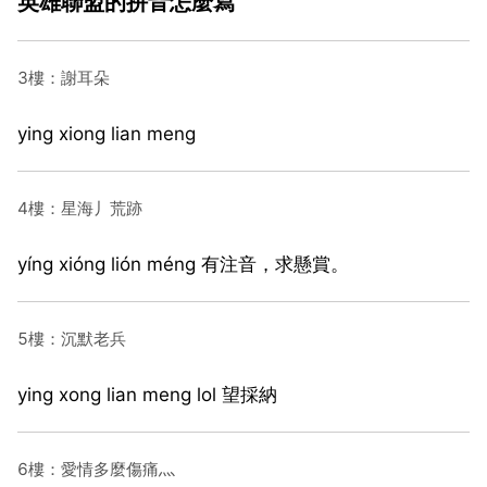
英雄聯盟的拼音怎麼寫
3樓：謝耳朵
ying xiong lian meng
4樓：星海丿荒跡
yíng xióng lión méng 有注音，求懸賞。
5樓：沉默老兵
ying xong lian meng lol 望採納
6樓：愛情多麼傷痛灬