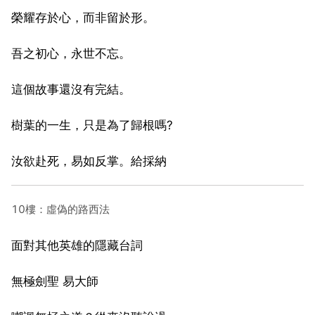
榮耀存於心，而非留於形。
吾之初心，永世不忘。
這個故事還沒有完結。
樹葉的一生，只是為了歸根嗎?
汝欲赴死，易如反掌。給採納
10樓：虛偽的路西法
面對其他英雄的隱藏台詞
無極劍聖 易大師