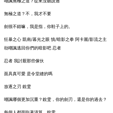
嘲諷無極之道？從來沒聽說過
無極之道？不，我才不要
劍很不錯嘛，我是指，你鞋子上的。
狂暴之心 凱南/暮光之眼 慎/暗影之拳 阿卡麗/影流之主
劫嘲諷逃回你們的暗影吧 忍者
忍者 我討厭那些傢伙
面具真可愛 是令堂縫的嗎
放逐之刃 銳雯
嘲諷哪個更加沉重？銳雯，你的劍刃，還是你的過去？
每個人都面臨著清算，銳雯