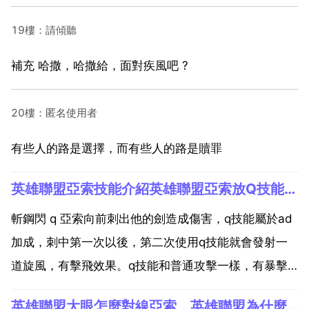
19樓：請傾聽
補充 哈撒，哈撒給，面對疾風吧 ?
20樓：匿名使用者
有些人的路是選擇，而有些人的路是贖罪
英雄聯盟亞索技能介紹英雄聯盟亞索放Q技能和R技能的時候說的是什麼？並且把中文意思也說出來。。。。。
斬鋼閃 q 亞索向前刺出他的劍造成傷害，q技能屬於ad
加成，刺中第一次以後，第二次使用q技能就會發射一
道旋風，有擊飛效果。q技能和普通攻擊一樣，有暴擊
效果，q技能對亞索來說比較重要，因為必須用q的旋風
英雄聯盟大眼怎麼對線亞索，英雄聯盟為什麼大眼打亞索這麼好打？