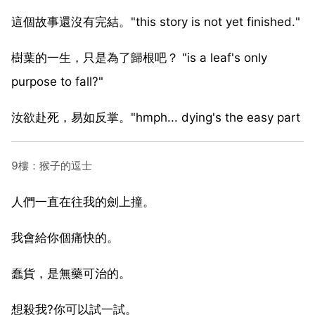
這個故事還沒有完結。"this story is not yet finished."
樹葉的一生，只是為了歸根吧？ "is a leaf's only
purpose to fall?"
汝欲赴死，易如反掌。"hmph... dying's the easy part
9樓：猴子的逗士
人們一直在往我的劍上撞。
我會給你個痛快的。
蠢貨，是無藥可治的。
想殺我?你可以試一試。