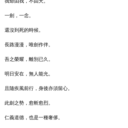
我命由我，不由天。
一劍，一念。
還沒到死的時候。
長路漫漫，唯劍作伴。
吾之榮耀，離別已久。
明日安在，無人能允。
且隨疾風前行，身後亦須留心。
此劍之勢，愈斬愈烈。
仁義道德，也是一種奢侈。