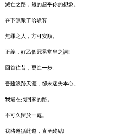
滅亡之路，短的超乎你的想象。
在下無敵了哈騷客
無罪之人，方可安順。
正義，好乙個冠冕堂皇之詞!
回首往昔，更進一步。
吾雖浪跡天涯，卻未迷失本心。
我還在找回家的路。
不可久留於一處。
我將遵循此道，直至終結!