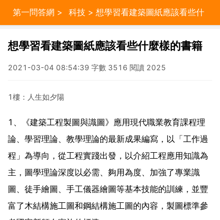
第一問答網
>
科技
> 想學習看建築圖紙應該看些什
麼樣的書籍
想學習看建築圖紙應該看些什麼樣的書籍
2021-03-04 08:54:39 字數 3516 閱讀 2025
1樓：人生如夕陽
1、《建築工程製圖與識圖》應用現代職業教育課程理
論、學習理論、教學理論的最新成果編寫，以「工作過
程」為導向，從工程實踐出發，以介紹工程應用知識為
主，圖學理論深度以必需、夠用為度、加強了專業識
圖、徒手繪圖、手工儀器繪圖等基本技能的訓練，並豐
富了木結構施工圖和鋼結構施工圖的內容，製圖標準參