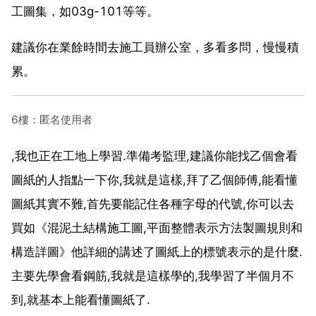
工圖集，如03g-101等等。
建議你在業餘時間去施工員辦公室，多看多問，慢慢積
累。
6樓：匿名使用者
,我也正在工地上學習.準備考監理,建議你能找乙個會看
圖紙的人指點一下你,我就是這樣,拜了乙個師傅,能看懂
圖紙其實不難,首先要能記住各種字母的代號,你可以去
買如《混泥土結構施工圖,平面整體表示方法製圖規則和
構造詳圖》他詳細的講述了圖紙上的標號表示的是什麼.
主要先學會看鋼筋,我就是這樣學的,我學習了半個月不
到,就基本上能看懂圖紙了.