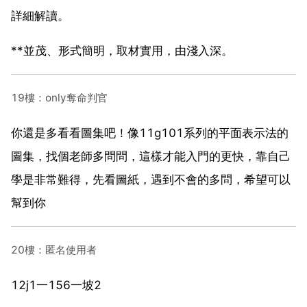
詳細解讀。
**並茂、形式簡明，取材實用，由淺入深。
19樓：only奪命判官
你還是多看看圖集吧！像11g101系列的平面表示法的
圖集，找個老師多問問，這樣才能入門的更快，靠自己
學是非常難得，先看圖紙，遇到不會的多問，希望可以
幫到你
20樓：匿名使用者
12j1一156一坡2