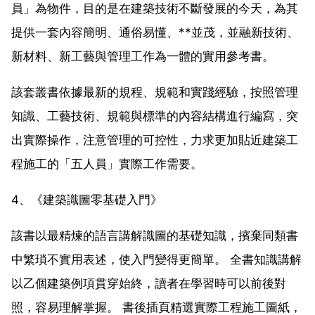
員」為物件，目的是在建築技術不斷發展的今天，為其
提供一套內容簡明、通俗易懂、**並茂，並融新技術、
新材料、新工藝與管理工作為一體的實用參考書。
該套叢書依據最新的規程、規範和實踐經驗，按照管理
知識、工藝技術、規範與標準的內容結構進行編寫，突
出實際操作，注意管理的可控性，力求更加貼近建築工
程施工的「五人員」實際工作需要。
4、《建築識圖零基礎入門》
該書以最精煉的語言講解識圖的基礎知識，擯棄同類書
中繁瑣不實用表述，使入門變得更簡單。 全書知識講解
以乙個建築例項貫穿始終，讀者在學習時可以前後對
照，容易理解掌握。 書後插頁精選實際工程施工圖紙，