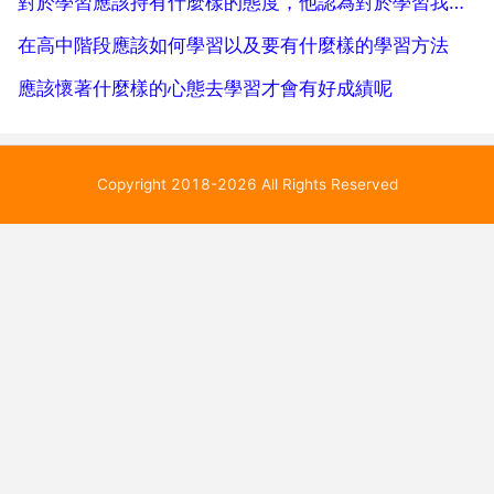
對於學習應該持有什麼樣的態度，他認為對於學習我們應該持有什麼樣的態度？怎麼翻譯。英語。高中。不要軟體版！
在高中階段應該如何學習以及要有什麼樣的學習方法
應該懷著什麼樣的心態去學習才會有好成績呢
Copyright 2018-2026 All Rights Reserved