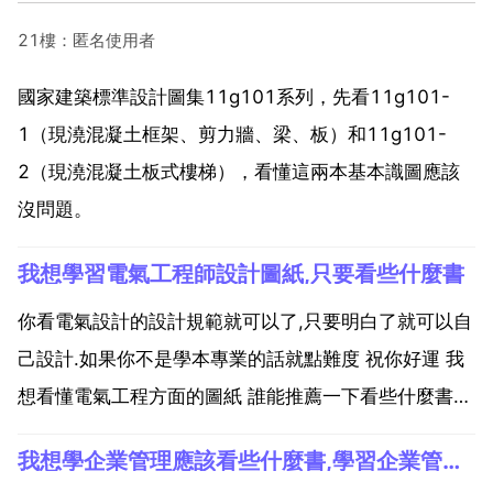
21樓：匿名使用者
國家建築標準設計圖集11g101系列，先看11g101-
1（現澆混凝土框架、剪力牆、梁、板）和11g101-
2（現澆混凝土板式樓梯），看懂這兩本基本識圖應該
沒問題。
我想學習電氣工程師設計圖紙,只要看些什麼書
你看電氣設計的設計規範就可以了,只要明白了就可以自
己設計.如果你不是學本專業的話就點難度 祝你好運 我
想看懂電氣工程方面的圖紙 誰能推薦一下看些什麼書
直接看工程藍圖，碰到不懂的查下資料或問下別人 電工
我想學企業管理應該看些什麼書,學習企業管理需要看哪些書
識圖入門 電氣工人識圖100例 新電工識圖 新標準電氣