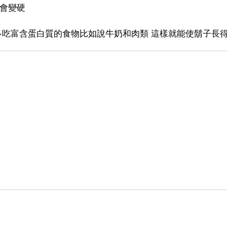
就會變硬
者多吃富含蛋白質的食物比如說牛奶和肉類 這樣就能使鬍子長