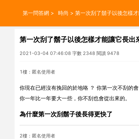
第一問答網
>
時尚
> 第一次刮了鬍子以後怎樣
第一次刮了鬍子以後怎樣才能讓它長出
2021-03-04 07:46:08 字數 2348 閱讀 9478
1樓：匿名使用者
你現在已經沒有挽回的於地咯 ？ 你第一次不刮的
你一年比一年要大一些，你不刮也會從出來的。
為什麼第一次刮鬍子後長得更快了
2樓：匿名使用者