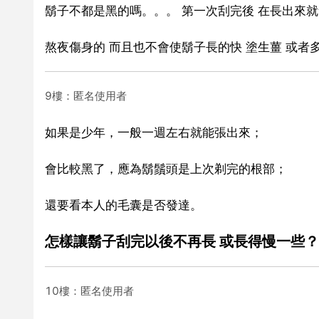
鬍子不都是黑的嗎。。。 第一次刮完後 在長出來
熬夜傷身的 而且也不會使鬍子長的快 塗生薑 或
9樓：匿名使用者
如果是少年，一般一週左右就能張出來；
會比較黑了，應為鬍鬚頭是上次剃完的根部；
還要看本人的毛囊是否發達。
怎樣讓鬍子刮完以後不再長 或長得慢一些？
10樓：匿名使用者