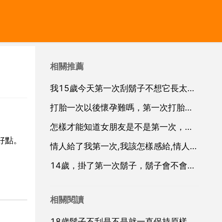
相關推薦
我15歲今天第一次刮鬍子不想它長太長也不想在刮會變成什麼樣
打胎一次以後懷孕難嗎，第一次打胎以後還能懷孕嗎
怎樣才能知道女朋友是不是第一次，男朋友怎麼知道女朋友是不是第一次
好點。
情人給了我第一次,我該怎樣感給,情人第一次給我發紅包怎麼辦
14歲，掛了第一次鬍子，鬍子會不會變得很粗，更長
相關閱讀
18歲鬍子不刮是不是就一直保持原樣