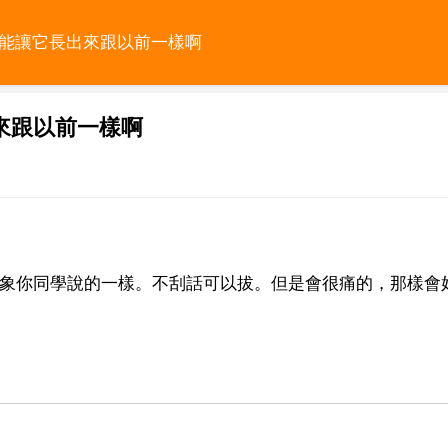
才能讓它長出來跟以前一樣啊
來跟以前一樣啊
會象你同學說的一樣。不刮話可以拔。但是會很痛的，那樣會