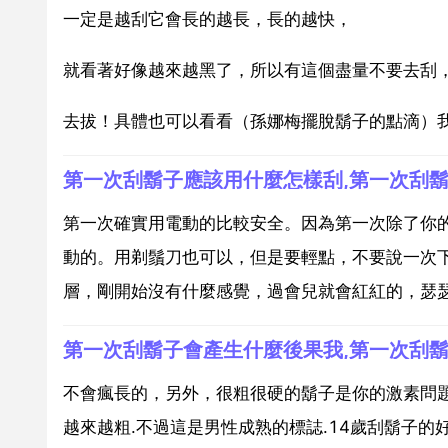
一定是越刮它會長的越長，長的越快，
就看著好像越來越黑了，所以有這個盡量不要去刮
去拔！具體也可以看看（孫娜梅擺脫鬍子的點滴）
第一次確實用電動的比較安全。因為第一次除了你
動的。用剃鬚刀也可以，但是要輕點，不要說一次
層，剛開始沒有什麼感覺，過會兒就會紅紅的，瑟瑟的
第一次刮鬍子會產生什麼後果我,第一次刮
不會瘋長的，另外，很粗很硬的鬍子是你的激素問題
越來越粗.不過這是男性成熟的標誌.14歲刮鬍子的好