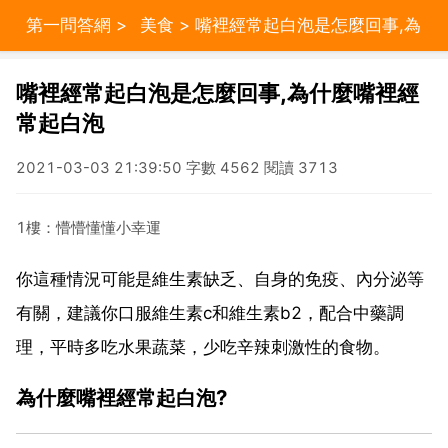
第一問答網
>
美食
> 嘴裡經常起白泡是怎麼回事,為
什麼嘴裡經常起白泡
嘴裡經常起白泡是怎麼回事,為什麼嘴裡經
常起白泡
2021-03-03 21:39:50 字數 4562 閱讀 3713
1樓：懵懵懂懂小幸運
你這種情況可能是維生素缺乏、自身的免疫、內分泌等
有關，建議你口服維生素c和維生素b2，配合中藥調
理，平時多吃水果蔬菜，少吃辛辣刺激性的食物。
為什麼嘴裡經常起白泡?