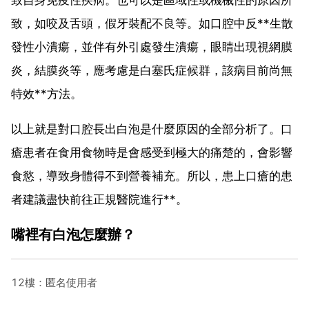
致，如咬及舌頭，假牙裝配不良等。如口腔中反**生散
發性小潰瘍，並伴有外引處發生潰瘍，眼睛出現視網膜
炎，結膜炎等，應考慮是白塞氏症候群，該病目前尚無
特效**方法。
以上就是對口腔長出白泡是什麼原因的全部分析了。口
瘡患者在食用食物時是會感受到極大的痛楚的，會影響
食慾，導致身體得不到營養補充。所以，患上口瘡的患
者建議盡快前往正規醫院進行**。
嘴裡有白泡怎麼辦？
12樓：匿名使用者