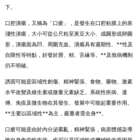
下。
口腔潰瘍，又稱為「口瘡」，是發生在口腔粘膜上的表
淺性潰瘍，大小可從公尺粒至黃豆大小、成圓形或卵圓
形，潰瘍面為凹、周圍充血。潰瘍具有週期性、**性及
自限性等特點，好發於唇、頰、舌緣等。**及致病機制
仍不明確。
誘因可能是區域性創傷、精神緊張、食物、藥物、激素
水平改變及維生素或微量元素缺乏。系統性疾病、遺
傳、免疫及微生物在其發生、發展中可能起重要作用。
**主要以區域性**為主，嚴重者需全身**。
口瘡可能是由於內分泌紊亂，精神緊張，病原體感染導
致自身免疫性疾病。也可以是區域性或機械性的原因所