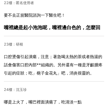
22樓：匿名使用者
要不去正規醫院諮詢一下醫生吧！
嘴裡總是起小泡泡呢，嘴裡邊白色的，怎麼回
23樓：研根
口腔燙傷引起潰瘍，注意；著急喝太熱的茶或者熱湯的
話會傷害口腔內部**組織的。另外還有一種是牙齦腫疼
引起的症狀；吃」梔子金花丸」吧，消炎很靈的。
24樓：沈玉珍
哪是上火了，嘴巴裡面潰瘍了，吃清淡一點