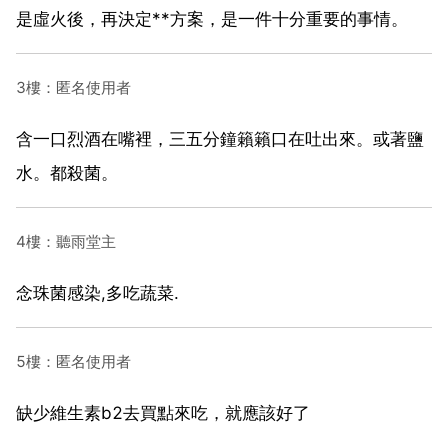
是虛火後，再決定**方案，是一件十分重要的事情。
3樓：匿名使用者
含一口烈酒在嘴裡，三五分鐘籟籟口在吐出來。或著鹽
水。都殺菌。
4樓：聽雨堂主
念珠菌感染,多吃蔬菜.
5樓：匿名使用者
缺少維生素b2去買點來吃，就應該好了