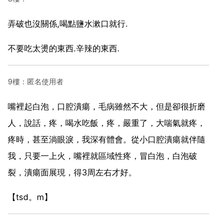
弄破也沒關係,喝點鹽水漱口就行.
不要吃太燙的東西.辛辣的東西.
9樓：匿名使用者
嘴裡起白泡，口腔潰瘍，毛病雖然不大，但是卻很折磨
人，說話，疼，喝水吃飯，疼，嚴重了，大喘氣就疼，
疼時，甚至淌眼淚，我深有體會。從小口腔潰瘍就伴隨
我，只要一上火，嘴裡就區域性疼，冒白泡，白泡破
裂，潰瘍面展現，得3周左右才好。
【tsd。m】