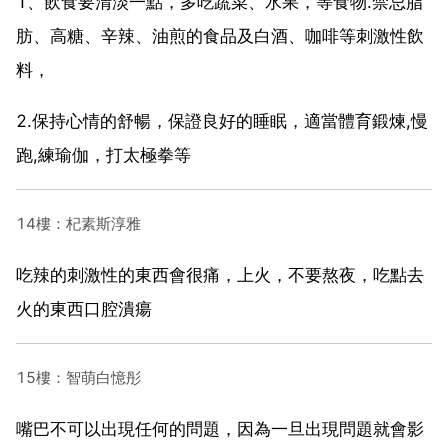
1、飲食要清淡一點，多吃蔬菜、水果，等食物.禁忌脂
肪、高糖、辛辣、油煎的食品及白酒、咖啡等刺激性飲
料，
2.保持心情的舒暢，保證良好的睡眠，適當體育鍛煉,慢
跑,練瑜伽，打太極拳等
14樓：杞素斯淳雅
吃辣的刺激性的東西會很痛，上火，不要熬夜，吃點去
火的東西口腔潰瘍
15樓：智萌白憶彤
嘴巴不可以出現任何的問題，因為一旦出現問題就會影