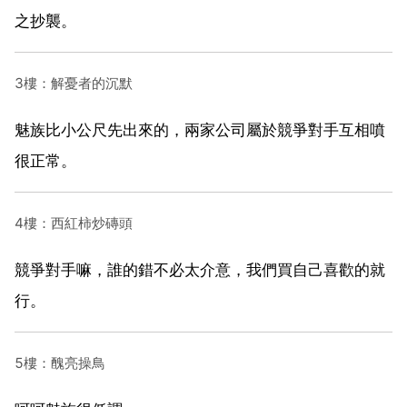
之抄襲。
3樓：解憂者的沉默
魅族比小公尺先出來的，兩家公司屬於競爭對手互相噴
很正常。
4樓：西紅柿炒磚頭
競爭對手嘛，誰的錯不必太介意，我們買自己喜歡的就
行。
5樓：醜亮操鳥