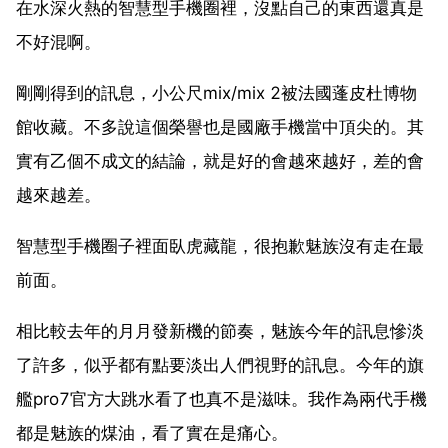
在水深火熱的智慧型手機圈裡，沒點自己的東西還真是
不好混啊。
剛剛得到的訊息，小公尺mix/mix 2被法國蓬皮杜博物
館收藏。不多說這個榮譽也是國廠手機當中頂尖的。其
實有乙個不成文的結論，就是好的會越來越好，差的會
越來越差。
智慧型手機圈子裡面臥虎藏龍，很抱歉魅族沒有走在最
前面。
相比較去年的月月發新機的節奏，魅族今年的訊息慘淡
了許多，似乎都有點要淡出人們視野的訊息。今年的旗
艦pro7官方大跳水看了也真不是滋味。我作為兩代手機
都是魅族的煤油，看了實在是痛心。