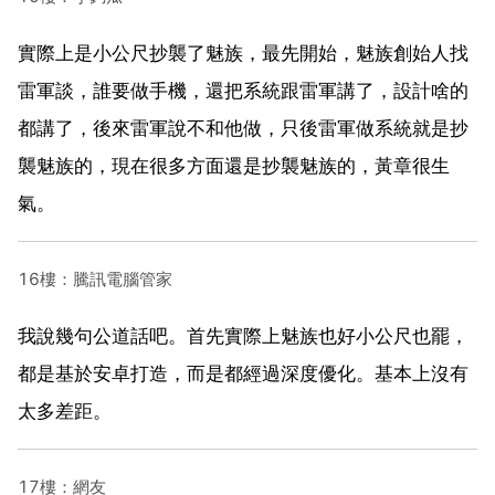
實際上是小公尺抄襲了魅族，最先開始，魅族創始人找
雷軍談，誰要做手機，還把系統跟雷軍講了，設計啥的
都講了，後來雷軍說不和他做，只後雷軍做系統就是抄
襲魅族的，現在很多方面還是抄襲魅族的，黃章很生
氣。
16樓：騰訊電腦管家
我說幾句公道話吧。首先實際上魅族也好小公尺也罷，
都是基於安卓打造，而是都經過深度優化。基本上沒有
太多差距。
17樓：網友