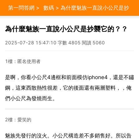
第一問答網
>
數碼
> 為什麼魅族一直說小公尺是抄
襲它的？？
為什麼魅族一直說小公尺是抄襲它的？？
2025-07-28 15:47:10 字數 4805 閱讀 5060
1樓：匿名使用者
是啊，你看小公尺4邊框和前面模仿iphone4，還是不鏽
鋼，這東西散熱性很差，它的後面還有兩層塑料，，俺
們小公尺為發燒而生。
2樓：愛笑的
魅族先發行的沒火。小公尺構造差不多銷售好。所以告