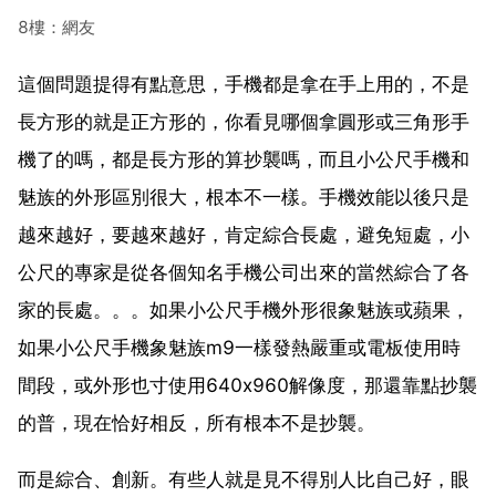
8樓：網友
這個問題提得有點意思，手機都是拿在手上用的，不是
長方形的就是正方形的，你看見哪個拿圓形或三角形手
機了的嗎，都是長方形的算抄襲嗎，而且小公尺手機和
魅族的外形區別很大，根本不一樣。手機效能以後只是
越來越好，要越來越好，肯定綜合長處，避免短處，小
公尺的專家是從各個知名手機公司出來的當然綜合了各
家的長處。。。如果小公尺手機外形很象魅族或蘋果，
如果小公尺手機象魅族m9一樣發熱嚴重或電板使用時
間段，或外形也寸使用640x960解像度，那還靠點抄襲
的普，現在恰好相反，所有根本不是抄襲。
而是綜合、創新。有些人就是見不得別人比自己好，眼