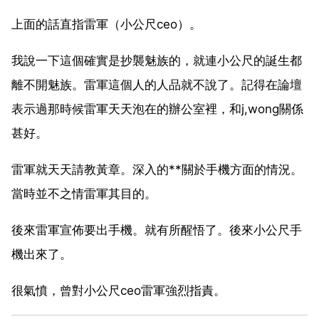
上面的話直指雷軍（小公尺ceo）。
我說一下這個確實是抄襲魅族的，就連小公尺的誕生都
離不開魅族。雷軍這個人的人品就不說了。記得在論壇
表示過那時候雷軍天天泡在的辦公室裡，和j,wong關係
甚好。
雷軍就天天請教黃章。深入的**關於手機方面的情況。
當時並不之情雷軍其目的。
後來雷軍宣佈要出手機。就有所醒悟了。後來小公尺手
機出來了。
很氣憤，曾對小公尺ceo雷軍強烈指責。