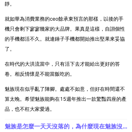
靜。
就如華為消費業務的ceo餘承東預言的那樣，以後的手
機只會剩下寥寥幾家的大品牌。果真是這樣，自詡個性
的手機都活不久。就連錘子手機都開始推出堅果來妥協
了。
在時代的大洪流當中，只有活下去才能給出更好的答
卷。相反情懷是不能當飯吃的。
魅族現在似乎亂了陣腳。處處不如意，但好在時間還不
算太晚。希望魅族能夠在15週年推出一款驚豔四座的產
品，也不枉大家愛過。
魅族是怎麼一天天沒落的，為什麼現在魅族沒落了？