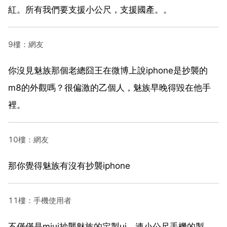
紅。所有我們要支援小公尺，支援國產。。
9樓：網友
你沒見魅族那個老總囧王在微博上說iphone是抄襲的
m8的外觀嗎？很偏激的乙個人，魅族早晚得毀在他手
裡。
10樓：網友
那你覺得魅族有沒有抄襲iphone
11樓：手機使用者
不僅僅是miui抄襲魅族的定製ui，連小公尺手機的製