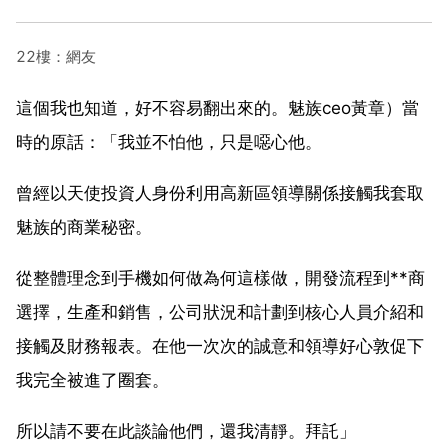
22樓：網友
這個我也知道，好不容易翻出來的。魅族ceo黃章）當
時的原話：「我並不怕他，只是噁心他。
曾經以天使投資人身份利用高新區領導關係接觸我套取
魅族的商業秘密。
從整體理念到手機如何做為何這樣做，開發流程到**商
選擇，生產和銷售，公司狀況和計劃到核心人員介紹和
接觸及財務報表。在他一次次的誠意和領導好心敦促下
我完全被進了圈套。
所以請不要在此談論他們，還我清靜。拜託」