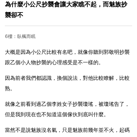
為什麼小公尺抄襲會讓大家瞧不起，而魅族抄
襲卻不
6樓：臥楓而眠
大概是因為小公尺比較有名吧，就像你聽到郭敬明抄襲
跟乙個小人物抄襲的心理感受是不一樣的。
因為前者我們都認識，換個說法，對他比較瞭解，比較
熟。
就像之前看到過乙個李姓女子抄襲瓊瑤，被瓊瑤告了，
但是我到現在也不知道這個傢伙到底叫什麼。
當然不是說魅族沒名氣，只是魅族前幾年並不火，起碼