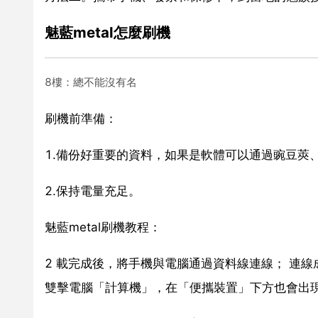
魅藍metal怎麼刷機
8樓：總不能沒有名
刷機前準備：
1.備份好重要的資料，如果是軟體可以通過豌豆莢
2.保持電量充足。
魅藍metal刷機教程：
2 載完成後，將手機與電腦通過資料線連線； 連
雙擊電腦「計算機」，在「便攜裝置」下方也會出