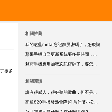
相關推薦
我的魅藍metal忘記鎖屏密碼了，怎麼辦
蘋果手機自己更新系統要多長時間，蘋果手機更新系統要多久？
魅藍手機應用加密忘記密碼了，要怎麼辦
了很多
相關閱讀
誰有很感人，很好聽的歌曲，但不是情歌，介紹幾個
高通820手機發熱會降頻 為什麼小公尺五要820的
公共端和地是什麼？有什麼區別？