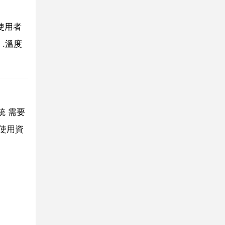
使用者
.溫度
統 需要
使用資