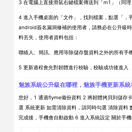
3 在電腦上直接滑鼠右鍵檔案傳送到「m1」（同
4 進入手機桌面的「文件」，找到檔案，點選「，手
android簽名漏洞修補的使用者，請務必在公升
料丟失，使用者資料包括：
聯絡人、簡訊、應用等除儲存盤資料之外的所有手
5 更新過程會先對韌體進行校驗，校驗成功後進入 「
魅族系統公升級在哪裡，魅族手機更新系統
您好，1 通過flyme備份資料 2 將韌體拷貝到儲
選 系統更新 如需清除資料，請同時勾選 清除資料 點
完成後，手機會自動啟動 6 進入系統設定 關於手機檢