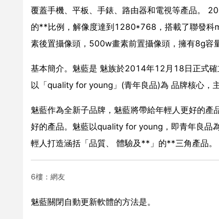
覆蓋手機、平板、手錶、路由器和電視等產品。 20
的**比例，解像度達到1280*768，搭載了聯發科mt
素後置攝像頭，500w畫素前置攝像頭，擁有8g容量
基本簡介。魅藍是 魅族於2014年12月18日正
以「quality for young」(青年良品)為 品牌核
魅藍作為全新子品牌，魅藍將帶給年輕人更好的產
好的產品。魅藍以quality for young，即
輕人打造涵括「品質、 體驗及**」的**三角產品。
6樓：網友
魅藍關閉自動更新軟體的方法是。