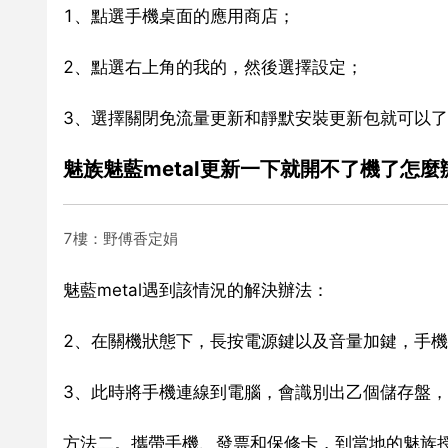
1、點選手機桌面的應用商店；
2、點選右上角的我的，然後選擇設定；
3、選擇關閉免流量更新和靜默安裝更新包就可以
魅族魅藍metal更新一下就開不了機了怎麼
7樓：野傅香定娟
魅藍metal遇到該情況的解決辦法：
2、在關機狀態下，長按電源鍵以及音量加鍵，手
3、此時將手機連線到電腦，會識別出乙個儲存盤
方法二。攜帶手機、發票和保修卡，到當地的魅族