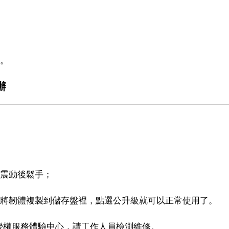
了。
辦
機震動後鬆手；
，將韌體複製到儲存盤裡，點選公升級就可以正常使用了。
授權服務體驗中心，請工作人員檢測維修。