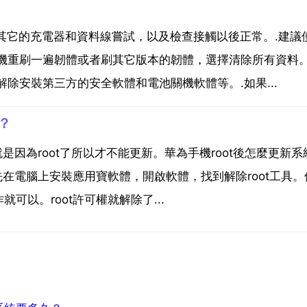
更換其它的充電器和資料線嘗試，以及檢查接觸以後正常。.建議
機重刷一遍韌體或者刷其它版本的韌體，選擇清除所有資料。
除安裝第三方的安全軟體和電池關機軟體等。.如果...
？
是因為root了所以才不能更新。華為手機root後怎麼更新系
先在電腦上安裝應用寶軟體，開啟軟體，找到解除root工具。
以。root許可權就解除了...