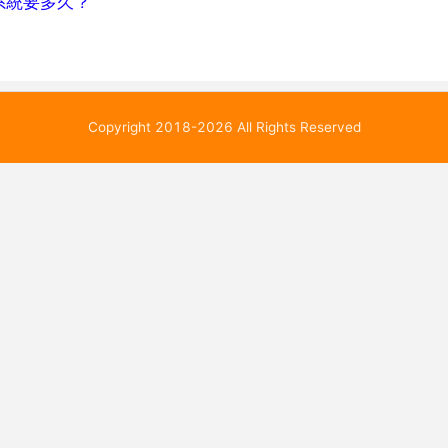
系統要多久？
Copyright 2018-2026 All Rights Reserved