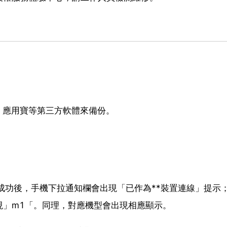
、應用寶等第三方軟體來備份。
線成功後，手機下拉通知欄會出現「已作為**裝置連線」提示
現」m1「。同理，對應機型會出現相應顯示。