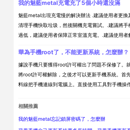
我的魅藍metal充電充了5個小時還沒滿
魅藍metal出現充電慢的解決辦法 .建議使用者
清理手機快取垃圾，然後關機充電嘗試。.建議將手
過低，建議使用者保障正常室溫充電。.建議使用者解
華為手機root了，不能更新系統，怎麼辦？
據說手機只要獲得root許可權出了問題不保修了。就
將root許可權解除，之後才可以更新手機系統。首
料線把手機連線到電腦上。直接使用工具對手機操作就可
相關推薦
我的魅藍metal忘記鎖屏密碼了，怎麼辦