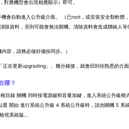
理，對應機型會出現相應顯示）即可。
機會自動進入公升級介面。 （已root，或安裝安全類軟體
級時清除資料，否則可能會無法開機。清除資料會造成聯絡人等
機內容，請務必做好備份同步。）
正在更新upgrading」。幾分鐘後，就會回到你熟悉的介
在哪？
存卡根目錄 關機 同時按電源鍵和音量加鍵，進入系統公升級模式
選 開始 進行系統公升級 4 系統公升級時，請勿關機 5 系
視系統版...