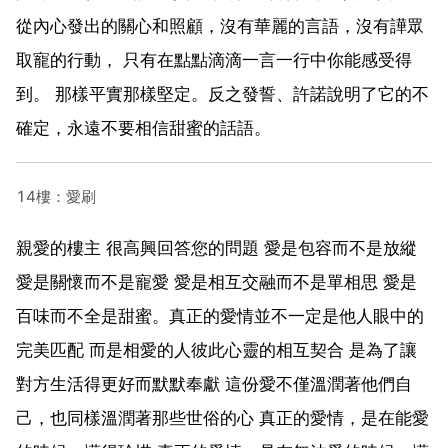
從內心發出的關心和照顧，沒有華麗的言語，沒有譁眾
取寵的行動， 只有在點點滴滴一言一行中你能感受得
到。 那樣平實那樣堅定。反之發誓、許諾說明了它的不
確定，永遠不要相信甜蜜的話語。
14樓：愛刷
親愛的樓主 很高興回答您的問題 愛是包容而不是放縱
愛是關懷而不是寵愛 愛是相互交融而不是單相思 愛是
百味而不全是甜蜜。真正的愛情並不一定是他人眼中的
完美匹配 而是相愛的人彼此心靈的相互契合 是為了讓
對方生活得更好而默默奉獻 這份愛不僅溫潤著他們自
己，也同樣溫潤著那些世俗的心 真正的愛情，是在能愛