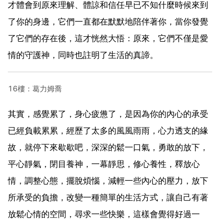
才體會到原來理解、體諒和信任早已不知什麼時候來到
了你的身邊，它們一直都在默默地陪伴著你，當你發覺
了它們的存在後，這才恍然大悟：原來，它們不僅是愛
情的守護神，同時也註明了生活的真諦。
16樓：葛力姆喬
其實，感覺累了，身心疲憊了，是因為你的內心的承受
已經負載累累，經歷了太多的風風雨雨，心力透支的緣
故，就停下來歇歇吧，深深的鬆一口氣，勇敢的放下，
平心靜氣，閉目養神，一幕靜思，修心養性，釋放心
情，調整心態，擺脫煩惱，減輕一些內心的壓力，放下
所承受的負擔，改變一種簡單的生活方式，讓自己有著
放鬆心情的空間，尋求一些快樂，這樣會覺得好過一