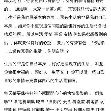
嶇坎坷的 ，你要對自己有信心 ，所有的事情都會過去
的 。 加油啊 ，大家一起努力吧 ，其實我只想告訴大家
，生活是我們最基本的東西 ，還有生活的**是我們自己
本身 ，如果你不重視這個問題的話也許你的生活將會很
糟糕的啊 。所以生活 愛情 事業 友情 你如果都想得到的
話 ，你就要保持好的心態 ，要活的有聲有色 ，很精彩
，去過你完美的生活 ，你明白嗎 ？
生活的**是你自己本身 ，好好把握現在的生活， 我想
你會很幸福的 。願好人一生平安 ！ 你可以做一些自己
喜歡的事情來充實你自己的生活還有啊。
每天都要保持好的心態開開心心的快快樂樂的 。 例如
聽** 看電視劇集 吃自己喜歡的 美食 看漫畫 看電影 玩
玩跑跑 玩遊戲 打麻將 讀** 出去逛街 找朋友聊天 睡覺