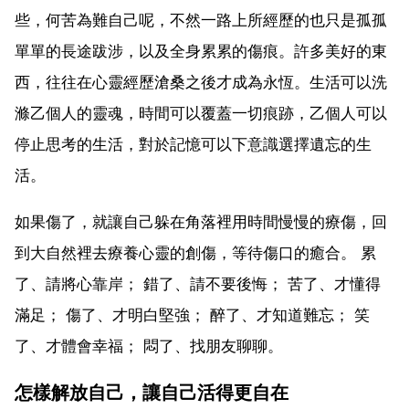
些，何苦為難自己呢，不然一路上所經歷的也只是孤孤
單單的長途跋涉，以及全身累累的傷痕。許多美好的東
西，往往在心靈經歷滄桑之後才成為永恆。生活可以洗
滌乙個人的靈魂，時間可以覆蓋一切痕跡，乙個人可以
停止思考的生活，對於記憶可以下意識選擇遺忘的生
活。
如果傷了，就讓自己躲在角落裡用時間慢慢的療傷，回
到大自然裡去療養心靈的創傷，等待傷口的癒合。 累
了、請將心靠岸； 錯了、請不要後悔； 苦了、才懂得
滿足； 傷了、才明白堅強； 醉了、才知道難忘； 笑
了、才體會幸福； 悶了、找朋友聊聊。
怎樣解放自己，讓自己活得更自在