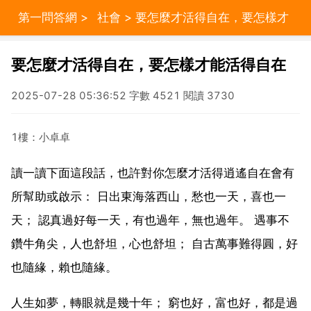
第一問答網
>
社會
> 要怎麼才活得自在，要怎樣才
能活得自在
要怎麼才活得自在，要怎樣才能活得自在
2025-07-28 05:36:52 字數 4521 閱讀 3730
1樓：小卓卓
讀一讀下面這段話，也許對你怎麼才活得逍遙自在會有
所幫助或啟示： 日出東海落西山，愁也一天，喜也一
天； 認真過好每一天，有也過年，無也過年。 遇事不
鑽牛角尖，人也舒坦，心也舒坦； 自古萬事難得圓，好
也隨緣，賴也隨緣。
人生如夢，轉眼就是幾十年； 窮也好，富也好，都是過