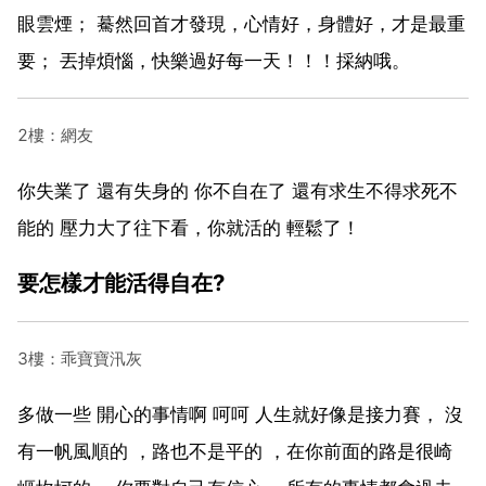
眼雲煙； 驀然回首才發現，心情好，身體好，才是最重
要； 丟掉煩惱，快樂過好每一天！！！採納哦。
2樓：網友
你失業了 還有失身的 你不自在了 還有求生不得求死不
能的 壓力大了往下看，你就活的 輕鬆了！
要怎樣才能活得自在?
3樓：乖寶寶汛灰
多做一些 開心的事情啊 呵呵 人生就好像是接力賽， 沒
有一帆風順的 ，路也不是平的 ，在你前面的路是很崎