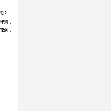
服務的。
珠寶，
瞭解，