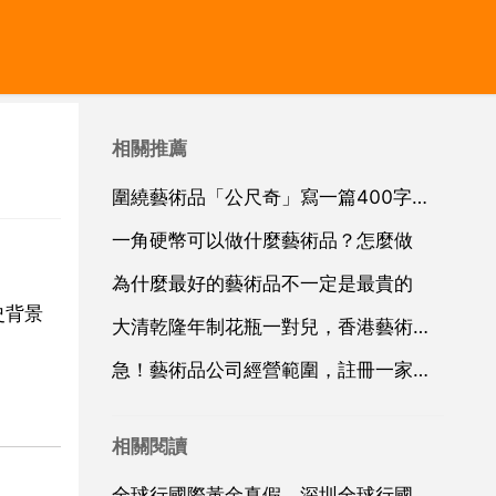
相關推薦
圍繞藝術品「公尺奇」寫一篇400字左右的作文 5
一角硬幣可以做什麼藝術品？怎麼做
為什麼最好的藝術品不一定是最貴的
史背景
大清乾隆年制花瓶一對兒，香港藝術品商會鑑定說至少有一百年歷史
急！藝術品公司經營範圍，註冊一家一千萬的公司經營藝術品，古玩，收藏品和禮品的銷售經營範圍應該怎麼寫
相關閱讀
全球行國際黃金真假，深圳全球行國際黃金珠寶有限公司怎麼樣？