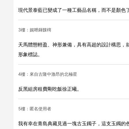
現代景泰藍已變成了一種工藝品名稱，而不是顏色
3樓：娓呭皹餜槣
天馬體態輕盈、神形兼備，具有高超的設計構思，
形象標誌。
4樓：來自古隆中激昂的北極星
反黑組房租費剛吃飯徐正曦。
5樓：匿名使用者
我有幸在青島典藏見過一塊古玉鐲子，這支玉鐲的