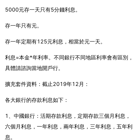
5000元存一天只有5分錢利息。
存一年只有元。
存一年定期有125元利息，相當於元一天。
利息=本金*年利率。不同銀行不同地區利率會有區別，
具體請諮詢當地開戶行。
擴充套件資料：截止2019年12月：
各大銀行的存款利息如下：
1、中國銀行：活期存款利息，定期存款三個月利息，
六個月利息，一年利息，兩年利息，三年利息，五年利
息。