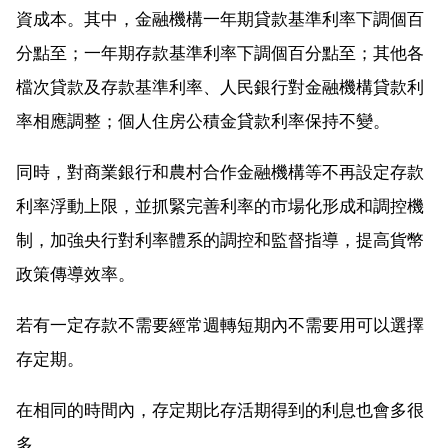
資成本。其中，金融機構一年期貸款基準利率下調個百
分點至；一年期存款基準利率下調個百分點至；其他各
檔次貸款及存款基準利率、人民銀行對金融機構貸款利
率相應調整；個人住房公積金貸款利率保持不變。
同時，對商業銀行和農村合作金融機構等不再設定存款
利率浮動上限，並抓緊完善利率的市場化形成和調控機
制，加強央行對利率體系的調控和監督指導，提高貨幣
政策傳導效率。
若有一定存款不需要經常週轉短期內不需要用可以選擇
存定期。
在相同的時間內，存定期比存活期得到的利息也會多很
多。