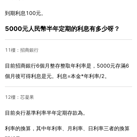
到期利息100元。
5000元人民幣半年定期的利息有多少呀？
11樓：招商銀行
目前招商銀行6個月整存整取年利率是，5000元存滿6
個月後可得利息是元。利息=本金*年利率/2。
12樓：芯凝果
目前央行基準利率半年定期存款為。
利率的換算，其中年利率、月利率、日利率三者的換算