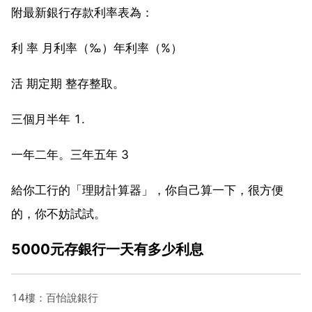
附最新銀行存款利率表為：
利 率 月利率（‰）年利率（%）
活 期定期 整存整取。
三個月半年 1.
一年二年。三年五年 3
給你工行的「理財計算器」，你自己算一下，很方便
的，你不妨試試。
5000元存銀行一天有多少利息
14樓：百怡說銀行