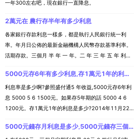
一年300左右吧，現在銀行一直降息。
2萬元在 農行存半年有多少利息
各家銀行存款利息一樣多，都是執行人民銀行統一利
率。年月日公佈的最新金融機構人民幣存款基準利率。
活期存款。三個月 半 年 一 年。二 年 三 年 五 年 利息
本金 利率 期限。半年利息 元。注 年月日取消了利息
5000元存6年有多少利息,存1萬元1年的利息是多少
稅，目前是免稅的。整存整取的話是元利息。農行最新
存款利率。一 城鄉居民及單位存款。一 活期...
利息率是多少啊?參照盛付通5 年收益,5000元存6年利
息 5000 5 6 1500元。如果存5年期的話 5000 4 6
1200元。存1萬元1年的利息是多少?2014年11月22
日央行宣布金融機構一年期存款基準利率 下調0.25個
5000元錢存月利息是多少,5000元錢存三個月利息是多少？
百分點至2.75 同時結合推進利率市場化版改革,將存權