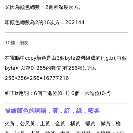
又因為顏色總數＝2畫素深度次方。
即顏色總數為2的16次方＝262144
10樓：網友
在電腦中copy顏色是由3個byte資料組成的(r,g,b),每個
byte可以存0-255的數值(有256種),所以
256*256*256=16777216
糾正lz用詞：6個二進位(0-1) 6個十六進位(0-f)
描繪顏色的詞語，黃，紅，綠，藍各
火黃，公尺黃，土黃，金黃，橘黃，蠟黃，嫩黃，橙