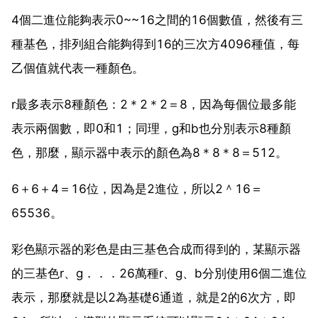
4個二進位能夠表示0~~16之間的16個數值，然後有三
種基色，排列組合能夠得到16的三次方4096種值，每
乙個值就代表一種顏色。
r最多表示8種顏色：2＊2＊2＝8，因為每個位最多能
表示兩個數，即0和1；同理，g和b也分別表示8種顏
色，那麼，顯示器中表示的顏色為8＊8＊8＝512。
6＋6＋4＝16位，因為是2進位，所以2＾16＝
65536。
彩色顯示器的彩色是由三基色合成而得到的，某顯示器
的三基色r、g．．．26萬種r、g、b分別使用6個二進位
表示，那麼就是以2為基礎6通道，就是2的6次方，即