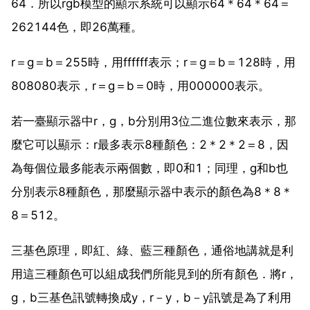
64．所以rgb模型的顯示系統可以顯示64＊64＊64＝
262144色，即26萬種。
r＝g＝b＝255時，用ffffff表示；r＝g＝b＝128時，用
808080表示，r＝g＝b＝0時，用000000表示。
若一臺顯示器中r，g，b分別用3位二進位數來表示，那
麼它可以顯示：r最多表示8種顏色：2＊2＊2＝8，因
為每個位最多能表示兩個數，即0和1；同理，g和b也
分別表示8種顏色，那麼顯示器中表示的顏色為8＊8＊
8＝512。
三基色原理，即紅、綠、藍三種顏色，通俗地講就是利
用這三種顏色可以組成我們所能見到的所有顏色．將r，
g，b三基色訊號轉換成y，r－y，b－y訊號是為了利用