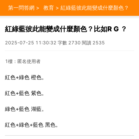
第一問答網
>
教育
> 紅綠藍彼此能變成什麼顏色？
比如R G ？
紅綠藍彼此能變成什麼顏色？比如R G ？
2025-07-25 11:30:32 字數 2730 閱讀 2535
1樓：匿名使用者
紅色+綠色 橙色。
紅色+藍色 紫色。
綠色+藍色 湖藍。
紅色+綠色+藍色 黑色。