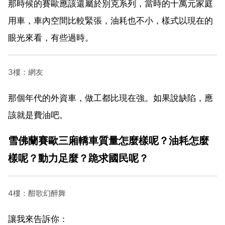
那時候的賽歐應該還屬於別克系列，當時的十萬元家庭
用車，車內空間比較緊張，油耗也不小，樣式以現在的
眼光來看，有些過時。
3樓：網友
那個年代的外資車，做工都比現在強。如果說缺陷，應
該就是費油吧。
雪佛蘭賽歐三廂轎車質量怎麼樣呢？油耗怎麼
樣呢？動力足麼？跪求國民呢？
4樓：酣歌幻醉舞
讓我來告訴你：