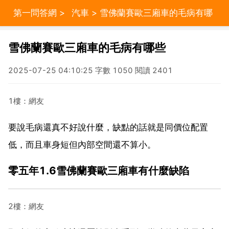
第一問答網
>
汽車
> 雪佛蘭賽歐三廂車的毛病有哪
些
雪佛蘭賽歐三廂車的毛病有哪些
2025-07-25 04:10:25 字數 1050 閱讀 2401
1樓：網友
要說毛病還真不好說什麼，缺點的話就是同價位配置
低，而且車身短但內部空間還不算小。
零五年1.6雪佛蘭賽歐三廂車有什麼缺陷
2樓：網友