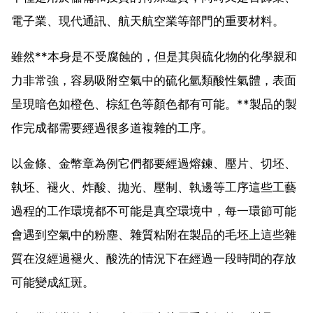
電子業、現代通訊、航天航空業等部門的重要材料。
雖然**本身是不受腐蝕的，但是其與硫化物的化學親和
力非常強，容易吸附空氣中的硫化氫類酸性氣體，表面
呈現暗色如橙色、棕紅色等顏色都有可能。**製品的製
作完成都需要經過很多道複雜的工序。
以金條、金幣章為例它們都要經過熔鍊、壓片、切坯、
執坯、褪火、炸酸、拋光、壓制、執邊等工序這些工藝
過程的工作環境都不可能是真空環境中，每一環節可能
會遇到空氣中的粉塵、雜質粘附在製品的毛坯上這些雜
質在沒經過褪火、酸洗的情況下在經過一段時間的存放
可能變成紅斑。