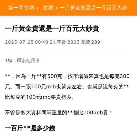
第一問答網
>
收藏
> 一斤黃金貴還是一斤百元大鈔
貴
一斤黃金貴還是一斤百元大鈔貴
2025-07-25 00:40:21 字數 2835 閱讀 2891
1樓：匿名使用者
**，因為一斤**有500克，按市場價來算也是每克300
元。而一張100元rmb也就克左右。也就是說每克的**
比每克的100元rmb要貴得多。
不管是多大資料同等重量的**都比100rmb貴！
一百斤**是多少錢