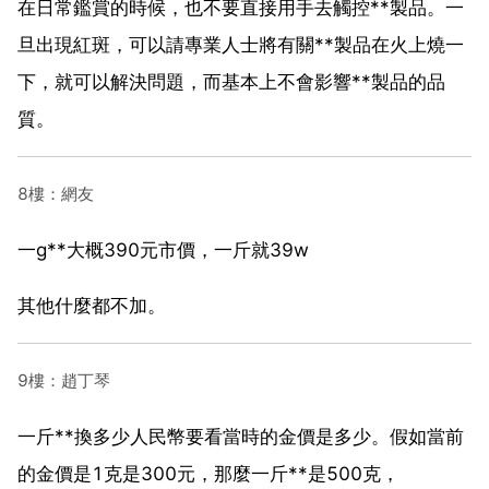
在日常鑑賞的時候，也不要直接用手去觸控**製品。一
旦出現紅斑，可以請專業人士將有關**製品在火上燒一
下，就可以解決問題，而基本上不會影響**製品的品
質。
8樓：網友
一g**大概390元市價，一斤就39w
其他什麼都不加。
9樓：趙丁琴
一斤**換多少人民幣要看當時的金價是多少。假如當前
的金價是1克是300元，那麼一斤**是500克，