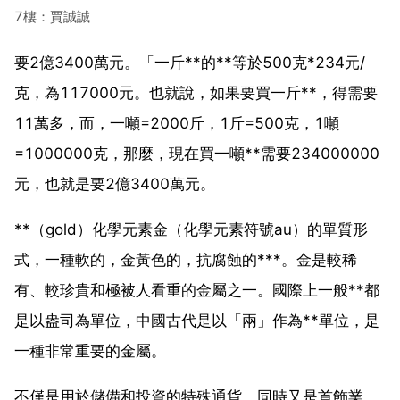
7樓：賈誠誠
要2億3400萬元。「一斤**的**等於500克*234元/
克，為117000元。也就說，如果要買一斤**，得需要
11萬多，而，一噸=2000斤，1斤=500克，1噸
=1000000克，那麼，現在買一噸**需要234000000
元，也就是要2億3400萬元。
**（gold）化學元素金（化學元素符號au）的單質形
式，一種軟的，金黃色的，抗腐蝕的***。金是較稀
有、較珍貴和極被人看重的金屬之一。國際上一般**都
是以盎司為單位，中國古代是以「兩」作為**單位，是
一種非常重要的金屬。
不僅是用於儲備和投資的特殊通貨，同時又是首飾業、