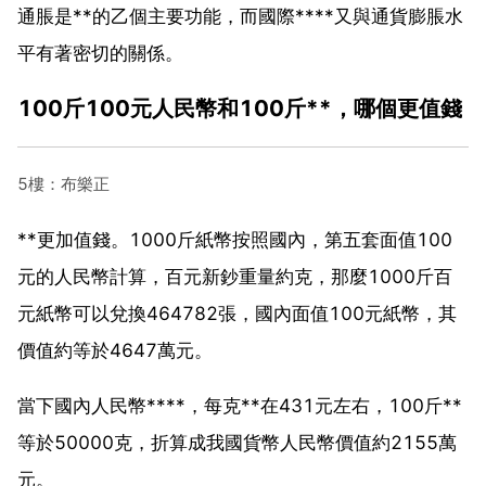
通脹是**的乙個主要功能，而國際****又與通貨膨脹水
平有著密切的關係。
100斤100元人民幣和100斤**，哪個更值錢
5樓：布樂正
**更加值錢。1000斤紙幣按照國內，第五套面值100
元的人民幣計算，百元新鈔重量約克，那麼1000斤百
元紙幣可以兌換464782張，國內面值100元紙幣，其
價值約等於4647萬元。
當下國內人民幣****，每克**在431元左右，100斤**
等於50000克，折算成我國貨幣人民幣價值約2155萬
元。