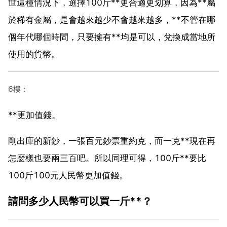
世這種情況下，選擇100斤**更合適更划算，因為**屬
於稀有金屬，是會越來越少不會越來越多，**不管在哪
個年代哪個時間，只要擁有**均是可以，兌換成當地所
使用的貨幣。
6樓：
**更加值錢。
剛出庫的新鈔，一張百元鈔票重約克，而一克**現在再
怎麼樣也要兩三百吧。所以同理可得，100斤**要比
100斤100元人民幣更加值錢。
請問多少人民幣可以買一斤**？