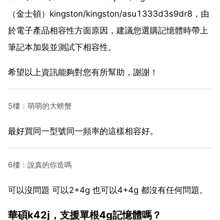
（金士頓）kingston/kingston/asu1333d3s9dr8，由
於電子產品相容性方面原因，建議您選購記憶體時帶上
筆記本加裝並測試下相容性。
希望以上資訊能夠對您有所幫助，謝謝！
5樓：萌萌的大螃蟹
最好買同一型號同一頻率的這樣相容好。
6樓：說真的你造嗎
可以沒問題 可以2+4g 也可以4+4g 都沒有任何問題。
華碩k42j，支援單根4g記憶體嗎？