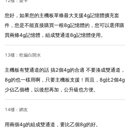
12樓：愛卡
您好，如果您的主機板單條最大支援4g記憶體擴充套
件，您是不能直接購買一根8g記憶體的，您可以選擇購
買兩條4g記憶體，組成雙通道8g記憶體使用。
13樓：乾煸白開水
主機板有雙通道的話 搞2個4g的合適 不要湊成雙通道，
8g的也一樣用啊，只要主機板支援！而且，8g比2個4g
少佔乙個槽，以後想再加，公升級也方便。
14樓：網友
用兩個4g的組成雙通道，要比乙個8g的好。