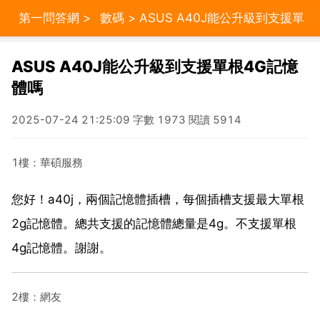
第一問答網
>
數碼
> ASUS A40J能公升級到支援單
根4G記憶體嗎
ASUS A40J能公升級到支援單根4G記憶
體嗎
2025-07-24 21:25:09 字數 1973 閱讀 5914
1樓：華碩服務
您好！a40j，兩個記憶體插槽，每個插槽支援最大單根
2g記憶體。總共支援的記憶體總量是4g。不支援單根
4g記憶體。謝謝。
2樓：網友