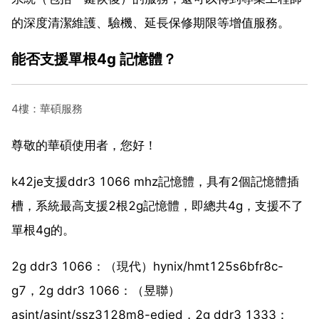
的深度清潔維護、驗機、延長保修期限等增值服務。
能否支援單根4g 記憶體？
4樓：華碩服務
尊敬的華碩使用者，您好！
k42je支援ddr3 1066 mhz記憶體，具有2個記憶體插
槽，系統最高支援2根2g記憶體，即總共4g，支援不了
單根4g的。
2g ddr3 1066：（現代）hynix/hmt125s6bfr8c-
g7，2g ddr3 1066：（昱聯）
asint/asint/ssz3128m8-edjed，2g ddr3 1333：