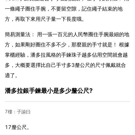
一條繩子圈住手腕，不要留空隙，記住繩子結束的地
方，再取下來用尺子量一下長度哦。
簡易測量法： 用一張一百元的人民幣圈住手腕最細的地
方，如果剛好圈住不多不少，那麼親的手寸就是！ 根據
掌櫃經驗，潘多拉風格的手鍊珠子越多佔用空間就會越
多，大概要選擇比自己手寸多3釐公尺的尺寸佩戴就合
適了。
潘多拉銀手鍊最小是多少釐公尺?
7樓：子諭曰
17釐公尺。