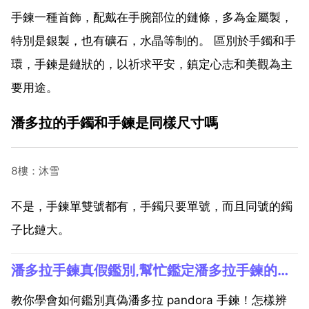
手鍊一種首飾，配戴在手腕部位的鏈條，多為金屬製，
特別是銀製，也有礦石，水晶等制的。 區別於手鐲和手
環，手鍊是鏈狀的，以祈求平安，鎮定心志和美觀為主
要用途。
潘多拉的手鐲和手鍊是同樣尺寸嗎
8樓：沐雪
不是，手鍊單雙號都有，手鐲只要單號，而且同號的鐲
子比鏈大。
潘多拉手鍊真假鑑別,幫忙鑑定潘多拉手鍊的真假
教你學會如何鑑別真偽潘多拉 pandora 手鍊！怎樣辨