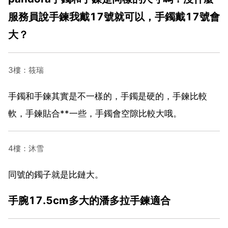
服務員說手鍊我戴17號就可以，手鐲戴17號會
大？
3樓：筱瑞
手鐲和手鍊其實是不一樣的，手鐲是硬的，手鍊比較
軟，手鍊貼合**一些，手鐲會空隙比較大哦。
4樓：沐雪
同號的鐲子就是比鏈大。
手腕17.5cm多大的潘多拉手鍊適合