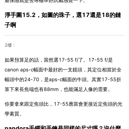
最保險就是去專櫃串好試戴感覺一下。
淨手圍15.2，如圖的珠子，選17還是18的鏈
子啊
2樓：
如果預算足的話，當然選17-55 f/了。17-55 f/是
canon aps-c幅面中最好的一支鏡頭，其定位相當於全
幅頭中的24-70，是aps-c幅面的牛頭。其實17-55折
算下來長焦端也有88mm，也能滿足人像的需要。
你要拿來跟定焦頭比，17-55應當會更接近定焦頭的光
學素質。
pandora手鐲和手鍊是同樣的尺寸嗎？沒什麼