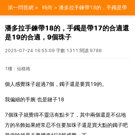
第一問答網
>
時尚
> 潘多拉手鍊帶18的，手鐲是帶
17的合適還是19的合適，9個珠子
潘多拉手鍊帶18的，手鐲是帶17的合適還
是19的合適，9個珠子
2025-07-24 16:55:09 字數 1311 閱讀 9786
1樓：仙格格
個人感覺珠子超過7個，鐲子還是要買19的。
我偏細的手腕 也是鏈子18
7個珠子就覺得不靈活有點卡了，其中兩個還是不佔地
方的吊飾如果經常忍不住要加珠子還是買大點的鐲子吧