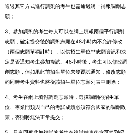
通過其它方式進行調劑的考生也需通過網上補報調劑志
願；
3、參加調劑的考生每人可以在網上填報兩個平行調劑
志願，確定提交後的調劑志願在48小時內不允許修改
（兩個志願單獨計時），以供招生單位**志願資訊和決
定是否通知考生參加複試。48小時後，考生可以修改調
劑志願，但如果此前招生單位未發覆試通知，修改志願
的同時考生資料也將從該招生單位志願列表中刪除；
4、考生在網上填報調劑志願時，選擇調劑的招生單
位、專業門類與自己的考試成績必須符合國家的調劑政
策，否則將無法正常提交；
5、只有回覆參加複試的考生在複試結束後方可接到招