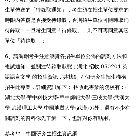
生單傳送的「待錄取通知」，考生須在招生單位要求的
時限內答覆是否接受待錄取，否則招生單位可隨時取消
待錄取；一旦考生同意「待錄取」，則不可再同意其它
單位「待錄取」；
6、請調劑考生注意瀏覽各招生單位公佈的調劑方法和
複試通知，並關注待錄取狀態；湖北 招收 050201 英
語語言文學 的招生資訊，共找到 7 個研究生招生機構
招生此專業，詳細資訊如下： 招收此專業的院校有：·
湖北大學·華中科技大學·華中師範大學·三峽大學·武漢大
學·武漢理工大學·中國地質大學(武漢)另外，還有不少有
關調劑的資料你先了解一下，也許對你有點用。
參考**：中國研究生招生資訊網。