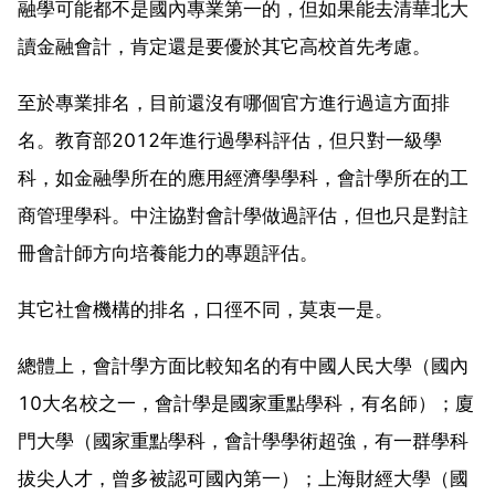
融學可能都不是國內專業第一的，但如果能去清華北大
讀金融會計，肯定還是要優於其它高校首先考慮。
至於專業排名，目前還沒有哪個官方進行過這方面排
名。教育部2012年進行過學科評估，但只對一級學
科，如金融學所在的應用經濟學學科，會計學所在的工
商管理學科。中注協對會計學做過評估，但也只是對註
冊會計師方向培養能力的專題評估。
其它社會機構的排名，口徑不同，莫衷一是。
總體上，會計學方面比較知名的有中國人民大學（國內
10大名校之一，會計學是國家重點學科，有名師）；廈
門大學（國家重點學科，會計學學術超強，有一群學科
拔尖人才，曾多被認可國內第一）；上海財經大學（國