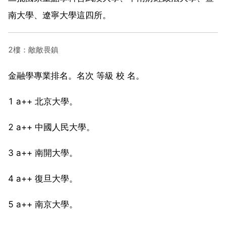
南大學、遼寧大學這四所。
2樓：敵敵畏鎮
金融學專業排名。名次 等級 校 名。
1 a++ 北京大學。
2 a++ 中國人民大學。
3 a++ 南開大學。
4 a++ 復旦大學。
5 a++ 南京大學。