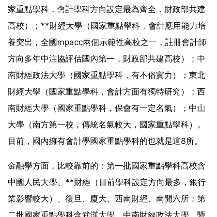
家重點學科，會計學科方向設定最為齊全，財政部共建
高校）；**財經大學（國家重點學科，會計應用能力培
養突出，全國mpacc兩個示範性高校之一，註冊會計師
方向多年中注協評估國內第一，財政部共建高校）；中
南財經政法大學（國家重點學科，有不俗實力）；東北
財經大學（國家重點學科，會計方面有獨特研究）；西
南財經大學（國家重點學科，保會有一定名氣）；中山
大學（南方第一校，傳統名氣較大，國家重點學科）。
目前，國內擁有會計學國家重點學科的也就是這8所。
金融學方面，比較靠前的：第一批國家重點學科高校含
中國人民大學、**財經（目前學科設定方向最多，銀行
業影響較大）、復旦、廈大、西南財經、南開六所；第
二批國家重點學科含武漢大學、中南財經政法大學、暨