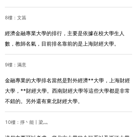
8樓：文筁
經濟金融專業大學的排行，主要是依據在校大學生人
數，教師名氣，目前排名靠前的是上海財經大學。
9樓：滿意
金融專業的大學排名當然是對外經濟**大學，上海財經
大學，**財經大學。西南財經大學等這些大學都是非常
不錯的。另外還有東北財經大學。
10樓：掙丶能丨梁灬