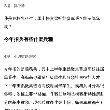
3樓：韓孑勝
我是在校專科生，馬上快實習呀能參軍嗎？能留部隊
嗎？
今年招兵有些什麼兵種
4樓：小週數碼專家
今年招的是義務兵，其中上半年重點徵集普通高校往屆
畢業生、高職高專畢業年級學生和各類社會技能人才，
下半年重點徵集普通高校應屆畢業生。義務兵可分為很
多種，依據主要**裝備、作戰任務和技術戰術特性所劃
分的基本種類。現代兵種多達幾十個，每個軍種都有五