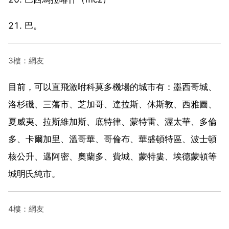
21. 巴。
3樓：網友
目前，可以直飛激咐科莫多機場的城市有：墨西哥城、
洛杉磯、三藩市、芝加哥、達拉斯、休斯敦、西雅圖、
夏威夷、拉斯維加斯、底特律、蒙特雷、渥太華、多倫
多、卡爾加里、溫哥華、哥倫布、華盛頓特區、波士頓
核公升、邁阿密、奧蘭多、費城、蒙特婁、埃德蒙頓等
城明氏純市。
4樓：網友