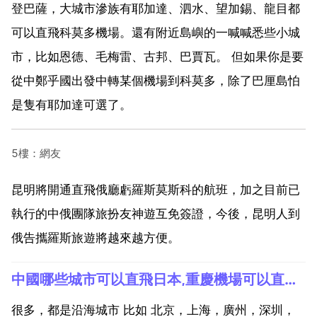
登巴薩，大城市滲族有耶加達、泗水、望加錫、龍目都
可以直飛科莫多機場。還有附近島嶼的一喊喊悉些小城
市，比如恩德、毛梅雷、古邦、巴賈瓦。 但如果你是要
從中鄭乎國出發中轉某個機場到科莫多，除了巴厘島怕
是隻有耶加達可選了。
5樓：網友
昆明將開通直飛俄廳虧羅斯莫斯科的航班，加之目前已
執行的中俄團隊旅扮友神遊互免簽證，今後，昆明人到
俄告攜羅斯旅遊將越來越方便。
中國哪些城市可以直飛日本,重慶機場可以直飛日本那些機場
很多，都是沿海城市 比如 北京，上海，廣州，深圳，