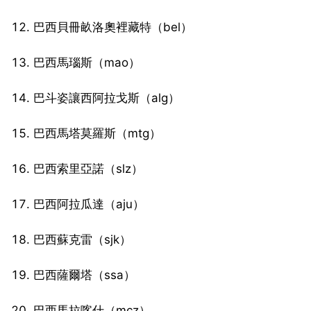
12. 巴西貝冊畝洛奧裡藏特（bel）
13. 巴西馬瑙斯（mao）
14. 巴斗姿讓西阿拉戈斯（alg）
15. 巴西馬塔莫羅斯（mtg）
16. 巴西索里亞諾（slz）
17. 巴西阿拉瓜達（aju）
18. 巴西蘇克雷（sjk）
19. 巴西薩爾塔（ssa）
20. 巴西馬拉喀什（mcz）