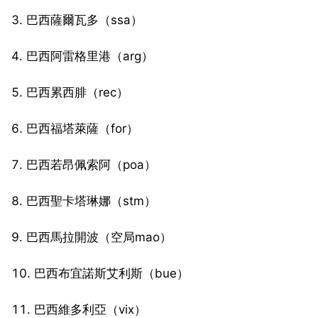
3. 巴西薩爾瓦多（ssa）
4. 巴西阿雷格里港（arg）
5. 巴西累西腓（rec）
6. 巴西福塔萊薩（for）
7. 巴西若昂佩索阿（poa）
8. 巴西聖卡塔琳娜（stm）
9. 巴西馬拉開波（空局mao）
10. 巴西布宜諾斯艾利斯（bue）
11. 巴西維多利亞（vix）