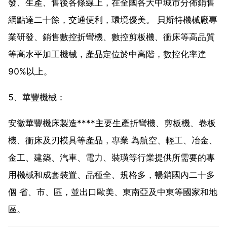
發、生產、售後各條線上，在全國各大中城市分佈銷售
網點達二十餘，交通便利，環境優美。 貝斯特機械廠專
業研發、銷售數控折彎機、數控剪板機、衝床等高品質
等高水平加工機械，產品定位於中高階，數控化率達
90%以上。
5、華豐機械：
安徽華豐機床製造****主要生產折彎機、剪板機、卷板
機、衝床及刃模具等產品，專業 為航空、輕工、冶金、
金工、建築、汽車、電力、裝璜等行業提供所需要的專
用機械和成套裝置、品種全、規格多，暢銷國內二十多
個 省、市、區，並出口歐美、東南亞及中東等國家和地
區。