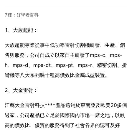
7樓：好學者百科
1、大族超能：
大族超能專業從事中低功率雷射切割機研發、生產、銷
售與服務，公司自成立以來自主研發了mps-c、mps-
h、mps-d、mps-dt、mps-pt、mps-r、精密切割、折
彎機等八大系列幾十種高價效比金屬成型裝置。
2、大金雷射：
江蘇大金雷射科技****產品遠銷於東南亞及歐美20多個
過家，公司產品已立足於國際國內市場一席之地，以較
高的價效比、優質的服務得到了社會各界的認可及好