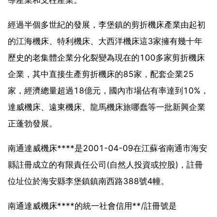
經過半個多世紀的發展，李堡鎮的剪折機床產業由起初
的江海機床、特利機床、大西洋機床這3家擁有幾十年
歷史的老集體企業分化裂變為現在的100多家剪折機床
企業，其中直接生產剪折機床的85家，配套企業25
家，經濟總量超過18億元，國內市場佔有率達到10%，
達威機床、遠東機床、龍馬機床旅哪蠢等一批新興企業
正蓬勃發展。
南通達威機床****是2001-04-09在江蘇省南通市海安
縣註冊成立的有限責任公司(自然人投資或控股)，註冊
位址位於海安縣李堡鎮鎮南西路388號4幢。
南通達威機床****的統一社會信用**/註冊號是