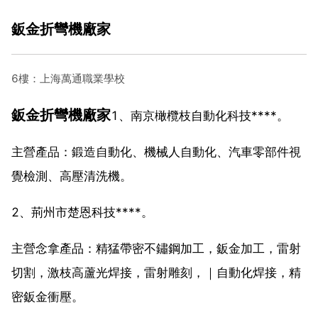
鈑金折彎機廠家
6樓：上海萬通職業學校
鈑金折彎機廠家
1、南京橄欖枝自動化科技****。
主營產品：鍛造自動化、機械人自動化、汽車零部件視
覺檢測、高壓清洗機。
2、荊州市楚恩科技****。
主營念拿產品：精猛帶密不鏽鋼加工，鈑金加工，雷射
切割，激枝高蘆光焊接，雷射雕刻，｜自動化焊接，精
密鈑金衝壓。