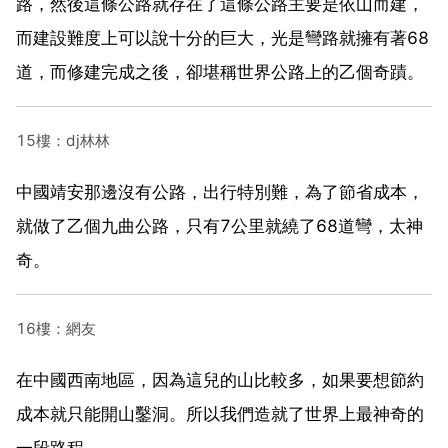
路，然後這條公路就存在了這條公路主要是依山而建，
而建設難度上可以說十分的巨大，光是彎路就擁有著68
道，而修建完成之後，卻堪稱世界公路上的乙個奇蹟。
15樓：dj林林
中國靖安那邊沒有公路，出行特別難，為了節省成本，
就做了乙個九曲公路，只有7公里就繞了68道彎，太神
奇。
16樓：網友
在中國西南地區，因為這兒的山比較多，如果要想節約
成本就只能開山鑿洞。所以我們造就了世界上最神奇的
一段路程。