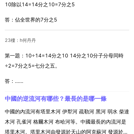
10除以14=14分之10=7分之5
答：佔全世界的7分之5
23樓：h何丹丹
第一題：10÷14=14分之10 14分之10分子分母同時
÷2=7分之5=七分之五。
答：……
中國的逆流河有哪些？最長的是哪一條
中國的內流河有塔里木河 伊犁河 疏勒河 黑河 弱水 柴達
木河 孔雀河 格爾木河 布哈河等。中國最長的內流河是
塔里木河。塔里木河由發源於天山的阿克蘇河 發源於喀