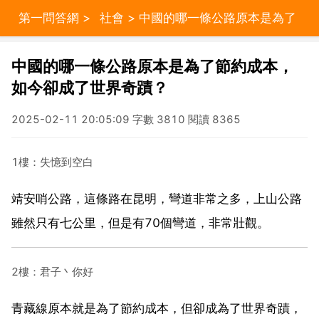
第一問答網
>
社會
> 中國的哪一條公路原本是為了
節約成本，如今卻成了世界奇蹟？
中國的哪一條公路原本是為了節約成本，
如今卻成了世界奇蹟？
2025-02-11 20:05:09 字數 3810 閱讀 8365
1樓：失憶到空白
靖安哨公路，這條路在昆明，彎道非常之多，上山公路
雖然只有七公里，但是有70個彎道，非常壯觀。
2樓：君子丶你好
青藏線原本就是為了節約成本，但卻成為了世界奇蹟，