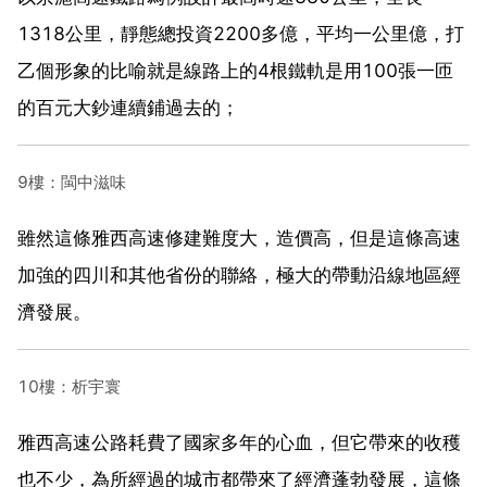
1318公里，靜態總投資2200多億，平均一公里億，打
乙個形象的比喻就是線路上的4根鐵軌是用100張一匝
的百元大鈔連續鋪過去的；
9樓：閩中滋味
雖然這條雅西高速修建難度大，造價高，但是這條高速
加強的四川和其他省份的聯絡，極大的帶動沿線地區經
濟發展。
10樓：析宇寰
雅西高速公路耗費了國家多年的心血，但它帶來的收穫
也不少，為所經過的城市都帶來了經濟蓬勃發展，這條