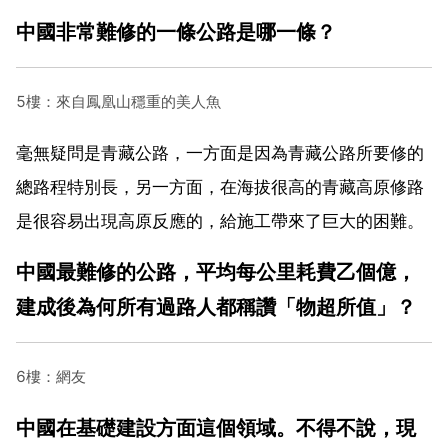
中國非常難修的一條公路是哪一條？
5樓：來自鳳凰山穩重的美人魚
毫無疑問是青藏公路，一方面是因為青藏公路所要修的
總路程特別長，另一方面，在海拔很高的青藏高原修路
是很容易出現高原反應的，給施工帶來了巨大的困難。
中國最難修的公路，平均每公里耗費乙個億，
建成後為何所有過路人都稱讚「物超所值」？
6樓：網友
中國在基礎建設方面這個領域。不得不說，現