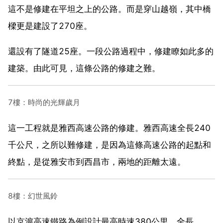
這不是修建在平坦之上的公路。而是穿山越嶺，其中橋
樑更是建設了270座。
還設有了隧道25座。一段公路過程中，修建瞭如此多的
建築。由此可見，這條公路的修建之難。
7樓：時尚的光輝歲月
這一工程就是雅西高速公路的修建。雅西高速全長240
千公尺，之所以難修建，是因為這條高速公路的起點和
終點，是從雅安市到西昌市，兩地的距離太遠。
8樓：幻世風鈴
以京滬高速鐵路為例設計最高時速380公里，全長