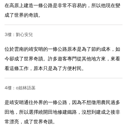
在高原上建造一條公路是非常不容易的，所以他現在變
成了世界的奇蹟。
3樓：劉心安兒
位於雲南的靖安哨的一條公路原本是為了節約成本，如
今卻成了世界奇蹟。許多遊客專門從其他地方來，來看
看這條工作，原本只是為了方便村民。
4樓：o姐林語菡
是靖安哨通往外界的一條公路，因為不想徵用農民過多
田地，所以選擇繞開田地修建鐵路，沒想到建成之後非
常漂亮，成了世界奇蹟。