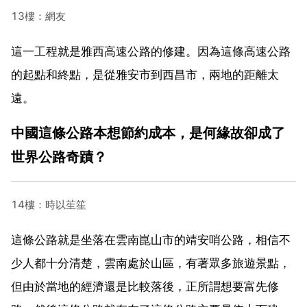
13樓：網友
這一工程就是雅西高速公路的修建。因為這條高速公路
的起點和終點，是從雅安市到西昌市，兩地的距離太
遠。
中國這條公路本想節約成本，是何緣故卻成了
世界公路奇蹟？
14樓：時以苼笙
這條公路就是坐落在雲南崑山市的靖安哨公路，相信不
少人都十分清楚，雲南處於山區，有著眾多旅遊景點，
但由於當地的經濟還是比較落後，正所謂想要富先修