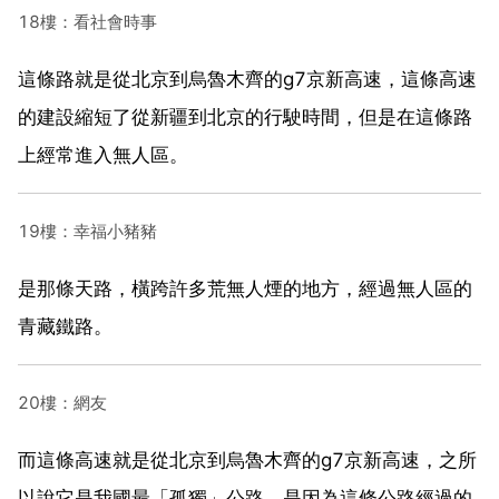
18樓：看社會時事
這條路就是從北京到烏魯木齊的g7京新高速，這條高速
的建設縮短了從新疆到北京的行駛時間，但是在這條路
上經常進入無人區。
19樓：幸福小豬豬
是那條天路，橫跨許多荒無人煙的地方，經過無人區的
青藏鐵路。
20樓：網友
而這條高速就是從北京到烏魯木齊的g7京新高速，之所
以說它是我國最「孤獨」公路，是因為這條公路經過的