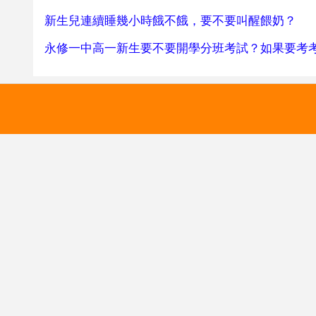
新生兒連續睡幾小時餓不餓，要不要叫醒餵奶？
永修一中高一新生要不要開學分班考試？如果要考