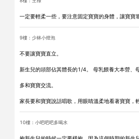
8樓：王祿
一定要輕柔一些，要注意固定寶寶的身體，讓寶寶
9樓：少林小燈泡
不要讓寶寶直立。
新生兒的頭部佔其體長的1/4。 母乳餵養大本營
多和寶寶交流。
家長要和寶寶說話唱歌，用眼睛溫柔地看著寶寶，
10樓：小吧吧吧多喝水
抱新生兒的時候一定要橫抱，因為這個時期的新生