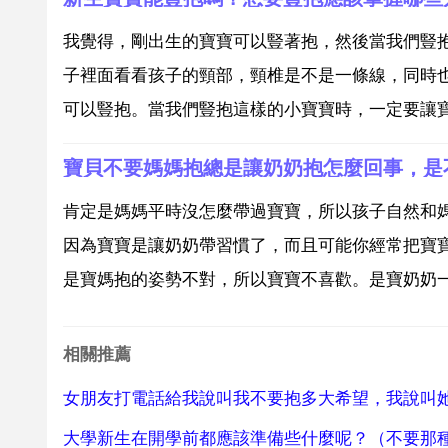
我覺得，剛出生的寶寶可以豎著抱，然後當我們豎
子裡面看看孩子的頸部，頸椎是不是一條線，同時
可以豎抱。當我們豎抱這樣的小寶寶時，一定要讓寶
寶貝不要媽媽抱總是讓奶奶抱怎麼回事，是
肯定是媽媽平時沒怎麼帶過寶寶，所以孩子自然和
因為寶寶是讓奶奶帶習慣了，而且可能你經常把寶
是寶媽抱的姿勢不對，所以寶寶不喜歡。是寶奶奶一
相關推薦
女朋友打電話給我說叫我不要抱多大希望，我說叫
大學新生在開學前都應該準備些什麼呢？（不要那