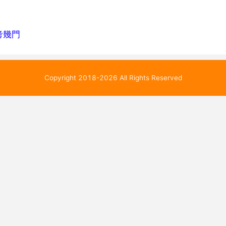
考幾門
Copyright 2018-2026 All Rights Reserved