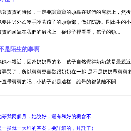
抱著寶寶的時候，一定要讓寶寶的頭靠在我們的肩膀上，然後
也要用另外乙隻手護著孩子的頭頸部，做好防護。剛出生的小
寶的頭靠在我們的肩膀上。從鏡子裡看看，孩子的頸...
不是陌生的事啊
媽媽不親近，因為奶奶帶的多，孩子自然覺得奶奶就是最親近
寶弄哭了，所以寶寶更喜歡跟奶奶在一起 是不是奶奶帶寶寶
直帶寶寶的吧，小孩子都是這樣，誰帶的都就離不開...
她等我兩個月，她說好，還有和好的機會不
種一搜就一大堆的答案，要詳細的，拜託了）