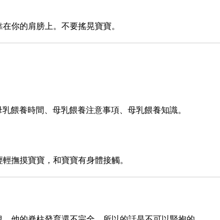
靠在你的肩膀上。不要搖晃寶寶。
、母乳餵養時間、母乳餵養注意事項、母乳餵養知識。
輕輕撫摸寶寶，和寶寶有身體接觸。
兒，他的脊柱發育還不完全，所以的話是不可以豎抱的。