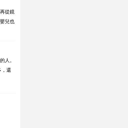
再從鏡
嬰兒也
的人。
多，還